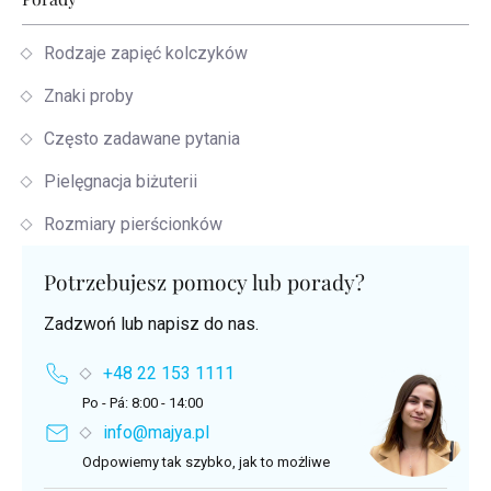
Rodzaje zapięć kolczyków
Znaki proby
Często zadawane pytania
Pielęgnacja biżuterii
Rozmiary pierścionków
Potrzebujesz pomocy lub porady?
Zadzwoń lub napisz do nas.
+48 22 153 1111
Po - Pá: 8:00 - 14:00
info@majya.pl
Odpowiemy tak szybko, jak to możliwe