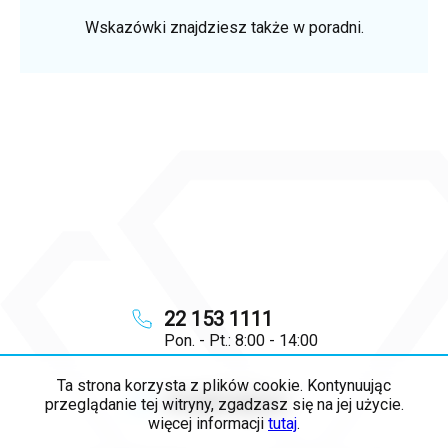
Wskazówki znajdziesz także w poradni.
22 153 1111
Pon. - Pt.: 8:00 - 14:00
Ta strona korzysta z plików cookie. Kontynuując
info
@
majya.pl
przeglądanie tej witryny, zgadzasz się na jej użycie.
więcej informacji
tutaj
.