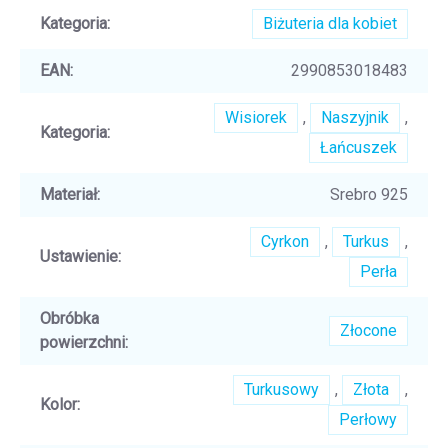
Kategoria
:
Biżuteria dla kobiet
EAN
:
2990853018483
Wisiorek
,
Naszyjnik
,
Kategoria
:
Łańcuszek
Materiał
:
Srebro 925
Cyrkon
,
Turkus
,
Ustawienie
:
Perła
Obróbka
Złocone
powierzchni
:
Turkusowy
,
Złota
,
Kolor
:
Perłowy