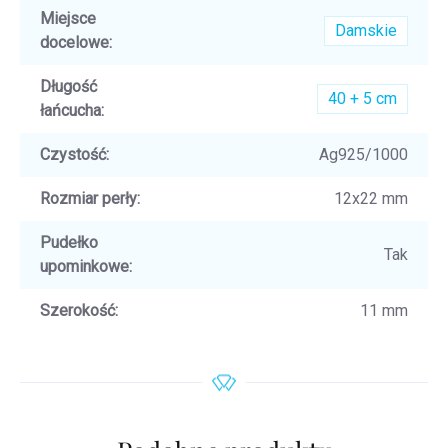
Miejsce
Damskie
docelowe
:
Długość
40 + 5 cm
łańcucha
:
Czystość
:
Ag925/1000
Rozmiar perły
:
12x22 mm
Pudełko
Tak
upominkowe
:
Szerokość
:
11 mm