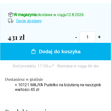
W magazynie
, dostawa w ciągu
12.8.2026
Opcje dostawy
431 zł
Cena
jednostkowa:
Dodaj do koszyka
Kod produktu:
11136
Wymiana w ciągu 66 dni
Dostaniesz w gratisie
+ 10121 MAJYA Pudełko na biżuterię na naszyjnik
wartości 45 zł