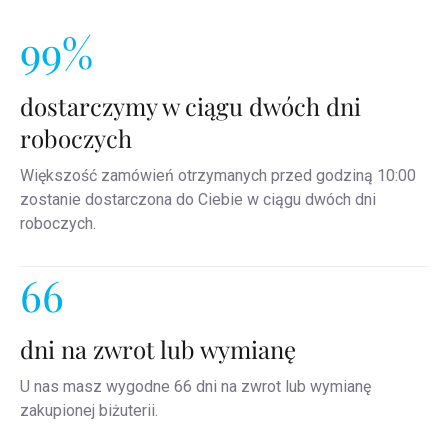
99%
dostarczymy w ciągu dwóch dni
roboczych
Większość zamówień otrzymanych przed godziną 10:00
zostanie dostarczona do Ciebie w ciągu dwóch dni
roboczych.
66
dni na zwrot lub wymianę
U nas masz wygodne 66 dni na zwrot lub wymianę
zakupionej biżuterii.