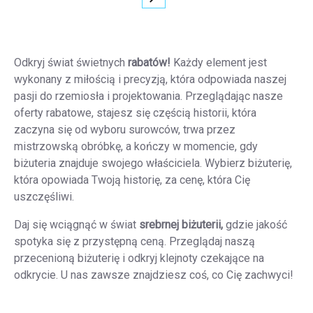
Paginacja
Odkryj świat świetnych
rabatów!
Każdy element jest
wykonany z miłością i precyzją, która odpowiada naszej
pasji do rzemiosła i projektowania. Przeglądając nasze
oferty rabatowe, stajesz się częścią historii, która
zaczyna się od wyboru surowców, trwa przez
mistrzowską obróbkę, a kończy w momencie, gdy
biżuteria znajduje swojego właściciela. Wybierz biżuterię,
która opowiada Twoją historię, za cenę, która Cię
uszczęśliwi.
Daj się wciągnąć w świat
srebrnej biżuterii,
gdzie jakość
spotyka się z przystępną ceną. Przeglądaj naszą
przecenioną biżuterię i odkryj klejnoty czekające na
odkrycie. U nas zawsze znajdziesz coś, co Cię zachwyci!