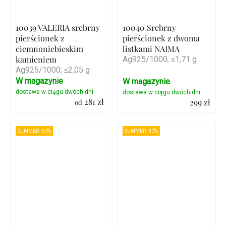
10039 VALERIA srebrny
10040 Srebrny
pierścionek z
pierścionek z dwoma
ciemnoniebieskim
listkami NAIMA
kamieniem
Ag925/1000; ≤1,71 g
Ag925/1000; ≤2,05 g
W magazynie
W magazynie
281 zł
299 zł
od
Szczegóły
Szczegóły
SUMMER -30%
SUMMER -30%