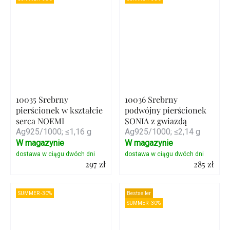
10035 Srebrny
10036 Srebrny
pierścionek w kształcie
podwójny pierścionek
serca NOEMI
SONIA z gwiazdą
Ag925/1000; ≤1,16 g
Ag925/1000; ≤2,14 g
W magazynie
W magazynie
297 zł
285 zł
Szczegóły
Szczegóły
SUMMER -30%
Bestseller
SUMMER -30%