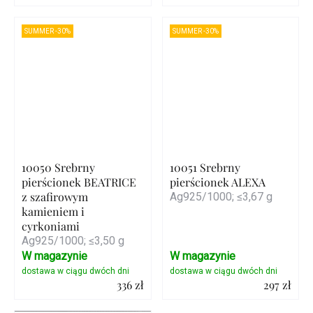
Szczegóły
Szczegóły
SUMMER -30%
SUMMER -30%
10050 Srebrny
10051 Srebrny
pierścionek BEATRICE
pierścionek ALEXA
z szafirowym
Ag925/1000; ≤3,67 g
kamieniem i
cyrkoniami
Ag925/1000; ≤3,50 g
W magazynie
W magazynie
336 zł
297 zł