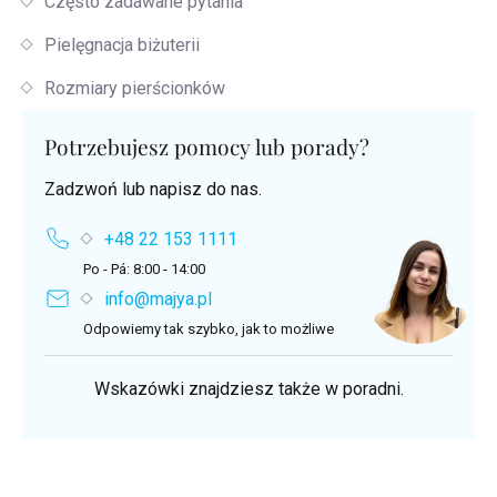
Często zadawane pytania
Pielęgnacja biżuterii
Rozmiary pierścionków
Potrzebujesz pomocy lub porady?
Zadzwoń lub napisz do nas.
+48 22 153 1111
Po - Pá: 8:00 - 14:00
info@majya.pl
Odpowiemy tak szybko, jak to możliwe
Wskazówki znajdziesz także w poradni.