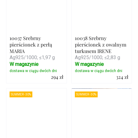
10037 Srebrny
10038 Srebrny
pierścionek z perłą
pierścionek z owalnym
MARIA
turkusem IRENE
Ag925/1000; ≤1,97 g
Ag925/1000; ≤2,83 g
W magazynie
W magazynie
294 zł
324 zł
Szczegóły
Szczegóły
SUMMER -30%
SUMMER -30%