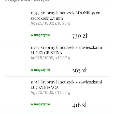
produktów
11979 Srebrny łańcuszek ADONIS 55 cm |
szerokość 2,5 mm
Ag925/1000; ≤18,93 g
730 zł
W magazynie
11959 Srebrny łańcuszek z zawieszkami
LUCKY CRISTINA
Ag925/1000; ≤12,07 g
563 zł
W magazynie
11958 Srebrny łańcuszek z zawieszkami
LUCKY BIANCA
Ag925/1000; ≤11,53 g
416 zł
W magazynie