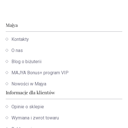
Stopka
Majya
Kontakty
O nas
Blog o biżuterii
MAJYA Bonus+ program VIP
Nowości w Majya
Informacje dla klientów
Opinie o sklepie
Wymiana i zwrot towaru