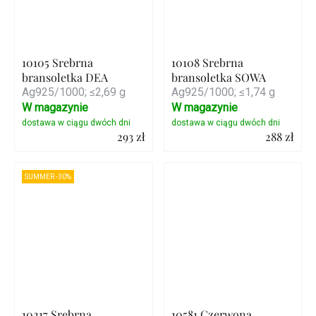
10105 Srebrna
10108 Srebrna
bransoletka DEA
bransoletka SOWA
Ag925/1000; ≤2,69 g
Ag925/1000; ≤1,74 g
W magazynie
W magazynie
293 zł
288 zł
Szczegóły
Szczegóły
SUMMER -30%
10217 Srebrna
10581 Czerwona