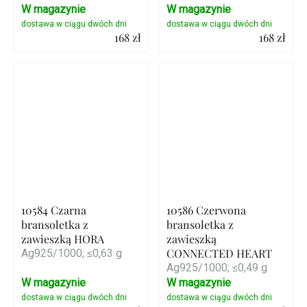
W magazynie
W magazynie
168 zł
168 zł
Szczegóły
Szczegóły
10584 Czarna
10586 Czerwona
bransoletka z
bransoletka z
zawieszką HORA
zawieszką
CONNECTED HEART
Ag925/1000; ≤0,63 g
Ag925/1000; ≤0,49 g
W magazynie
W magazynie