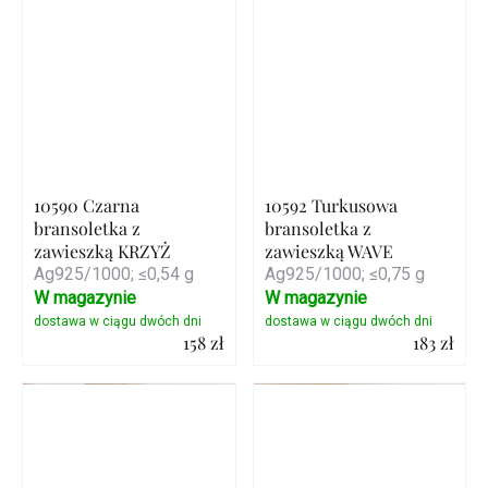
10590 Czarna
10592 Turkusowa
bransoletka z
bransoletka z
zawieszką KRZYŻ
zawieszką WAVE
Ag925/1000; ≤0,54 g
Ag925/1000; ≤0,75 g
W magazynie
W magazynie
158 zł
183 zł
Szczegóły
Szczegóły