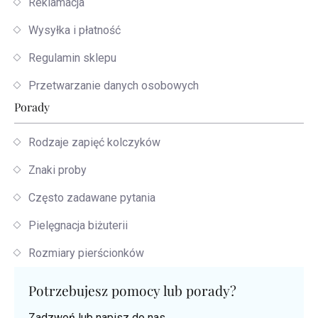
Reklamacja
Wysyłka i płatność
Regulamin sklepu
Przetwarzanie danych osobowych
Porady
Rodzaje zapięć kolczyków
Znaki proby
Często zadawane pytania
Pielęgnacja biżuterii
Rozmiary pierścionków
Potrzebujesz pomocy lub porady?
Zadzwoń lub napisz do nas.