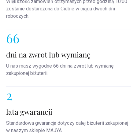
Większość zamówień otrzymanych przed godziną 10:00
zostanie dostarczona do Ciebie w ciągu dwóch dni
roboczych.
66
dni na zwrot lub wymianę
U nas masz wygodne 66 dni na zwrot lub wymianę
zakupionej biżuterii.
2
lata gwarancji
Standardowa gwarancja dotyczy całej biżuterii zakupionej
w naszym sklepie MAJYA