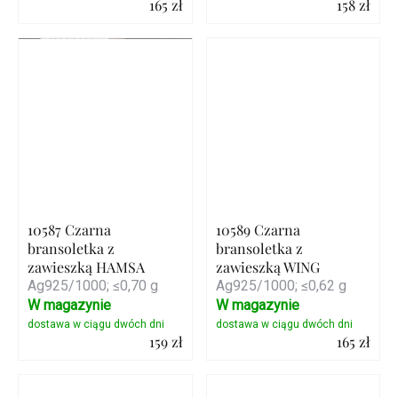
165 zł
158 zł
Szczegóły
Szczegóły
10587 Czarna
10589 Czarna
bransoletka z
bransoletka z
zawieszką HAMSA
zawieszką WING
Ag925/1000; ≤0,70 g
Ag925/1000; ≤0,62 g
W magazynie
W magazynie
159 zł
165 zł
Szczegóły
Szczegóły