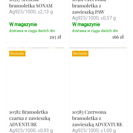
bransoletka SONAM
bransoletka z
zawieszką PAW
Ag925/1000; ≤2,13 g
Ag925/1000; ≤0,57 g
W magazynie
W magazynie
293 zł
166 zł
Szczegóły
Szczegóły
Bestseller
Bestseller
10582 Bransoletka
10583 Czerwona
czarna z zawieszką
bransoletka z
ADVENTURE
zawieszką ADVENTURE
Ag925/1000; ≤0,93 g
Ag925/1000; ≤1,00 g