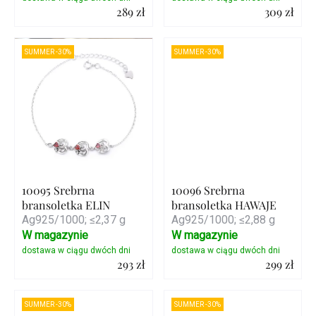
289 zł
309 zł
Szczegóły
Szczegóły
SUMMER -30%
SUMMER -30%
10095 Srebrna
10096 Srebrna
bransoletka ELIN
bransoletka HAWAJE
Ag925/1000; ≤2,37 g
Ag925/1000; ≤2,88 g
W magazynie
W magazynie
293 zł
299 zł
Szczegóły
Szczegóły
SUMMER -30%
SUMMER -30%