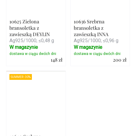
10625 Zielona
10636 Srebrna
bransoletka z
bransoletka z
zawieszką DEYLIN
zawieszką INNA
Ag925/1000; ≤0,48 g
Ag925/1000; ≤0,96 g
W magazynie
W magazynie
148 zł
200 zł
Szczegóły
Szczegóły
SUMMER -30%