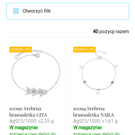
Otworzyć filtr
40
pozycji razem
SUMMER -30%
SUMMER -30%
10090 Srebrna
10094 Srebrna
bransoletka GITA
bransoletka NAILA
Ag925/1000; ≤2,35 g
Ag925/1000; ≤1,61 g
W magazynie
W magazynie