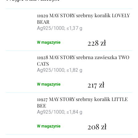
produktów
11929 MAY STORY srebrny koralik LOVELY
BEAR
Ag925/1000; ≤1,37 g
228 zł
W magazynie
11928 MAY STORY srebrna zawieszka TWO
CATS
Ag925/1000; ≤1,82 g
217 zł
W magazynie
11927 MAY STORY srebrny koralik LITTLE
BEE
Ag925/1000; ≤1,84 g
208 zł
W magazynie