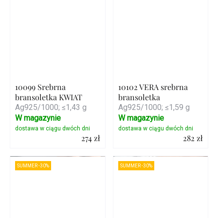
10099 Srebrna
10102 VERA srebrna
bransoletka KWIAT
bransoletka
Ag925/1000; ≤1,43 g
Ag925/1000; ≤1,59 g
W magazynie
W magazynie
274 zł
282 zł
Szczegóły
Szczegóły
SUMMER -30%
SUMMER -30%