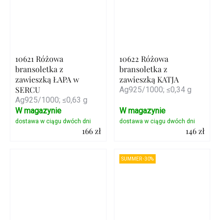
10621 Różowa
10622 Różowa
bransoletka z
bransoletka z
zawieszką ŁAPA w
zawieszką KATJA
SERCU
Ag925/1000; ≤0,34 g
Ag925/1000; ≤0,63 g
W magazynie
W magazynie
166 zł
146 zł
Szczegóły
Szczegóły
SUMMER -30%