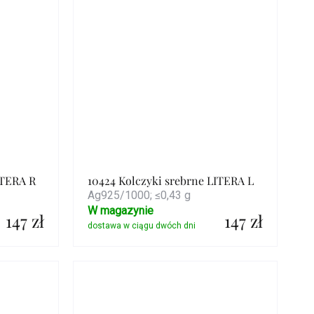
ITERA R
10424 Kolczyki srebrne LITERA L
Ag925/1000; ≤0,43 g
W magazynie
147 zł
147 zł
Szczegóły