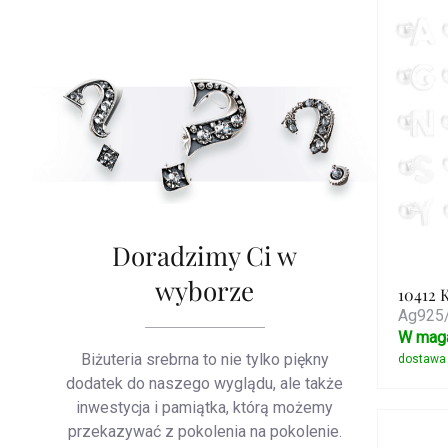
pro
Doradzimy Ci w
wyborze
10412 
Ag925/
W mag
Biżuteria srebrna to nie tylko piękny
dodatek do naszego wyglądu, ale także
inwestycja i pamiątka, którą możemy
przekazywać z pokolenia na pokolenie.