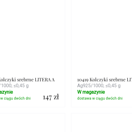
Kolczyki srebrne LITERA A
10419 Kolczyki srebrne L
1000; ≤0,45 g
Ag925/1000; ≤0,45 g
azynie
W magazynie
147 zł
Szczegóły
Szczegóły