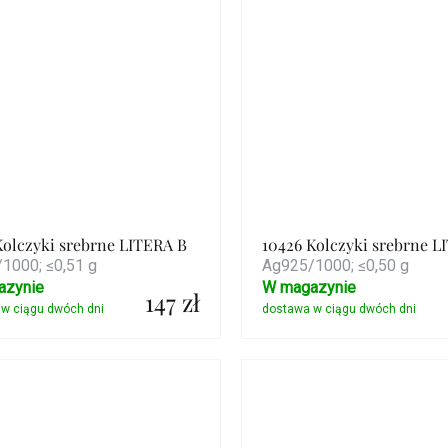
Kolczyki srebrne LITERA B
10426 Kolczyki srebrne L
1000; ≤0,51 g
Ag925/1000; ≤0,50 g
azynie
W magazynie
147 zł
Szczegóły
Szczegóły