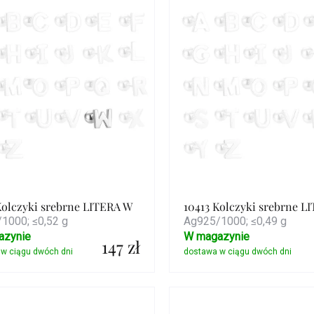
duktów
Kolczyki srebrne LITERA W
10413 Kolczyki srebrne L
1000; ≤0,52 g
Ag925/1000; ≤0,49 g
azynie
W magazynie
147 zł
Szczegóły
Szczegóły