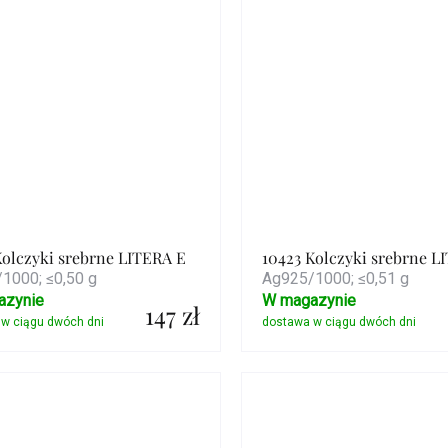
Kolczyki srebrne LITERA E
10423 Kolczyki srebrne L
1000; ≤0,50 g
Ag925/1000; ≤0,51 g
azynie
W magazynie
147 zł
Szczegóły
Szczegóły