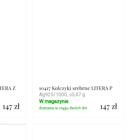
ITERA Z
10417 Kolczyki srebrne LITERA P
Ag925/1000; ≤0,47 g
W magazynie
147 zł
147 zł
Szczegóły