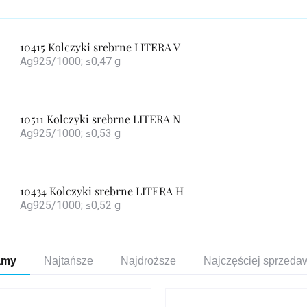
10415 Kolczyki srebrne LITERA V
Ag925/1000; ≤0,47 g
10511 Kolczyki srebrne LITERA N
Ag925/1000; ≤0,53 g
10434 Kolczyki srebrne LITERA H
Ag925/1000; ≤0,52 g
towanie
amy
Najtańsze
Najdroższe
Najczęściej sprzed
duktów
a