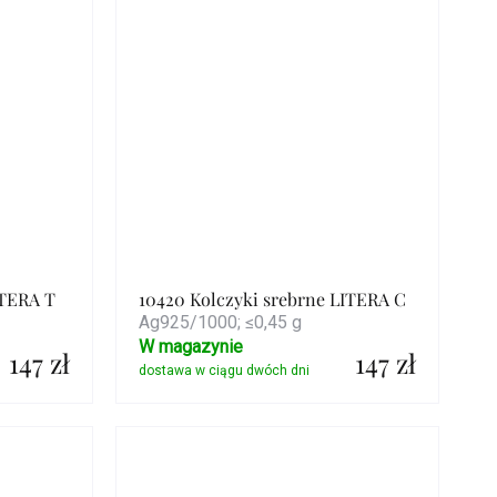
ITERA T
10420 Kolczyki srebrne LITERA C
Ag925/1000; ≤0,45 g
W magazynie
147 zł
147 zł
Szczegóły