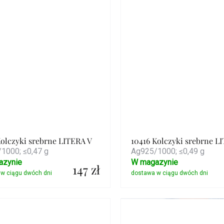
Kolczyki srebrne LITERA V
10416 Kolczyki srebrne L
1000; ≤0,47 g
Ag925/1000; ≤0,49 g
azynie
W magazynie
147 zł
Szczegóły
Szczegóły