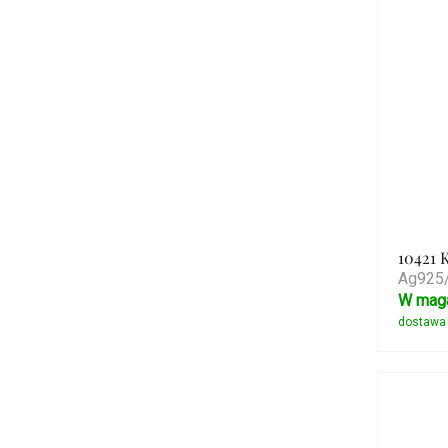
10421 
Ag925/
W mag