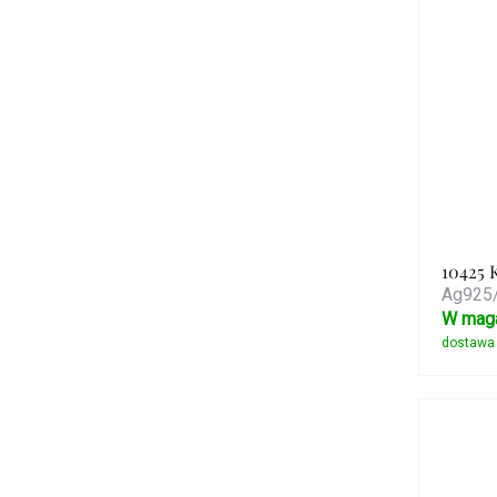
10425 
Ag925/
W mag