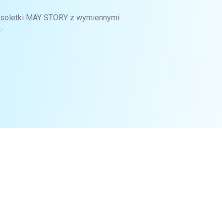
ransoletki MAY STORY z wymiennymi
✨