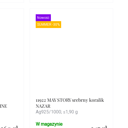
Szczegóły
Nowość
SUMMER -30%
11922 MAY STORY srebrny koralik
INE
NAZAR
Ag925/1000; ≤1,90 g
W magazynie