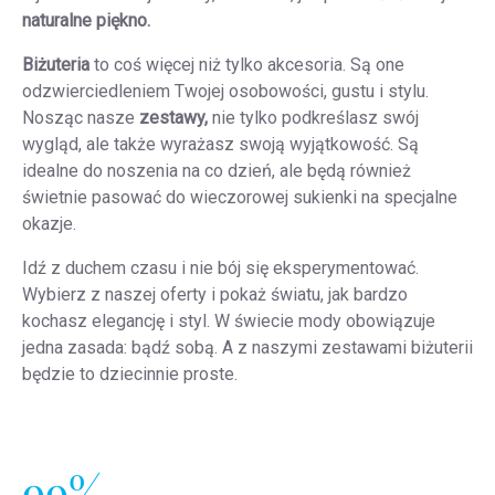
naturalne piękno.
Biżuteria
to coś więcej niż tylko akcesoria. Są one
odzwierciedleniem Twojej osobowości, gustu i stylu.
Nosząc nasze
zestawy,
nie tylko podkreślasz swój
wygląd, ale także wyrażasz swoją wyjątkowość. Są
idealne do noszenia na co dzień, ale będą również
świetnie pasować do wieczorowej sukienki na specjalne
okazje.
Idź z duchem czasu i nie bój się eksperymentować.
Wybierz z naszej oferty i pokaż światu, jak bardzo
kochasz elegancję i styl. W świecie mody obowiązuje
jedna zasada: bądź sobą. A z naszymi zestawami biżuterii
będzie to dziecinnie proste.
99%