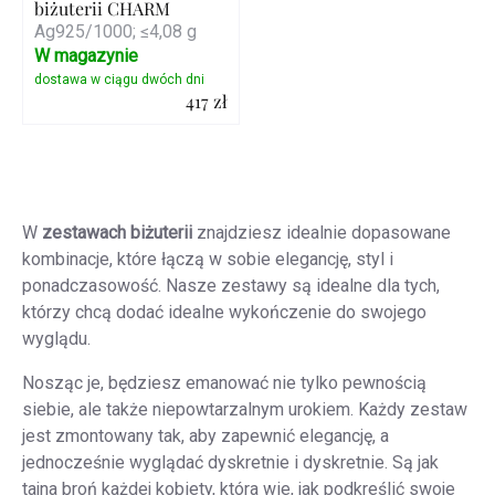
biżuterii CHARM
Ag925/1000; ≤4,08 g
W magazynie
417 zł
Szczegóły
Kontrolki
listy
W
zestawach biżuterii
znajdziesz idealnie dopasowane
kombinacje, które łączą w sobie elegancję, styl i
ponadczasowość. Nasze zestawy są idealne dla tych,
którzy chcą dodać idealne wykończenie do swojego
wyglądu.
Nosząc je, będziesz emanować nie tylko pewnością
siebie, ale także niepowtarzalnym urokiem. Każdy zestaw
jest zmontowany tak, aby zapewnić elegancję, a
jednocześnie wyglądać dyskretnie i dyskretnie. Są jak
tajna broń każdej kobiety, która wie, jak podkreślić swoje