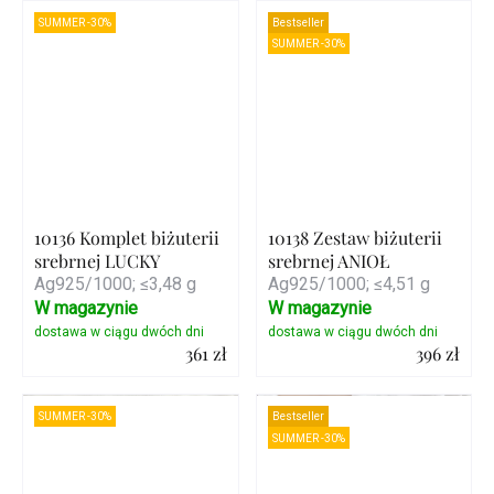
Szczegóły
Szczegóły
SUMMER -30%
Bestseller
SUMMER -30%
10136 Komplet biżuterii
10138 Zestaw biżuterii
srebrnej LUCKY
srebrnej ANIOŁ
Ag925/1000; ≤3,48 g
Ag925/1000; ≤4,51 g
W magazynie
W magazynie
361 zł
396 zł
Szczegóły
Szczegóły
SUMMER -30%
Bestseller
SUMMER -30%