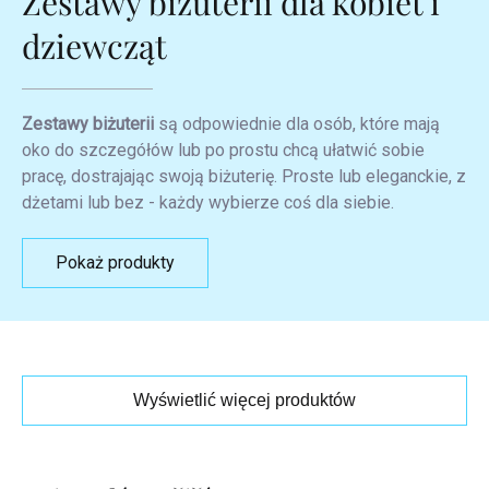
Zestawy biżuterii dla kobiet i
dziewcząt
Zestawy biżuterii
są odpowiednie dla osób, które mają
oko do szczegółów lub po prostu chcą ułatwić sobie
pracę, dostrajając swoją biżuterię. Proste lub eleganckie, z
dżetami lub bez - każdy wybierze coś dla siebie.
Pokaż produkty
Wyświetlić więcej produktów