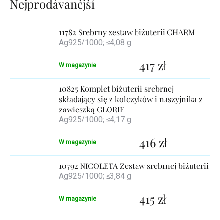
Lista
produktów
11782 Srebrny zestaw biżuterii CHARM
Ag925/1000; ≤4,08 g
417 zł
W magazynie
10825 Komplet biżuterii srebrnej
składający się z kolczyków i naszyjnika z
zawieszką GLORIE
Ag925/1000; ≤4,17 g
416 zł
W magazynie
10792 NICOLETA Zestaw srebrnej biżuterii
Ag925/1000; ≤3,84 g
415 zł
W magazynie