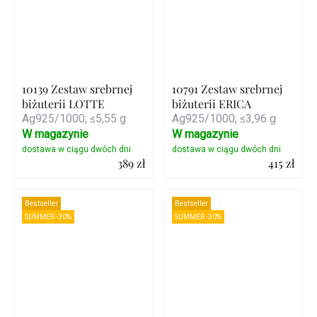
10139 Zestaw srebrnej
10791 Zestaw srebrnej
biżuterii LOTTE
biżuterii ERICA
Ag925/1000; ≤5,55 g
Ag925/1000; ≤3,96 g
W magazynie
W magazynie
389 zł
415 zł
Szczegóły
Szczegóły
Bestseller
Bestseller
SUMMER -30%
SUMMER -30%