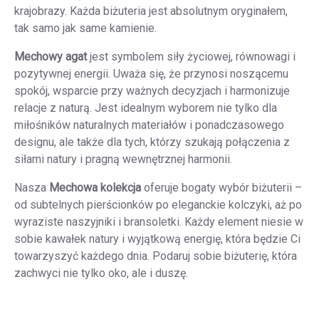
krajobrazy. Każda biżuteria jest absolutnym oryginałem,
tak samo jak same kamienie.
Mechowy agat
jest symbolem siły życiowej, równowagi i
pozytywnej energii. Uważa się, że przynosi noszącemu
spokój, wsparcie przy ważnych decyzjach i harmonizuje
relacje z naturą. Jest idealnym wyborem nie tylko dla
miłośników naturalnych materiałów i ponadczasowego
designu, ale także dla tych, którzy szukają połączenia z
siłami natury i pragną wewnętrznej harmonii.
Nasza
Mechowa kolekcja
oferuje bogaty wybór biżuterii –
od subtelnych pierścionków po eleganckie kolczyki, aż po
wyraziste naszyjniki i bransoletki. Każdy element niesie w
sobie kawałek natury i wyjątkową energię, która będzie Ci
towarzyszyć każdego dnia. Podaruj sobie biżuterię, która
zachwyci nie tylko oko, ale i duszę.