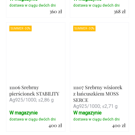
360 zł
368 zł
Szczegóły
Szczegóły
SUMMER -30%
SUMMER -30%
11106 Srebrny
11107 Srebrny wisiorek
pierścionek STABILITY
z łańcuszkiem MOSS
SERCE
Ag925/1000; ≤2,86 g
Ag925/1000; ≤2,71 g
W magazynie
W magazynie
400 zł
400 zł