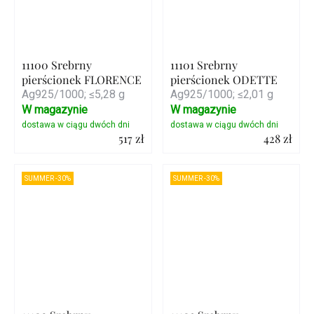
11100 Srebrny
11101 Srebrny
pierścionek FLORENCE
pierścionek ODETTE
Ag925/1000; ≤5,28 g
Ag925/1000; ≤2,01 g
W magazynie
W magazynie
517 zł
428 zł
Szczegóły
Szczegóły
SUMMER -30%
SUMMER -30%