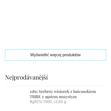
Wyświetlić więcej produktów
Lista
produktów
11811 Srebrny wisiorek z łańcuszkiem
TRIBE z agatem mszystym
Ag925/1000; ≤3,60 g