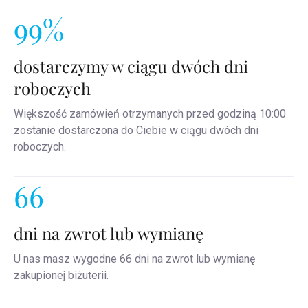
99%
dostarczymy w ciągu dwóch dni
roboczych
Większość zamówień otrzymanych przed godziną 10:00
zostanie dostarczona do Ciebie w ciągu dwóch dni
roboczych.
66
dni na zwrot lub wymianę
U nas masz wygodne 66 dni na zwrot lub wymianę
zakupionej biżuterii.