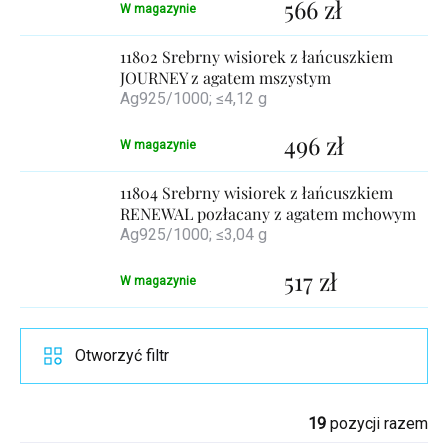
566 zł
W magazynie
11802 Srebrny wisiorek z łańcuszkiem
JOURNEY z agatem mszystym
Ag925/1000; ≤4,12 g
496 zł
W magazynie
11804 Srebrny wisiorek z łańcuszkiem
RENEWAL pozłacany z agatem mchowym
Ag925/1000; ≤3,04 g
517 zł
W magazynie
Otworzyć filtr
19
pozycji razem