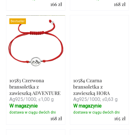
166 zł
168 zł
Szczegóły
Szczegóły
Bestseller
10583 Czerwona
10584 Czarna
bransoletka z
bransoletka z
zawieszką ADVENTURE
zawieszką HORA
Ag925/1000; ≤1,00 g
Ag925/1000; ≤0,63 g
W magazynie
W magazynie
168 zł
165 zł
Szczegóły
Szczegóły