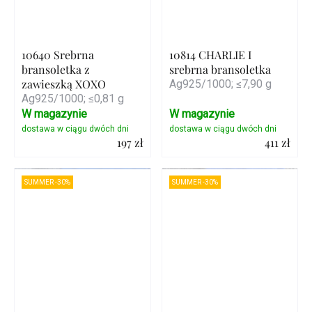
10640 Srebrna
10814 CHARLIE I
bransoletka z
srebrna bransoletka
zawieszką XOXO
Ag925/1000; ≤7,90 g
Ag925/1000; ≤0,81 g
W magazynie
W magazynie
197 zł
411 zł
Szczegóły
Szczegóły
SUMMER -30%
SUMMER -30%