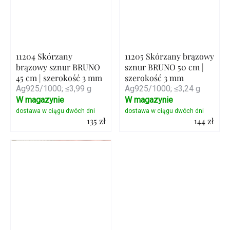
11204 Skórzany
11205 Skórzany brązowy
brązowy sznur BRUNO
sznur BRUNO 50 cm |
45 cm | szerokość 3 mm
szerokość 3 mm
Ag925/1000; ≤3,99 g
Ag925/1000; ≤3,24 g
W magazynie
W magazynie
135 zł
144 zł
Szczegóły
Szczegóły