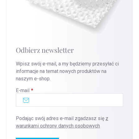
Odbierz newsletter
Wpisz swój e-mail, a my będziemy przesyłać ci
informacje na temat nowych produktów na
naszym e-shop.
E-mail
Podając swój adres e-mail zgadzasz się
z
warunkami ochrony danych osobowych