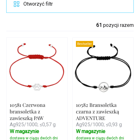
Otworzyć filtr
61
pozycji razem
Bestseller
10581 Czerwona
10582 Bransoletka
bransoletka z
czarna z zawieszką
zawieszką PAW
ADVENTURE
Ag925/1000; ≤0,57 g
Ag925/1000; ≤0,93 g
W magazynie
W magazynie