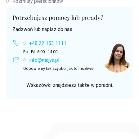
Rozmiary pierścionków
Potrzebujesz pomocy lub porady?
Zadzwoń lub napisz do nas.
+48 22 153 1111
Po - Pá: 8:00 - 14:00
info@majya.pl
Odpowiemy tak szybko, jak to możliwe
Wskazówki znajdziesz także w poradni.