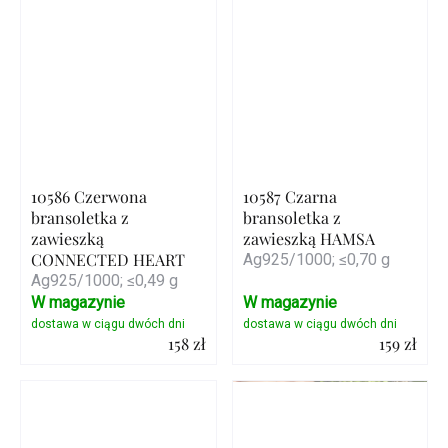
10586 Czerwona
10587 Czarna
bransoletka z
bransoletka z
zawieszką
zawieszką HAMSA
CONNECTED HEART
Ag925/1000; ≤0,70 g
Ag925/1000; ≤0,49 g
W magazynie
W magazynie
158 zł
159 zł
Szczegóły
Szczegóły