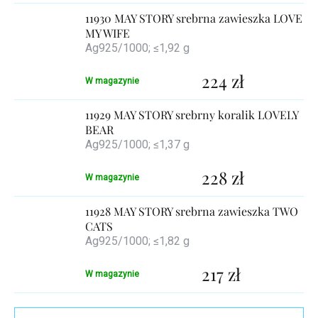
produktów
11930 MAY STORY srebrna zawieszka LOVE
MY WIFE
Ag925/1000; ≤1,92 g
224 zł
W magazynie
11929 MAY STORY srebrny koralik LOVELY
BEAR
Ag925/1000; ≤1,37 g
228 zł
W magazynie
11928 MAY STORY srebrna zawieszka TWO
CATS
Ag925/1000; ≤1,82 g
217 zł
W magazynie