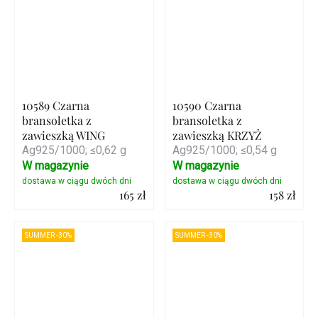
10589 Czarna
10590 Czarna
bransoletka z
bransoletka z
zawieszką WING
zawieszką KRZYŻ
Ag925/1000; ≤0,62 g
Ag925/1000; ≤0,54 g
W magazynie
W magazynie
165 zł
158 zł
Szczegóły
Szczegóły
SUMMER -30%
SUMMER -30%