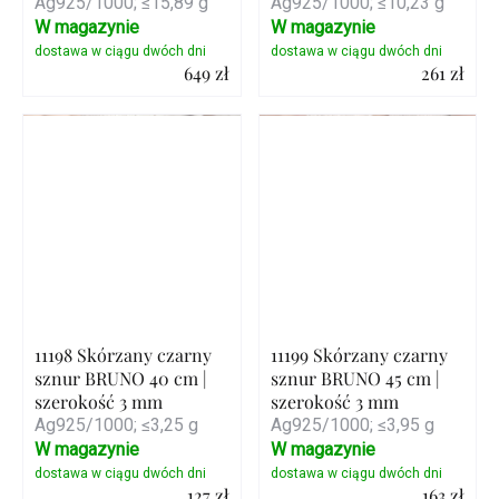
Ag925/1000; ≤15,89 g
Ag925/1000; ≤10,23 g
W magazynie
W magazynie
649 zł
261 zł
Szczegóły
Szczegóły
11198 Skórzany czarny
11199 Skórzany czarny
sznur BRUNO 40 cm |
sznur BRUNO 45 cm |
szerokość 3 mm
szerokość 3 mm
Ag925/1000; ≤3,25 g
Ag925/1000; ≤3,95 g
W magazynie
W magazynie
127 zł
163 zł