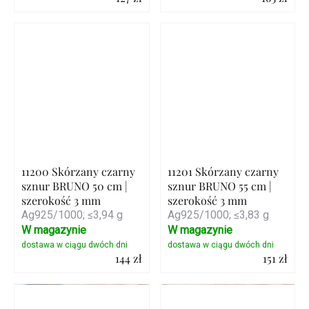
Szczegóły
Szczegóły
11200 Skórzany czarny
11201 Skórzany czarny
sznur BRUNO 50 cm |
sznur BRUNO 55 cm |
szerokość 3 mm
szerokość 3 mm
Ag925/1000; ≤3,94 g
Ag925/1000; ≤3,83 g
W magazynie
W magazynie
144 zł
151 zł
Szczegóły
Szczegóły