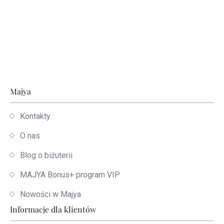
Stopka
Majya
Kontakty
O nas
Blog o biżuterii
MAJYA Bonus+ program VIP
Nowości w Majya
Informacje dla klientów