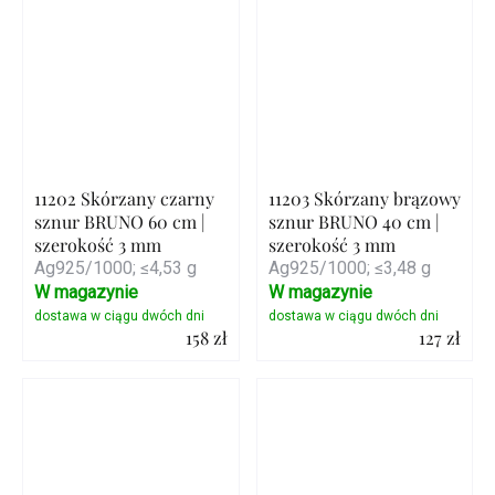
11202 Skórzany czarny
11203 Skórzany brązowy
sznur BRUNO 60 cm |
sznur BRUNO 40 cm |
szerokość 3 mm
szerokość 3 mm
Ag925/1000; ≤4,53 g
Ag925/1000; ≤3,48 g
W magazynie
W magazynie
158 zł
127 zł
Szczegóły
Szczegóły