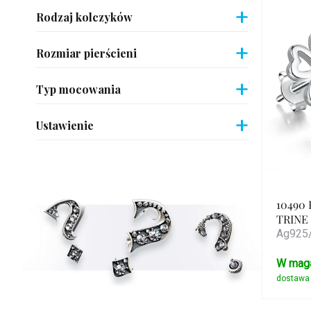
Rodzaj kolczyków
pro
Rozmiar pierścieni
Typ mocowania
Ustawienie
10490 
TRINE
Ag925/
W mag