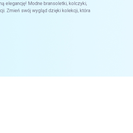
ą elegancję! Modne bransoletki, kolczyki,
cji. Zmień swój wygląd dzięki kolekcji, która