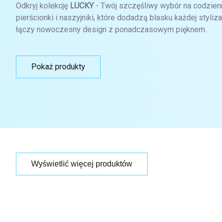
Odkryj kolekcję
LUCKY
- Twój szczęśliwy wybór na codzienn
pierścionki i naszyjniki, które dodadzą blasku każdej styliza
łączy nowoczesny design z ponadczasowym pięknem.
Pokaż produkty
Wyświetlić więcej produktów