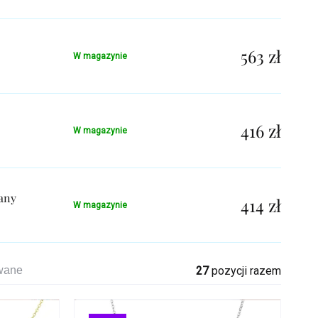
563 zł
W magazynie
416 zł
W magazynie
any
414 zł
W magazynie
awane
27
pozycji razem