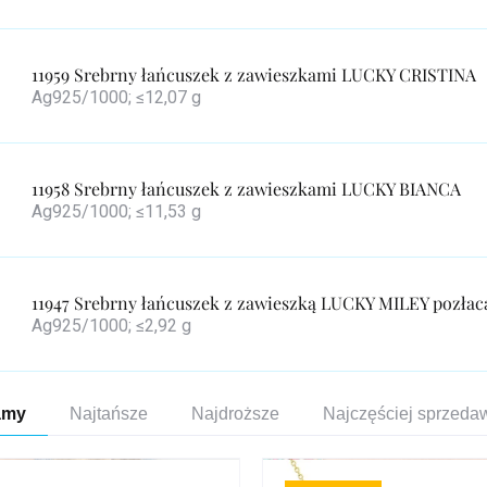
11959 Srebrny łańcuszek z zawieszkami LUCKY CRISTINA
Ag925/1000; ≤12,07 g
11958 Srebrny łańcuszek z zawieszkami LUCKY BIANCA
Ag925/1000; ≤11,53 g
11947 Srebrny łańcuszek z zawieszką LUCKY MILEY pozłac
Ag925/1000; ≤2,92 g
towanie
amy
Najtańsze
Najdroższe
Najczęściej sprzed
duktów
a