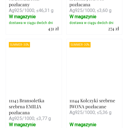
pozłacany
pozłacana
Ag925/1000; ≤46,31 g
Ag925/1000; ≤3,60 g
W magazynie
W magazynie
431 zł
274 zł
Szczegóły
Szczegóły
SUMMER -30%
SUMMER -30%
11143 Bransoletka
11144 Kolczyki srebrne
srebrna EMILIA
IWONA pozłacane
pozłacana
Ag925/1000; ≤5,36 g
Ag925/1000; ≤3,77 g
W magazynie
W magazynie