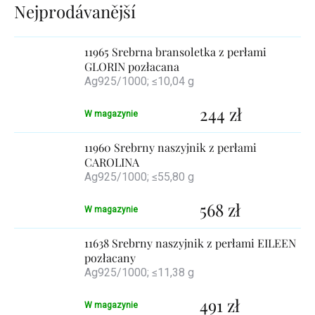
Lista
produktów
11965 Srebrna bransoletka z perłami
GLORIN pozłacana
Ag925/1000; ≤10,04 g
244 zł
W magazynie
11960 Srebrny naszyjnik z perłami
CAROLINA
Ag925/1000; ≤55,80 g
568 zł
W magazynie
11638 Srebrny naszyjnik z perłami EILEEN
pozłacany
Ag925/1000; ≤11,38 g
491 zł
W magazynie