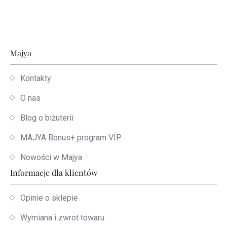
Stopka
Majya
Kontakty
O nas
Blog o biżuterii
MAJYA Bonus+ program VIP
Nowości w Majya
Informacje dla klientów
Opinie o sklepie
Wymiana i zwrot towaru