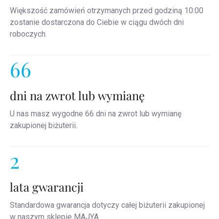
Większość zamówień otrzymanych przed godziną 10:00
zostanie dostarczona do Ciebie w ciągu dwóch dni
roboczych.
66
dni na zwrot lub wymianę
U nas masz wygodne 66 dni na zwrot lub wymianę
zakupionej biżuterii.
2
lata gwarancji
Standardowa gwarancja dotyczy całej biżuterii zakupionej
w naszym sklepie MAJYA