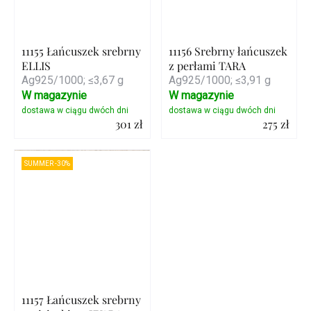
11155 Łańcuszek srebrny
11156 Srebrny łańcuszek
ELLIS
z perłami TARA
Ag925/1000; ≤3,67 g
Ag925/1000; ≤3,91 g
W magazynie
W magazynie
301 zł
275 zł
Szczegóły
Szczegóły
SUMMER -30%
11157 Łańcuszek srebrny