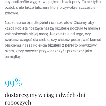
aby podkreślić wyjątkowe piękno i blask perły. To nie tylko
ozdoba, ale także talizman, który przywołuje szczęście i
zdrowie.
Nasze serca biją dla
pereł
i ich sekretów. Chcemy, aby
każda kobieta nosząca naszą biżuterię poczuła tę magię i
zainspirowała się jej mocą. Niezależnie od tego, czy
szukasz czegoś dla siebie, czy chcesz podarować komuś
bliskiemu, nasza kolekcja
biżuterii
z pereł
to prawdziwy
skarb, który możesz przywłaszczyć i przekazać jako
pamiątkę.
99%
dostarczymy w ciągu dwóch dni
roboczych