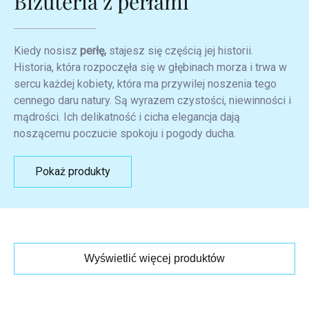
Biżuteria z perłami
Kiedy nosisz
perłę,
stajesz się częścią jej historii.
Historia, która rozpoczęła się w głębinach morza i trwa w
sercu każdej kobiety, która ma przywilej noszenia tego
cennego daru natury. Są wyrazem czystości, niewinności i
mądrości. Ich delikatność i cicha elegancja dają
noszącemu poczucie spokoju i pogody ducha.
Pokaż produkty
Wyświetlić więcej produktów