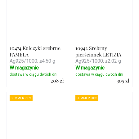
10474 Kolczyki srebrne
10942 Srebrny
PAMELA
pierścionek LETIZIA
Ag925/1000; ≤4,50 g
Ag925/1000; ≤2,02 g
W magazynie
W magazynie
208 zł
305 zł
Szczegóły
Szczegóły
SUMMER -30%
SUMMER -30%