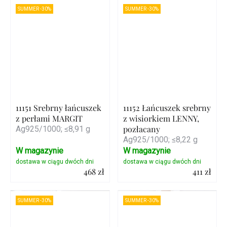
Szczegóły
Szczegóły
SUMMER -30%
SUMMER -30%
11151 Srebrny łańcuszek
11152 Łańcuszek srebrny
z perłami MARGIT
z wisiorkiem LENNY,
pozłacany
Ag925/1000; ≤8,91 g
Ag925/1000; ≤8,22 g
W magazynie
W magazynie
468 zł
411 zł
Szczegóły
Szczegóły
SUMMER -30%
SUMMER -30%