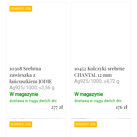
Szczegóły
Szczegóły
SUMMER -30%
10308 Srebrna
10452 Kolczyki srebrne
zawieszka z
CHANTAL 12 mm
łańcuszkiem JODIE
Ag925/1000; ≤4,72 g
Ag925/1000; ≤3,56 g
W magazynie
W magazynie
277 zł
176 zł
Szczegóły
Szczegóły
SUMMER -30%
SUMMER -30%