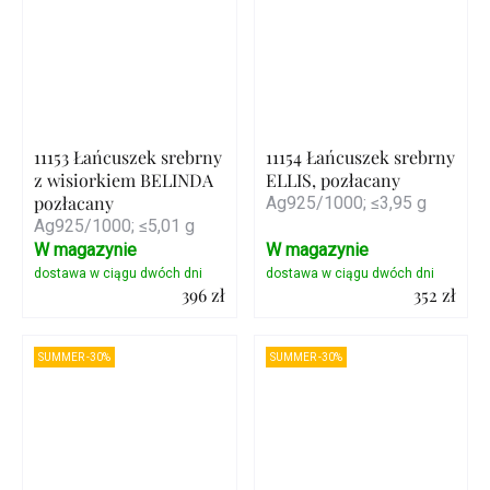
11153 Łańcuszek srebrny
11154 Łańcuszek srebrny
z wisiorkiem BELINDA
ELLIS, pozłacany
pozłacany
Ag925/1000; ≤3,95 g
Ag925/1000; ≤5,01 g
W magazynie
W magazynie
396 zł
352 zł
Szczegóły
Szczegóły
SUMMER -30%
SUMMER -30%