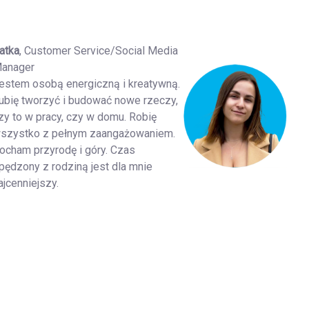
atka
, Customer Service/Social Media
anager
estem osobą energiczną i kreatywną.
ubię tworzyć i budować nowe rzeczy,
zy to w pracy, czy w domu. Robię
szystko z pełnym zaangażowaniem.
ocham przyrodę i góry. Czas
pędzony z rodziną jest dla mnie
ajcenniejszy.