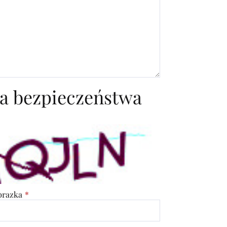
a bezpieczeństwa
obrazka