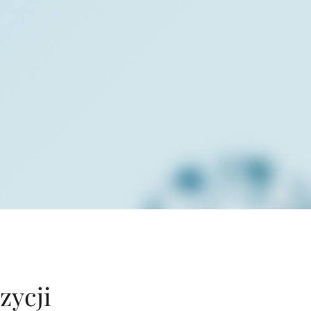
zycji