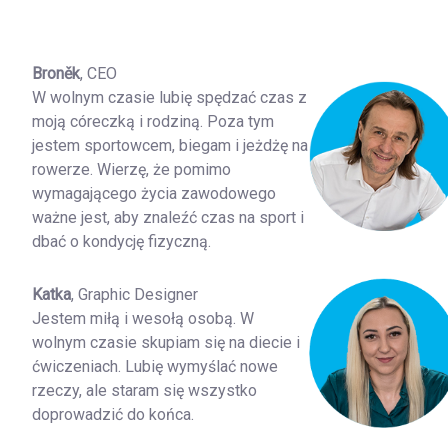
Broněk
, CEO
W wolnym czasie lubię spędzać czas z
moją córeczką i rodziną. Poza tym
jestem sportowcem, biegam i jeżdżę na
rowerze. Wierzę, że pomimo
wymagającego życia zawodowego
ważne jest, aby znaleźć czas na sport i
dbać o kondycję fizyczną.
Katka
, Graphic Designer
Jestem miłą i wesołą osobą. W
wolnym czasie skupiam się na diecie i
ćwiczeniach. Lubię wymyślać nowe
rzeczy, ale staram się wszystko
doprowadzić do końca.