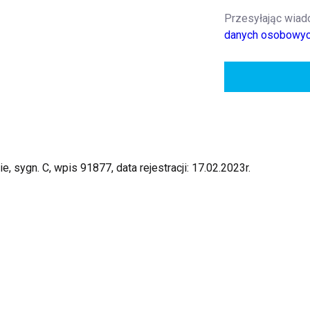
Przesyłając wia
danych osobowy
sygn. C, wpis 91877, data rejestracji: 17.02.2023r.