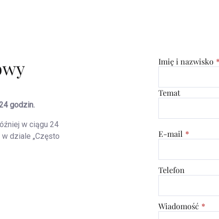
owy
Imię i nazwisko
Temat
24 godzin.
óźniej w ciągu 24
E-mail
 w dziale „Często
Telefon
Wiadomość