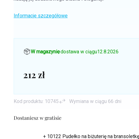
Informacje szczegółowe
W magazynie
, dostawa w ciągu
12.8.2026
212 zł
Cena
jednostkowa:
Kod produktu:
10745
Wymiana w ciągu 66 dni
Dostaniesz w gratisie
+ 10122 Pudełko na biżuterię na bransolet