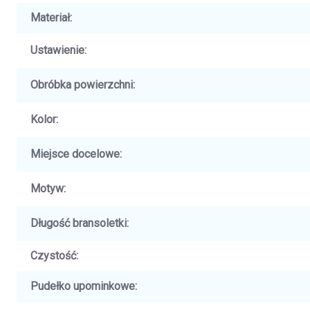
Materiał
:
Ustawienie
:
Obróbka powierzchni
:
Kolor
:
Miejsce docelowe
:
Motyw
:
Długość bransoletki
:
Czystość
:
Pudełko upominkowe
: