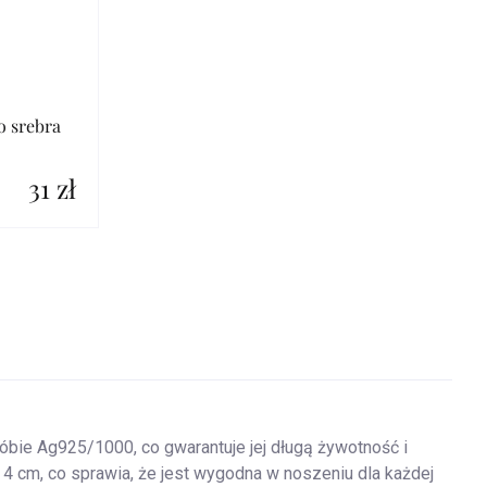
o srebra
31 zł
róbie Ag925/1000, co gwarantuje jej długą żywotność i
4 cm, co sprawia, że jest wygodna w noszeniu dla każdej