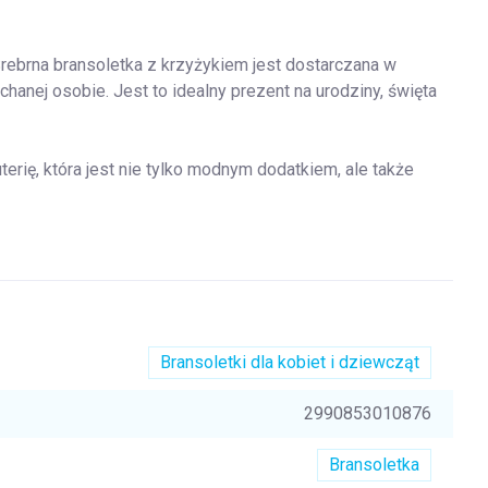
rebrna bransoletka z krzyżykiem jest dostarczana w
hanej osobie. Jest to idealny prezent na urodziny, święta
erię, która jest nie tylko modnym dodatkiem, ale także
Bransoletki dla kobiet i dziewcząt
2990853010876
Bransoletka