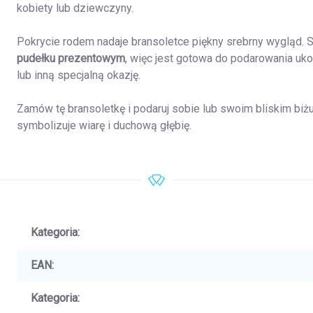
kobiety lub dziewczyny.
Pokrycie rodem nadaje bransoletce piękny srebrny wygląd.
S
pudełku prezentowym
, więc jest gotowa do podarowania ukoc
lub inną specjalną okazję.
Zamów tę bransoletkę i podaruj sobie lub swoim bliskim biżut
symbolizuje wiarę i duchową głębię.
Kategoria
:
EAN
:
Kategoria
: