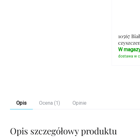
10567 Bia
czyszczen
W magazy
Opis
Ocena (1)
Opinie
Opis szczegółowy produktu