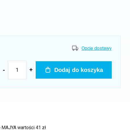
Opcje dostawy
Dodaj do koszyka
kę MAJYA
wartości 41 zł