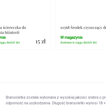
ła ściereczka do
10568 Środek czyszczący d
ia biżuterii
nie
W magazynie
15 zł
Szczegóły
Szczegóły
Bransoletka została wykonana z wysokiej jakości srebra o p
odporność na uszkodzenia. Długość bransoletki wynosi 18 + 