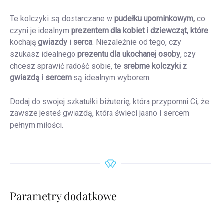
Te kolczyki są dostarczane w
pudełku upominkowym,
co
czyni je idealnym
prezentem dla kobiet
i
dziewcząt, które
kochają
gwiazdy
i
serca
. Niezależnie od tego, czy
szukasz idealnego
prezentu dla ukochanej osoby
, czy
chcesz sprawić radość sobie, te
srebrne kolczyki z
gwiazdą i sercem
są idealnym wyborem.
Dodaj do swojej szkatułki biżuterię, która przypomni Ci, że
zawsze jesteś gwiazdą, która świeci jasno i sercem
pełnym miłości.
Parametry dodatkowe