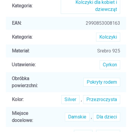
Kolczyki dla kobiet i
Kategoria
:
dziewcząt
EAN
:
2990853008163
Kategoria
:
Kolczyki
Materiał
:
Srebro 925
Ustawienie
:
Cyrkon
Obróbka
Pokryty rodem
powierzchni
:
Kolor
:
Silver
,
Przezroczysta
Miejsce
Damskie
,
Dla dzieci
docelowe
: