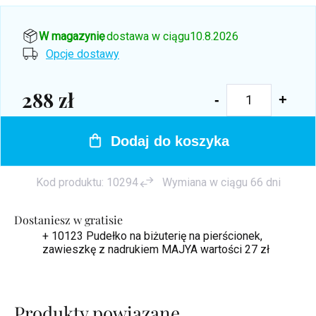
W magazynie
, dostawa w ciągu
10.8.2026
Opcje dostawy
288 zł
Cena
jednostkowa:
Dodaj do koszyka
Kod produktu:
10294
Wymiana w ciągu 66 dni
Dostaniesz w gratisie
+ 10123 Pudełko na biżuterię na pierścionek,
zawieszkę z nadrukiem MAJYA
wartości 27 zł
Produkty powiązane