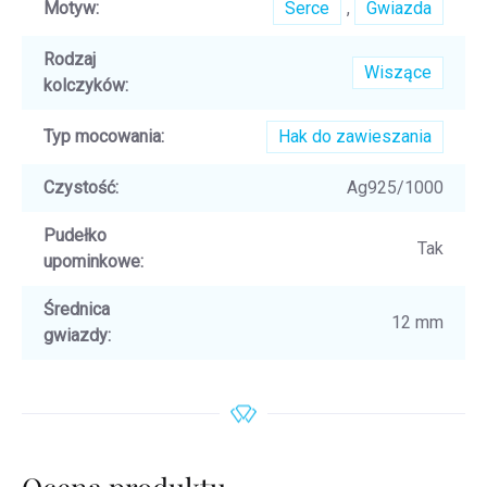
Motyw
:
Serce
,
Gwiazda
Rodzaj
Wiszące
kolczyków
:
Typ mocowania
:
Hak do zawieszania
Czystość
:
Ag925/1000
Pudełko
Tak
upominkowe
:
Średnica
12 mm
gwiazdy
: