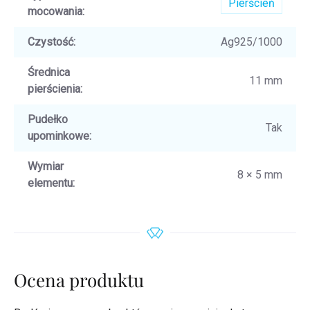
Pierścień
mocowania
:
Czystość
:
Ag925/1000
Średnica
11 mm
pierścienia
:
Pudełko
Tak
upominkowe
:
Wymiar
8 × 5 mm
elementu
:
Ocena produktu