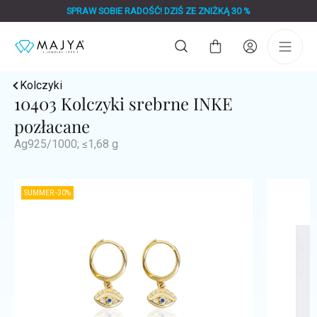
Przejść
SPRAW SOBIE RADOŚĆ! DZIŚ ZE ZNIŻKĄ 30 %
do
treści
Koszyk
Kolczyki
10403 Kolczyki srebrne INKE
pozłacane
Ag925/1000; ≤1,68 g
SUMMER -30%