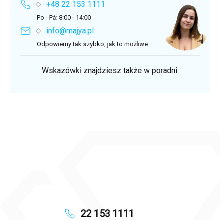
+48 22 153 1111
Po - Pá: 8:00 - 14:00
info@majya.pl
Odpowiemy tak szybko, jak to możliwe
Wskazówki znajdziesz także w poradni.
22 153 1111