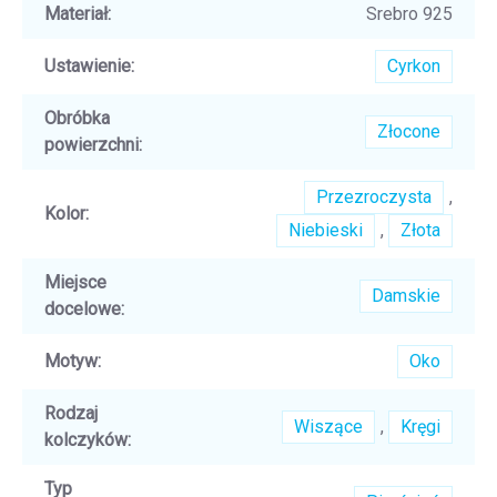
Materiał
:
Srebro 925
Ustawienie
:
Cyrkon
Obróbka
Złocone
powierzchni
:
Przezroczysta
,
Kolor
:
Niebieski
,
Złota
Miejsce
Damskie
docelowe
:
Motyw
:
Oko
Rodzaj
Wiszące
,
Kręgi
kolczyków
:
Typ