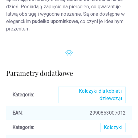
dzień. Posiadają zapięcie na pierścień, co gwarantuje
łatwą obsługę i wygodne noszenie. Są one dostępne w
eleganckim
pudełko upominkowe,
co czyni je idealnym
prezentem.
Parametry dodatkowe
Kolczyki dla kobiet i
Kategoria
:
dziewcząt
EAN
:
2990853007012
Kategoria
:
Kolczyki