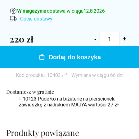
W magazynie
, dostawa w ciągu
12.8.2026
Opcje dostawy
220 zł
Cena
jednostkowa:
Dodaj do koszyka
Kod produktu:
10403
Wymiana w ciągu 66 dni
Dostaniesz w gratisie
+ 10123 Pudełko na biżuterię na pierścionek,
zawieszkę z nadrukiem MAJYA
wartości 27 zł
Produkty powiązane