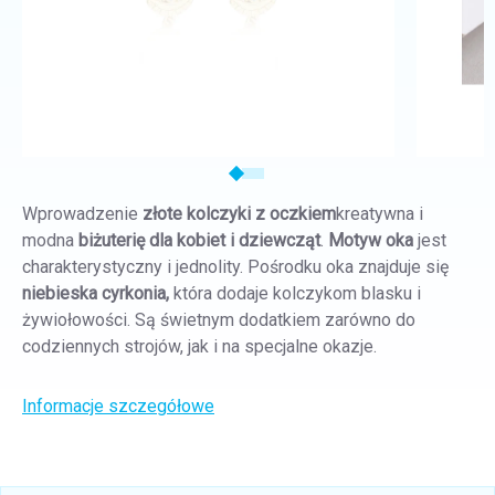
Wprowadzenie
złote kolczyki z oczkiem
kreatywna i
modna
biżuterię dla kobiet
i dziewcząt
.
Motyw oka
jest
charakterystyczny i jednolity. Pośrodku oka znajduje się
niebieska cyrkonia,
która dodaje kolczykom blasku i
żywiołowości. Są świetnym dodatkiem zarówno do
codziennych strojów, jak i na specjalne okazje.
Informacje szczegółowe