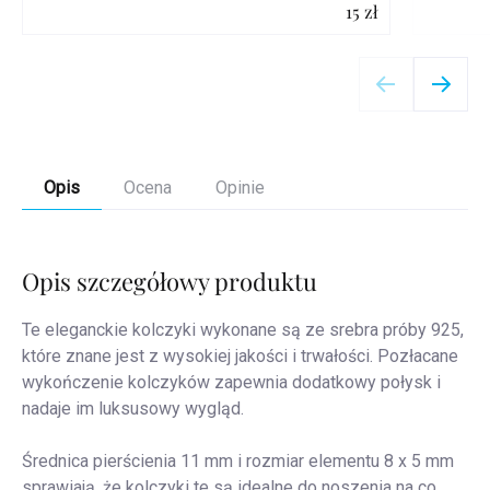
15 zł
Szczegóły
Opis
Ocena
Opinie
Opis szczegółowy produktu
Te eleganckie kolczyki wykonane są ze srebra próby 925,
które znane jest z wysokiej jakości i trwałości. Pozłacane
wykończenie kolczyków zapewnia dodatkowy połysk i
nadaje im luksusowy wygląd.
Średnica pierścienia 11 mm i rozmiar elementu 8 x 5 mm
sprawiają, że kolczyki te są idealne do noszenia na co