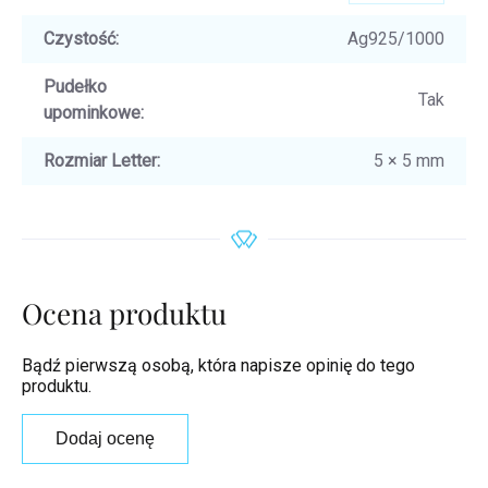
Czystość
:
Ag925/1000
Pudełko
Tak
upominkowe
:
Rozmiar Letter
:
5 × 5 mm
Ocena produktu
Bądź pierwszą osobą, która napisze opinię do tego
produktu.
Dodaj ocenę