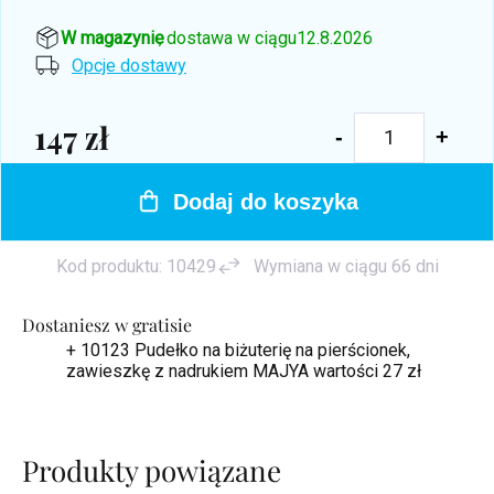
W magazynie
, dostawa w ciągu
12.8.2026
Opcje dostawy
147 zł
Cena
jednostkowa:
Dodaj do koszyka
Kod produktu:
10429
Wymiana w ciągu 66 dni
Dostaniesz w gratisie
+ 10123 Pudełko na biżuterię na pierścionek,
zawieszkę z nadrukiem MAJYA
wartości 27 zł
Produkty powiązane