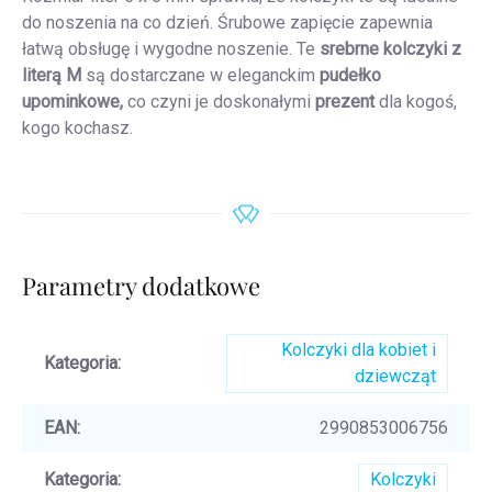
do noszenia na co dzień. Śrubowe zapięcie zapewnia
łatwą obsługę i wygodne noszenie. Te
srebrne kolczyki z
literą M
są dostarczane w eleganckim
pudełko
upominkowe,
co czyni je doskonałymi
prezent
dla kogoś,
kogo kochasz.
Parametry dodatkowe
Kolczyki dla kobiet i
Kategoria
:
dziewcząt
EAN
:
2990853006756
Kategoria
:
Kolczyki