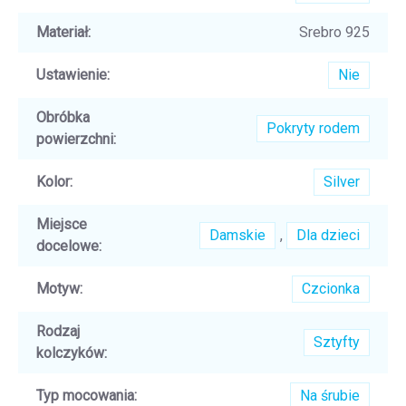
Materiał
:
Srebro 925
Ustawienie
:
Nie
Obróbka
Pokryty rodem
powierzchni
:
Kolor
:
Silver
Miejsce
Damskie
,
Dla dzieci
docelowe
:
Motyw
:
Czcionka
Rodzaj
Sztyfty
kolczyków
:
Typ mocowania
:
Na śrubie