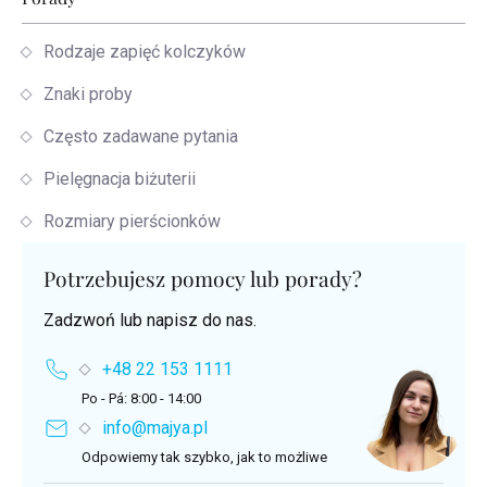
Rodzaje zapięć kolczyków
Znaki proby
Często zadawane pytania
Pielęgnacja biżuterii
Rozmiary pierścionków
Potrzebujesz pomocy lub porady?
Zadzwoń lub napisz do nas.
+48 22 153 1111
Po - Pá: 8:00 - 14:00
info@majya.pl
Odpowiemy tak szybko, jak to możliwe