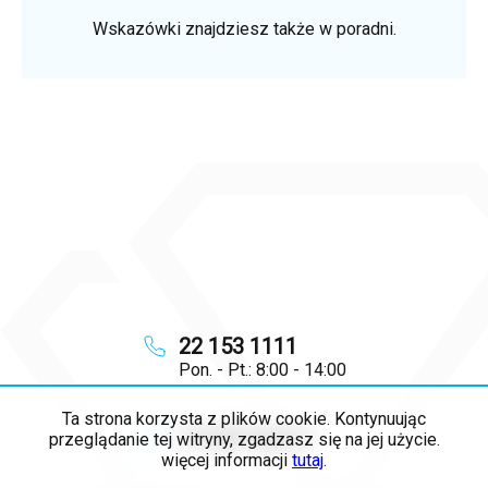
Wskazówki znajdziesz także w poradni.
22 153 1111
Pon. - Pt.: 8:00 - 14:00
Ta strona korzysta z plików cookie. Kontynuując
info
@
majya.pl
przeglądanie tej witryny, zgadzasz się na jej użycie.
więcej informacji
tutaj
.