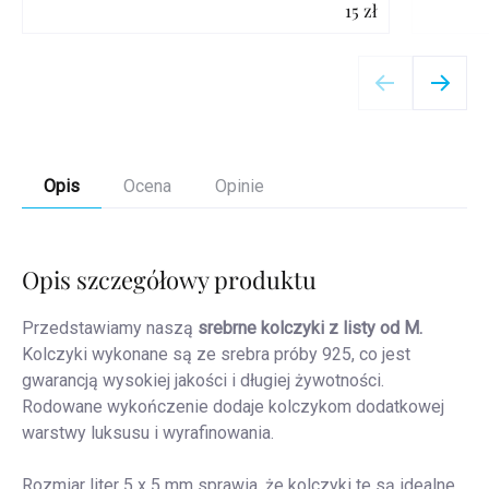
15 zł
Szczegóły
Opis
Ocena
Opinie
Opis szczegółowy produktu
Przedstawiamy naszą
srebrne kolczyki z
listy od M.
Kolczyki wykonane są ze srebra próby 925, co jest
gwarancją wysokiej jakości i długiej żywotności.
Rodowane wykończenie dodaje kolczykom dodatkowej
warstwy luksusu i wyrafinowania.
Rozmiar liter 5 x 5 mm sprawia, że kolczyki te są idealne