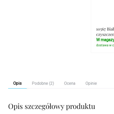
10567 Bia
czyszczen
W magazy
Opis
Podobne (2)
Ocena
Opinie
Opis szczegółowy produktu