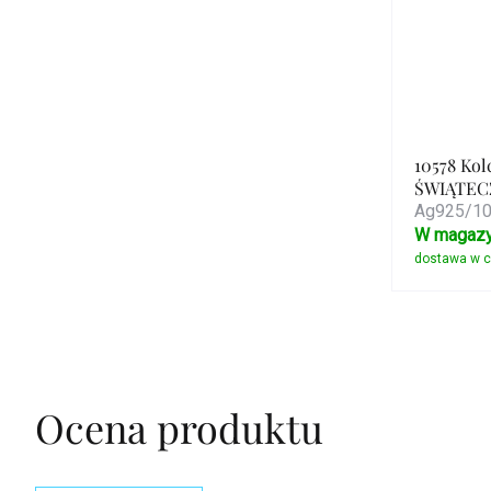
10578 Kol
ŚWIĄTEC
Ag925/100
W magazy
Ocena produktu