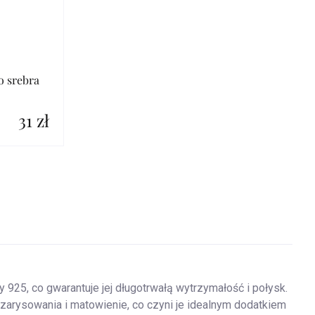
o srebra
31 zł
y 925, co gwarantuje jej długotrwałą wytrzymałość i połysk.
arysowania i matowienie, co czyni je idealnym dodatkiem