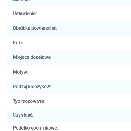
Ustawienie
:
Obróbka powierzchni
:
Kolor
:
Miejsce docelowe
:
Motyw
:
Rodzaj kolczyków
:
Typ mocowania
:
Czystość
:
Pudełko upominkowe
: