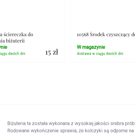
ła ściereczka do
10568 Środek czyszczący d
ia biżuterii
nie
W magazynie
15 zł
Szczegóły
Szczegóły
Biżuteria ta została wykonana z wysokiej jakości srebra prób
Rodowane wykończenie sprawia, że kolczyki są odporne na z