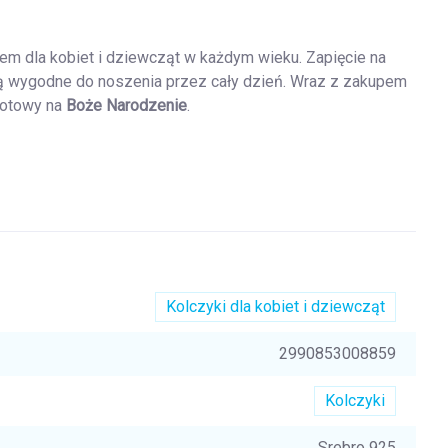
em dla kobiet i dziewcząt w każdym wieku. Zapięcie na
są wygodne do noszenia przez cały dzień. Wraz z zakupem
gotowy na
Boże Narodzenie
.
Kolczyki dla kobiet i dziewcząt
2990853008859
Kolczyki
Srebro 925