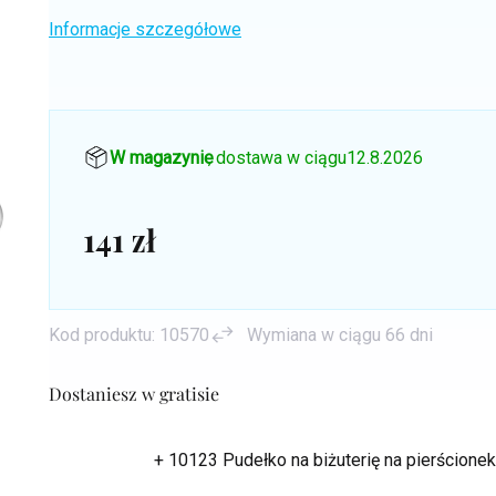
Informacje szczegółowe
W magazynie
, dostawa w ciągu
12.8.2026
141 zł
Cena
jednostkowa:
Kod produktu:
10570
Wymiana w ciągu 66 dni
Dostaniesz w gratisie
+ 10123 Pudełko na biżuterię na pierścion