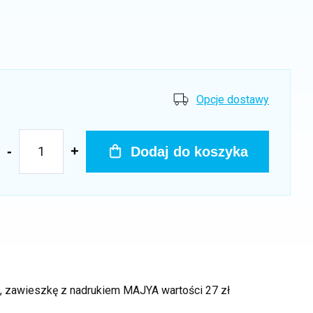
Opcje dostawy
Dodaj do koszyka
ek, zawieszkę z nadrukiem MAJYA
wartości 27 zł