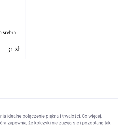
o srebra
31 zł
ia idealne połączenie piękna i trwałości.
Co więcej,
tóra zapewnia, że kolczyki nie zużyją się i pozostaną tak