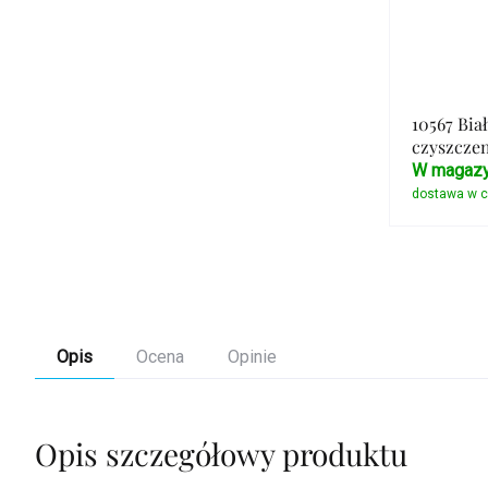
10567 Bia
czyszczen
W magazy
Opis
Ocena
Opinie
Opis szczegółowy produktu