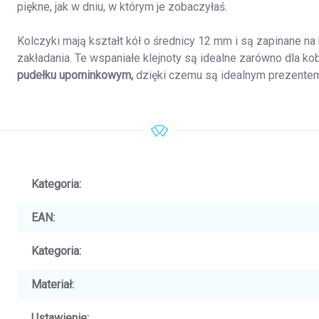
piękne, jak w dniu, w którym je zobaczyłaś.
Kolczyki mają kształt kół o średnicy 12 mm i są zapinane n
zakładania. Te wspaniałe klejnoty są idealne zarówno dla ko
pudełku upominkowym,
dzięki czemu są idealnym prezentem
Kategoria
:
EAN
:
Kategoria
:
Materiał
:
Ustawienie
: