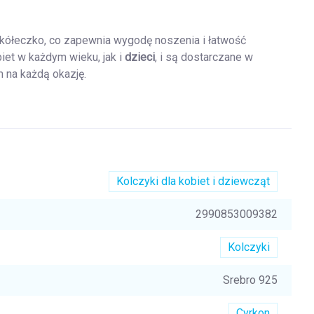
a kółeczko, co zapewnia wygodę noszenia i łatwość
biet w każdym wieku, jak i
dzieci
, i są dostarczane w
 na każdą okazję.
Kolczyki dla kobiet i dziewcząt
2990853009382
Kolczyki
Srebro 925
Cyrkon