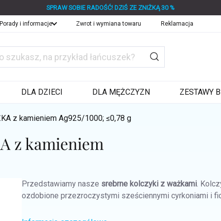
SPRAW SOBIE RADOŚĆ! DZIŚ ZE ZNIŻKĄ 30 %
Porady i informacje
Zwrot i wymiana towaru
Reklamacja
DLA DZIECI
DLA MĘŻCZYZN
ZESTAWY B
ŻKA z kamieniem
Ag925/1000; ≤0,78 g
KA z kamieniem
Przedstawiamy nasze
srebrne kolczyki z ważkami
. Kolc
ozdobione przezroczystymi sześciennymi cyrkoniami i fio