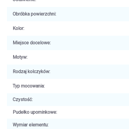
Obróbka powierzchni
:
Kolor
:
Miejsce docelowe
:
Motyw
:
Rodzaj kolczyków
:
Typ mocowania
:
Czystość
:
Pudełko upominkowe
:
Wymiar elementu
: