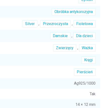
Obróbka antykorozyjna
Silver
,
Przezroczysta
,
Fioletowa
Damskie
,
Dla dzieci
Zwierzęcy
,
Ważka
Kręgi
Pierścień
Ag925/1000
Tak
14 × 12 mm