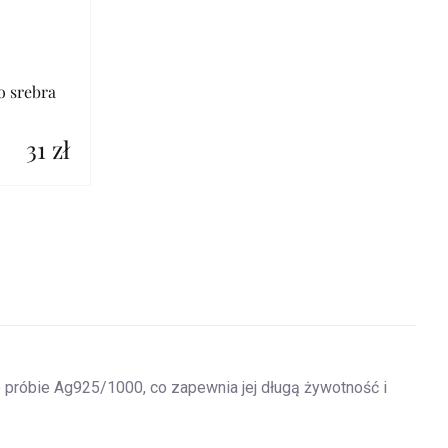
o srebra
31 zł
 o próbie Ag925/1000, co zapewnia jej długą żywotność i