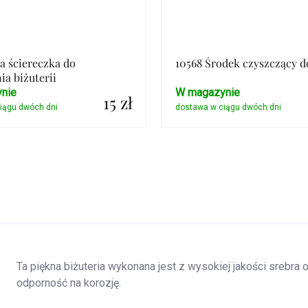
ła ściereczka do
10568 Środek czyszczący d
ia biżuterii
nie
W magazynie
15 zł
Szczegóły
Szczegóły
Ta piękna biżuteria wykonana jest z wysokiej jakości srebra
odporność na korozję.