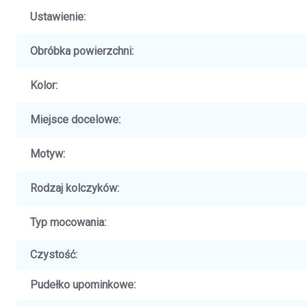
Ustawienie
:
Obróbka powierzchni
:
Kolor
:
Miejsce docelowe
:
Motyw
:
Rodzaj kolczyków
:
Typ mocowania
:
Czystość
:
Pudełko upominkowe
: