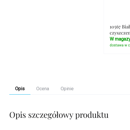
10567 Bia
czyszczen
W magazy
Opis
Ocena
Opinie
Opis szczegółowy produktu