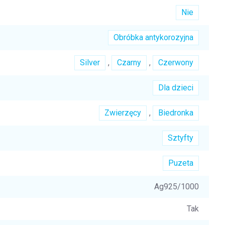
Nie
Obróbka antykorozyjna
Silver
,
Czarny
,
Czerwony
Dla dzieci
Zwierzęcy
,
Biedronka
Sztyfty
Puzeta
Ag925/1000
Tak