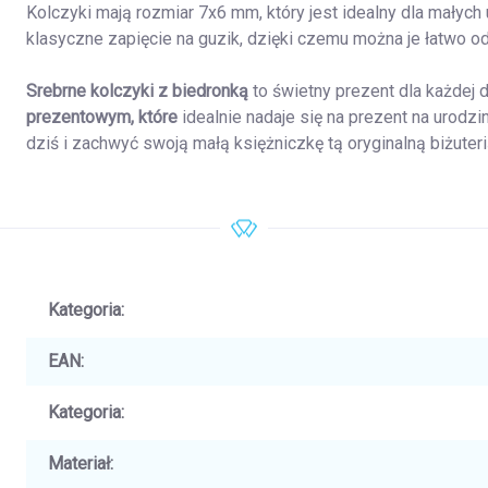
Kolczyki mają rozmiar 7x6 mm, który jest idealny dla małyc
klasyczne zapięcie na guzik, dzięki czemu można je łatwo o
Srebrne kolczyki z biedronką
to świetny prezent dla każdej
prezentowym, które
idealnie nadaje się na prezent na urodzi
dziś i zachwyć swoją małą księżniczkę tą oryginalną biżuteri
Kategoria
:
EAN
:
Kategoria
:
Materiał
: