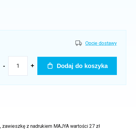
Opcje dostawy
Dodaj do koszyka
ek, zawieszkę z nadrukiem MAJYA
wartości 27 zł