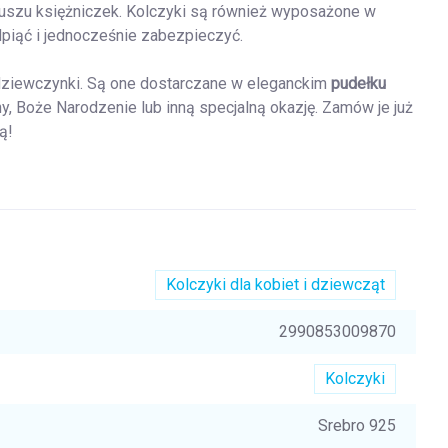
h uszu księżniczek. Kolczyki są również wyposażone w
dpiąć i jednocześnie zabezpieczyć.
 dziewczynki. Są one dostarczane w eleganckim
pudełku
ny, Boże Narodzenie lub inną specjalną okazję.
Zamów je już
ą!
Kolczyki dla kobiet i dziewcząt
2990853009870
Kolczyki
Srebro 925