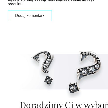
produktu.
Dodaj komentarz
Doradzimy Ci w wybo