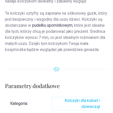
nadaje kolczykom delikatny i zabawny wygląd.
Te kolczyki sztyfty są zapinane na silikonowy guzik, który
jest bezpieczny i wygodny dla uszu dzieci.
Kolczyki są
dostarczane w
pudełku upominkowym
, które jest idealne
dla tych, którzy chcą je podarować jako prezent. Średnica
kolczyków wynosi 7 mm, co jest idealnym rozmiarem dla
małych uszu. Dzięki tym kolczykom Twoja mała
księżniczka będzie wyglądać jak prawdziwa gwiazda.
Parametry dodatkowe
Kolczyki dla kobiet i
Kategoria
:
dziewcząt