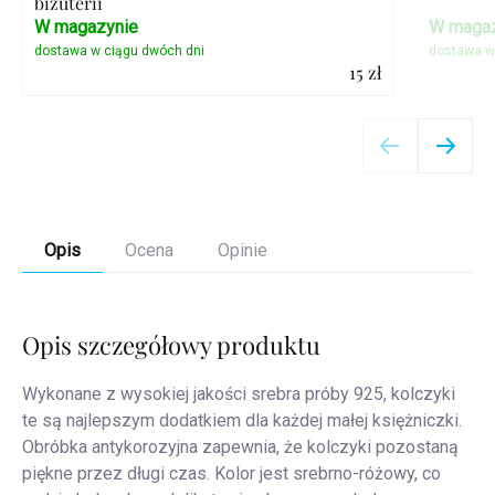
biżuterii
W magazynie
W magaz
15 zł
Szczegóły
Opis
Ocena
Opinie
Opis szczegółowy produktu
Wykonane z wysokiej jakości srebra próby 925, kolczyki
te są najlepszym dodatkiem dla każdej małej księżniczki.
Obróbka antykorozyjna zapewnia, że kolczyki pozostaną
piękne przez długi czas. Kolor jest srebrno-różowy, co