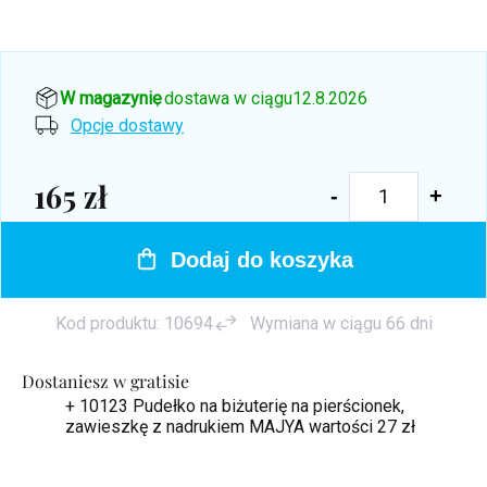
W magazynie
, dostawa w ciągu
12.8.2026
Opcje dostawy
165 zł
Cena
jednostkowa:
Dodaj do koszyka
Kod produktu:
10694
Wymiana w ciągu 66 dni
Dostaniesz w gratisie
+ 10123 Pudełko na biżuterię na pierścionek,
zawieszkę z nadrukiem MAJYA
wartości 27 zł