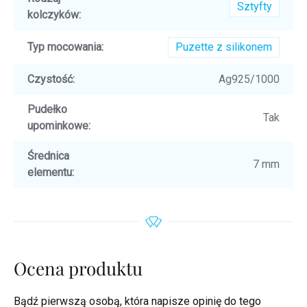
Sztyfty
kolczyków
:
Typ mocowania
:
Puzette z silikonem
Czystość
:
Ag925/1000
Pudełko
Tak
upominkowe
:
Średnica
7 mm
elementu
:
Ocena produktu
Bądź pierwszą osobą, która napisze opinię do tego