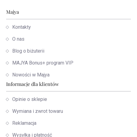
Stopka
Majya
Kontakty
O nas
Blog o biżuterii
MAJYA Bonus+ program VIP
Nowości w Majya
Informacje dla klientów
Opinie o sklepie
Wymiana i zwrot towaru
Reklamacja
Wysyłka i płatność