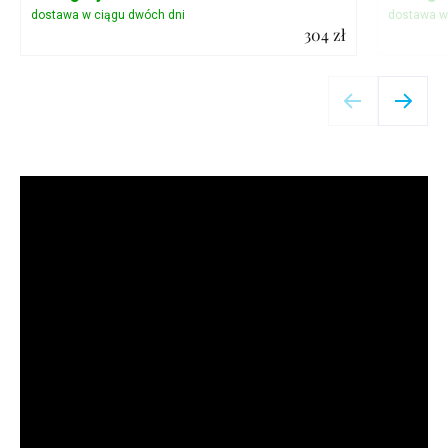
304 zł
Szczegóły