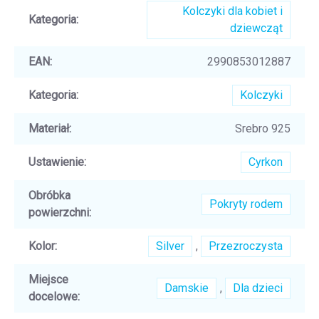
Kolczyki dla kobiet i
Kategoria
:
dziewcząt
EAN
:
2990853012887
Kategoria
:
Kolczyki
Materiał
:
Srebro 925
Ustawienie
:
Cyrkon
Obróbka
Pokryty rodem
powierzchni
:
Kolor
:
Silver
,
Przezroczysta
Miejsce
Damskie
,
Dla dzieci
docelowe
: