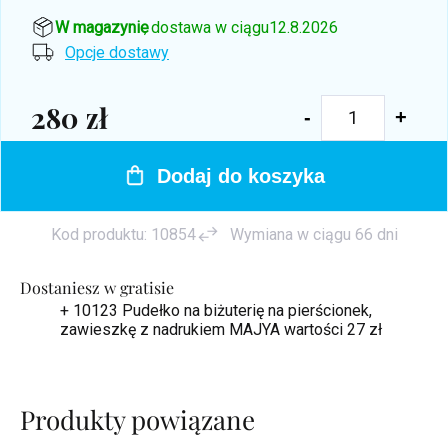
W magazynie
, dostawa w ciągu
12.8.2026
Opcje dostawy
280 zł
Cena
jednostkowa:
Dodaj do koszyka
Kod produktu:
10854
Wymiana w ciągu 66 dni
Dostaniesz w gratisie
+ 10123 Pudełko na biżuterię na pierścionek,
zawieszkę z nadrukiem MAJYA
wartości 27 zł
Produkty powiązane