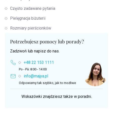
Często zadawane pytania
Pielęgnacja biżuterii
Rozmiary pierścionków
Potrzebujesz pomocy lub porady?
Zadzwoń lub napisz do nas.
+48 22 153 1111
Po - Pá: 8:00 - 14:00
info@majya.pl
Odpowiemy tak szybko, jak to możliwe
Wskazówki znajdziesz także w poradni.