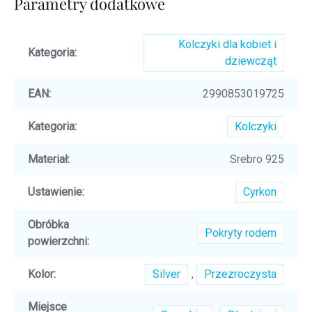
Parametry dodatkowe
Kolczyki dla kobiet i
Kategoria
:
dziewcząt
EAN
:
2990853019725
Kategoria
:
Kolczyki
Materiał
:
Srebro 925
Ustawienie
:
Cyrkon
Obróbka
Pokryty rodem
powierzchni
:
Kolor
:
Silver
,
Przezroczysta
Miejsce