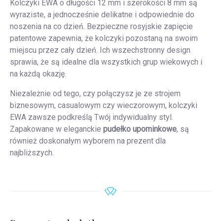
Kolczyki EWA o długości 12 mm i szerokości 8 mm są
wyraziste, a jednocześnie delikatne i odpowiednie do
noszenia na co dzień. Bezpieczne rosyjskie zapięcie
patentowe zapewnia, że kolczyki pozostaną na swoim
miejscu przez cały dzień. Ich wszechstronny design
sprawia, że są idealne dla wszystkich grup wiekowych i
na każdą okazję.
Niezależnie od tego, czy połączysz je ze strojem
biznesowym, casualowym czy wieczorowym, kolczyki
EWA zawsze podkreślą Twój indywidualny styl.
Zapakowane w eleganckie
pudełko upominkowe
, są
również doskonałym wyborem na prezent dla
najbliższych.