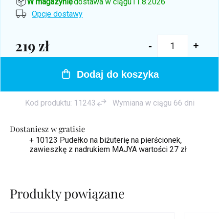
W magazynie
, dostawa w ciągu
11.8.2026
Opcje dostawy
219 zł
Cena
jednostkowa:
Dodaj do koszyka
Kod produktu:
11243
Wymiana w ciągu 66 dni
Dostaniesz w gratisie
+ 10123 Pudełko na biżuterię na pierścionek,
zawieszkę z nadrukiem MAJYA
wartości 27 zł
Produkty powiązane