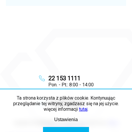
22 153 1111
Pon. - Pt.: 8:00 - 14:00
Ta strona korzysta z plików cookie. Kontynuując
info
@
majya.pl
przeglądanie tej witryny, zgadzasz się na jej użycie.
więcej informacji
tutaj
.
Ustawienia
Copyright 2026
MAJYA PL
. Wszystkie prawa zastrzeżone.
Edytuj
ustawienia plików cookie