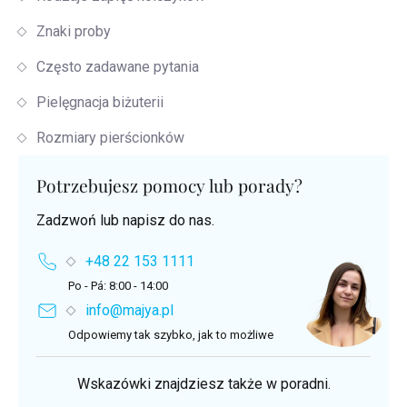
Znaki proby
Często zadawane pytania
Pielęgnacja biżuterii
Rozmiary pierścionków
Potrzebujesz pomocy lub porady?
Zadzwoń lub napisz do nas.
+48 22 153 1111
Po - Pá: 8:00 - 14:00
info@majya.pl
Odpowiemy tak szybko, jak to możliwe
Wskazówki znajdziesz także w poradni.