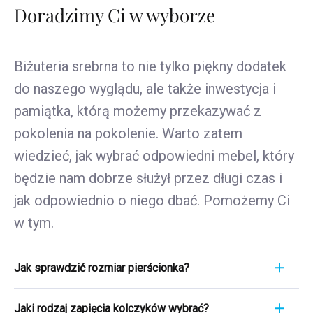
Doradzimy Ci w wyborze
Biżuteria srebrna to nie tylko piękny dodatek
do naszego wyglądu, ale także inwestycja i
pamiątka, którą możemy przekazywać z
pokolenia na pokolenie. Warto zatem
wiedzieć, jak wybrać odpowiedni mebel, który
będzie nam dobrze służył przez długi czas i
jak odpowiednio o niego dbać. Pomożemy Ci
w tym.
Jak sprawdzić rozmiar pierścionka?
Pomiar pierścionka to szybki i łatwy proces. Aby
Jaki rodzaj zapięcia kolczyków wybrać?