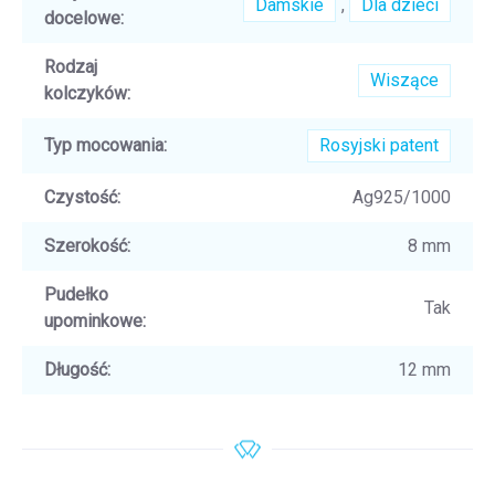
Damskie
,
Dla dzieci
docelowe
:
Rodzaj
Wiszące
kolczyków
:
Typ mocowania
:
Rosyjski patent
Czystość
:
Ag925/1000
Szerokość
:
8 mm
Pudełko
Tak
upominkowe
:
Długość
:
12 mm