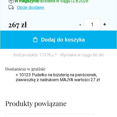
W magazynie
, dostawa w ciągu
12.8.2026
Opcje dostawy
267 zł
Cena
jednostkowa:
Dodaj do koszyka
Kod produktu:
11376
Wymiana w ciągu 66 dni
Dostaniesz w gratisie
+ 10123 Pudełko na biżuterię na pierścionek,
zawieszkę z nadrukiem MAJYA
wartości 27 zł
Produkty powiązane