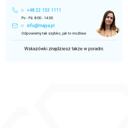
+48 22 153 1111
Po - Pá: 8:00 - 14:00
info@majya.pl
Odpowiemy tak szybko, jak to możliwe
Wskazówki znajdziesz także w poradni.