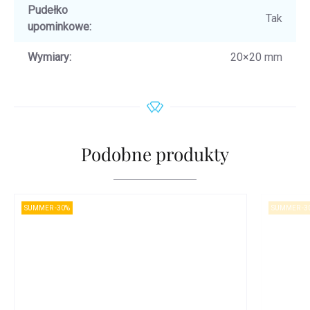
Pudełko
Tak
upominkowe
:
Wymiary
:
20×20 mm
Podobne produkty
SUMMER -30%
SUMMER -3