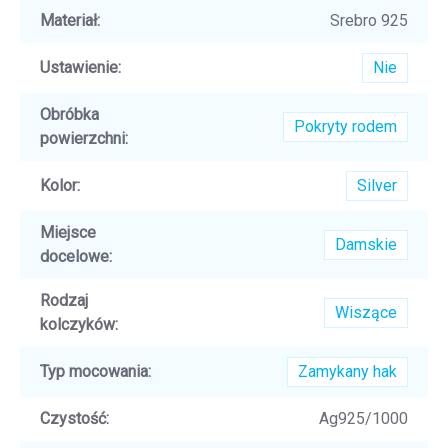
Materiał
:
Srebro 925
Ustawienie
:
Nie
Obróbka
Pokryty rodem
powierzchni
:
Kolor
:
Silver
Miejsce
Damskie
docelowe
:
Rodzaj
Wiszące
kolczyków
:
Typ mocowania
:
Zamykany hak
Czystość
:
Ag925/1000