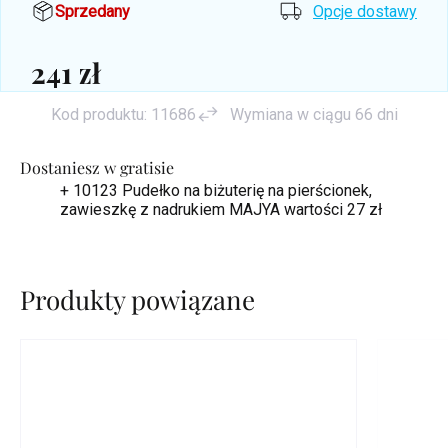
Sprzedany
Opcje dostawy
241 zł
Cena
Kod produktu:
11686
Wymiana w ciągu 66 dni
jednostkowa:
Dostaniesz w gratisie
+ 10123 Pudełko na biżuterię na pierścionek,
zawieszkę z nadrukiem MAJYA
wartości 27 zł
Produkty powiązane