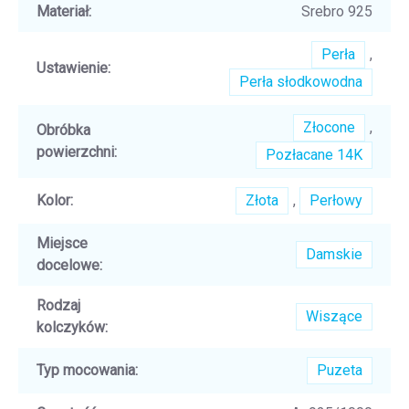
Materiał
:
Srebro 925
Perła
,
Ustawienie
:
Perła słodkowodna
Złocone
,
Obróbka
powierzchni
:
Pozłacane 14K
Kolor
:
Złota
,
Perłowy
Miejsce
Damskie
docelowe
:
Rodzaj
Wiszące
kolczyków
:
Typ mocowania
:
Puzeta