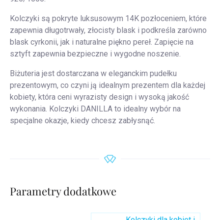
Kolczyki są pokryte luksusowym 14K pozłoceniem, które
zapewnia długotrwały, złocisty blask i podkreśla zarówno
blask cyrkonii, jak i naturalne piękno pereł. Zapięcie na
sztyft zapewnia bezpieczne i wygodne noszenie.
Biżuteria jest dostarczana w eleganckim pudełku
prezentowym, co czyni ją idealnym prezentem dla każdej
kobiety, która ceni wyrazisty design i wysoką jakość
wykonania. Kolczyki DANILLA to idealny wybór na
specjalne okazje, kiedy chcesz zabłysnąć.
Parametry dodatkowe
Kolczyki dla kobiet i