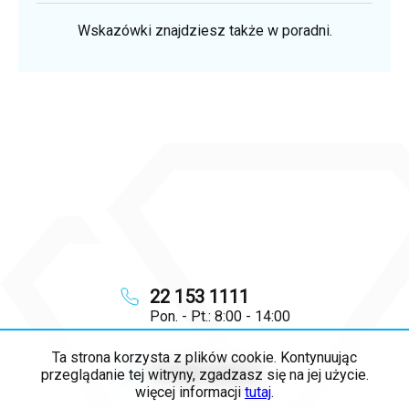
Wskazówki znajdziesz także w poradni.
22 153 1111
Pon. - Pt.: 8:00 - 14:00
Ta strona korzysta z plików cookie. Kontynuując
info
@
majya.pl
przeglądanie tej witryny, zgadzasz się na jej użycie.
więcej informacji
tutaj
.