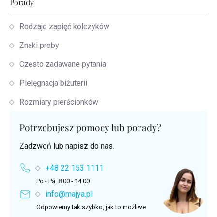
Porady
Rodzaje zapięć kolczyków
Znaki proby
Często zadawane pytania
Pielęgnacja biżuterii
Rozmiary pierścionków
Potrzebujesz pomocy lub porady?
Zadzwoń lub napisz do nas.
+48 22 153 1111
Po - Pá: 8:00 - 14:00
info@majya.pl
Odpowiemy tak szybko, jak to możliwe