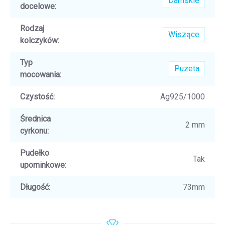
Damskie
docelowe
:
Rodzaj
Wiszące
kolczyków
:
Typ
Puzeta
mocowania
:
Czystość
:
Ag925/1000
Średnica
2 mm
cyrkonu
:
Pudełko
Tak
upominkowe
:
Długość
:
73mm