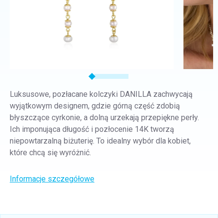
Luksusowe, pozłacane kolczyki DANILLA zachwycają
wyjątkowym designem, gdzie górną część zdobią
błyszczące cyrkonie, a dolną urzekają przepiękne perły.
Ich imponująca długość i pozłocenie 14K tworzą
niepowtarzalną biżuterię. To idealny wybór dla kobiet,
które chcą się wyróżnić.
Informacje szczegółowe