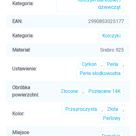
Kategoria
:
dziewcząt
EAN
:
2990853025177
Kategoria
:
Kolczyki
Materiał
:
Srebro 925
Cyrkon
,
Perła
,
Ustawienie
:
Perła słodkowodna
Obróbka
Złocone
,
Pozłacane 14K
powierzchni
:
Przezroczysta
,
Złota
,
Kolor
:
Perłowy
Miejsce