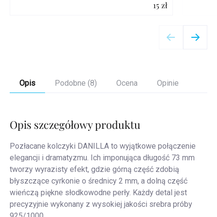
15 zł
Szczegóły
Opis
Podobne (8)
Ocena
Opinie
Opis szczegółowy produktu
Pozłacane kolczyki DANILLA to wyjątkowe połączenie
elegancji i dramatyzmu. Ich imponująca długość 73 mm
tworzy wyrazisty efekt, gdzie górną część zdobią
błyszczące cyrkonie o średnicy 2 mm, a dolną część
wieńczą piękne słodkowodne perły. Każdy detal jest
precyzyjnie wykonany z wysokiej jakości srebra próby
925/1000.