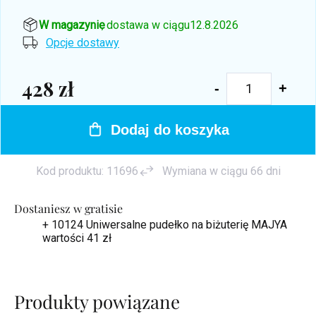
W magazynie
, dostawa w ciągu
12.8.2026
Opcje dostawy
428 zł
Cena
jednostkowa:
Dodaj do koszyka
Kod produktu:
11696
Wymiana w ciągu 66 dni
Dostaniesz w gratisie
+ 10124 Uniwersalne pudełko na biżuterię MAJYA
wartości 41 zł
Produkty powiązane