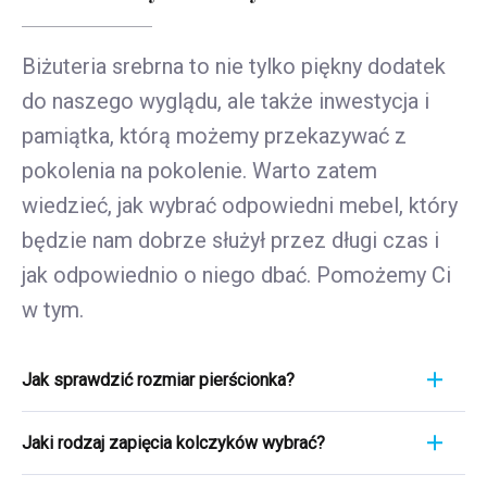
Biżuteria srebrna to nie tylko piękny dodatek
do naszego wyglądu, ale także inwestycja i
pamiątka, którą możemy przekazywać z
pokolenia na pokolenie. Warto zatem
wiedzieć, jak wybrać odpowiedni mebel, który
będzie nam dobrze służył przez długi czas i
jak odpowiednio o niego dbać. Pomożemy Ci
w tym.
Jak sprawdzić rozmiar pierścionka?
Pomiar pierścionka to szybki i łatwy proces. Aby
Jaki rodzaj zapięcia kolczyków wybrać?
poznać jego rozmiar, weź linijkę i przyłóż ją
bezpośrednio do pierścionka, który aktualnie