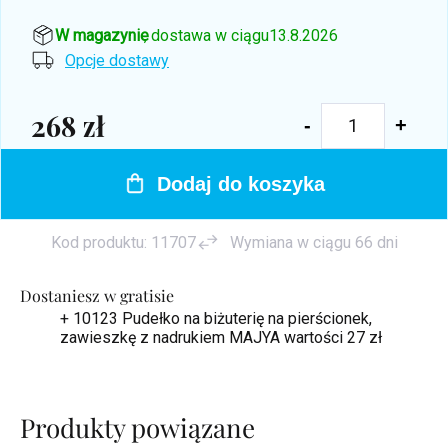
W magazynie
, dostawa w ciągu
13.8.2026
Opcje dostawy
268 zł
Cena
jednostkowa:
Dodaj do koszyka
Kod produktu:
11707
Wymiana w ciągu 66 dni
Dostaniesz w gratisie
+ 10123 Pudełko na biżuterię na pierścionek,
zawieszkę z nadrukiem MAJYA
wartości 27 zł
Produkty powiązane