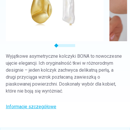
Wyjątkowe asymetryczne kolczyki BONA to nowoczesne
ujęcie elegancji. Ich oryginalność tkwi w różnorodnym
designie – jeden kolczyk zachwyca delikatną perłą, a
drugi przyciąga wzrok pozłacaną zawieszką o
piaskowanej powierzchni. Doskonały wybór dla kobiet,
które nie boją się wyróżniać.
Informacje szczegółowe