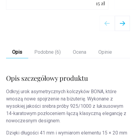
15 zł
Szczegóły
Opis
Podobne (6)
Ocena
Opinie
Opis szczegółowy produktu
Odkryj urok asymetrycznych kolczyków BONA, które
wnoszą nowe spojrzenie na biżuterię. Wykonane z
wysokiej jakości srebra próby 925/1000 z luksusowym
14-karatowym pozłoceniem łączą klasyczną elegancję z
nowoczesnym designem.
Dzięki długości 41 mm i wymiarom elementu 15 × 20 mm