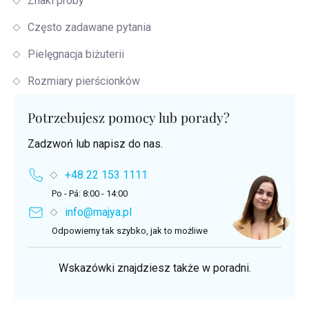
Znaki proby
Często zadawane pytania
Pielęgnacja biżuterii
Rozmiary pierścionków
Potrzebujesz pomocy lub porady?
Zadzwoń lub napisz do nas.
+48 22 153 1111
Po - Pá: 8:00 - 14:00
info@majya.pl
Odpowiemy tak szybko, jak to możliwe
Wskazówki znajdziesz także w poradni.