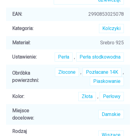
EAN
:
2990853025078
Kategoria
:
Kolczyki
Materiał
:
Srebro 925
Ustawienie
:
Perła
,
Perła słodkowodna
Złocone
,
Pozłacane 14K
,
Obróbka
powierzchni
:
Piaskowanie
Kolor
:
Złota
,
Perłowy
Miejsce
Damskie
docelowe
:
Rodzaj
Wiszące