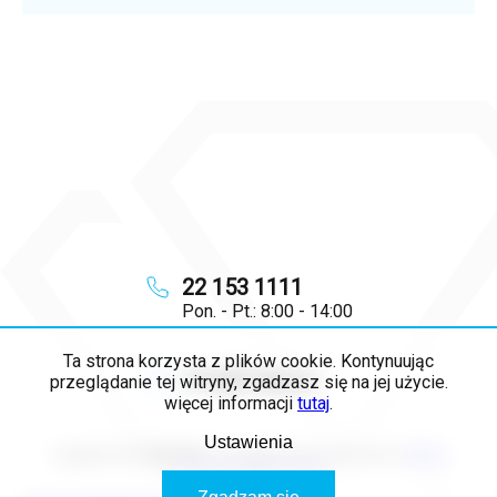
22 153 1111
Pon. - Pt.: 8:00 - 14:00
Ta strona korzysta z plików cookie. Kontynuując
info
@
majya.pl
przeglądanie tej witryny, zgadzasz się na jej użycie.
więcej informacji
tutaj
.
Ustawienia
Copyright 2026
MAJYA PL
. Wszystkie prawa zastrzeżone.
Edytuj
ustawienia plików cookie