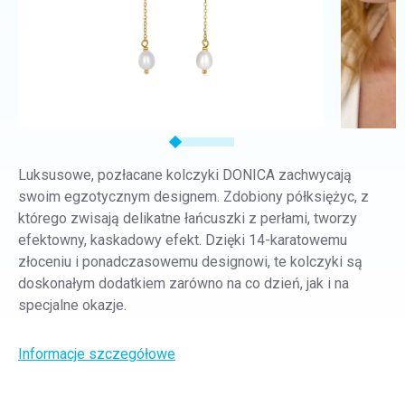
Luksusowe, pozłacane kolczyki DONICA zachwycają
swoim egzotycznym designem. Zdobiony półksiężyc, z
którego zwisają delikatne łańcuszki z perłami, tworzy
efektowny, kaskadowy efekt. Dzięki 14-karatowemu
złoceniu i ponadczasowemu designowi, te kolczyki są
doskonałym dodatkiem zarówno na co dzień, jak i na
specjalne okazje.
Informacje szczegółowe