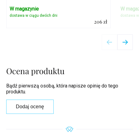
W magazynie
W magaz
206 zł
Szczegóły
Ocena produktu
Bądź pierwszą osobą, która napisze opinię do tego
produktu.
Dodaj ocenę