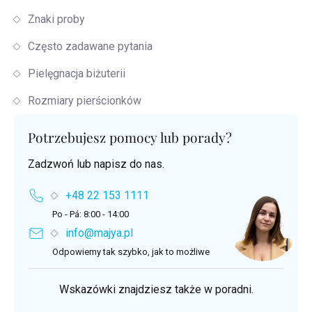
Znaki proby
Często zadawane pytania
Pielęgnacja biżuterii
Rozmiary pierścionków
Potrzebujesz pomocy lub porady?
Zadzwoń lub napisz do nas.
+48 22 153 1111
Po - Pá: 8:00 - 14:00
info@majya.pl
Odpowiemy tak szybko, jak to możliwe
Wskazówki znajdziesz także w poradni.