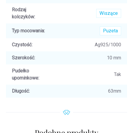
Rodzaj
Wiszące
kolczyków
:
Typ mocowania
:
Puzeta
Czystość
:
Ag925/1000
Szerokość
:
10 mm
Pudełko
Tak
upominkowe
:
Długość
:
63mm
Podobne produkty