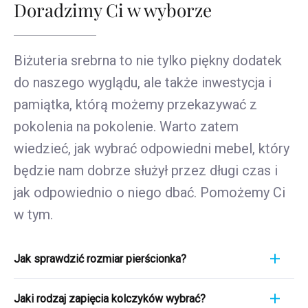
Doradzimy Ci w wyborze
Biżuteria srebrna to nie tylko piękny dodatek
do naszego wyglądu, ale także inwestycja i
pamiątka, którą możemy przekazywać z
pokolenia na pokolenie. Warto zatem
wiedzieć, jak wybrać odpowiedni mebel, który
będzie nam dobrze służył przez długi czas i
jak odpowiednio o niego dbać. Pomożemy Ci
w tym.
Jak sprawdzić rozmiar pierścionka?
Pomiar pierścionka to szybki i łatwy proces. Aby
Jaki rodzaj zapięcia kolczyków wybrać?
poznać jego rozmiar, weź linijkę i przyłóż ją