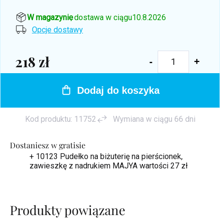
W magazynie
, dostawa w ciągu
10.8.2026
Opcje dostawy
218 zł
Cena
jednostkowa:
Dodaj do koszyka
Kod produktu:
11752
Wymiana w ciągu 66 dni
Dostaniesz w gratisie
+ 10123 Pudełko na biżuterię na pierścionek,
zawieszkę z nadrukiem MAJYA
wartości 27 zł
Produkty powiązane