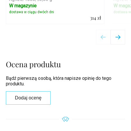
W magazynie
W magaz
314 zł
Szczegóły
Ocena produktu
Bądź pierwszą osobą, która napisze opinię do tego
produktu.
Dodaj ocenę