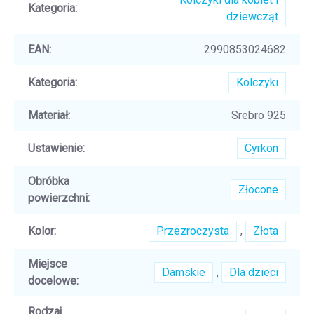
Kategoria
:
dziewcząt
EAN
:
2990853024682
Kategoria
:
Kolczyki
Materiał
:
Srebro 925
Ustawienie
:
Cyrkon
Obróbka
Złocone
powierzchni
:
Kolor
:
Przezroczysta
,
Złota
Miejsce
Damskie
,
Dla dzieci
docelowe
:
Rodzaj