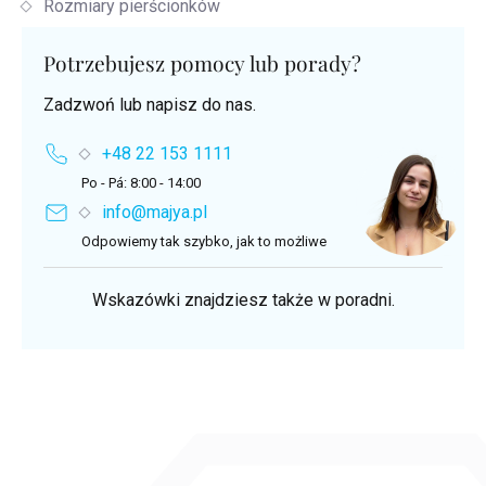
Rozmiary pierścionków
Potrzebujesz pomocy lub porady?
Zadzwoń lub napisz do nas.
+48 22 153 1111
Po - Pá: 8:00 - 14:00
info@majya.pl
Odpowiemy tak szybko, jak to możliwe
Wskazówki znajdziesz także w poradni.