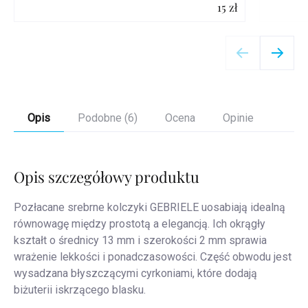
15 zł
Szczegóły
Opis
Podobne (6)
Ocena
Opinie
Opis szczegółowy produktu
Pozłacane srebrne kolczyki GEBRIELE uosabiają idealną
równowagę między prostotą a elegancją. Ich okrągły
kształt o średnicy 13 mm i szerokości 2 mm sprawia
wrażenie lekkości i ponadczasowości. Część obwodu jest
wysadzana błyszczącymi cyrkoniami, które dodają
biżuterii iskrzącego blasku.