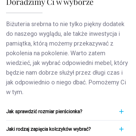
Doradzimy Ci w wyborze
Biżuteria srebrna to nie tylko piękny dodatek
do naszego wyglądu, ale także inwestycja i
pamiątka, którą możemy przekazywać z
pokolenia na pokolenie. Warto zatem
wiedzieć, jak wybrać odpowiedni mebel, który
będzie nam dobrze służył przez długi czas i
jak odpowiednio o niego dbać. Pomożemy Ci
w tym.
Jak sprawdzić rozmiar pierścionka?
Pomiar pierścionka to szybki i łatwy proces. Aby
Jaki rodzaj zapięcia kolczyków wybrać?
poznać jego rozmiar, weź linijkę i przyłóż ją