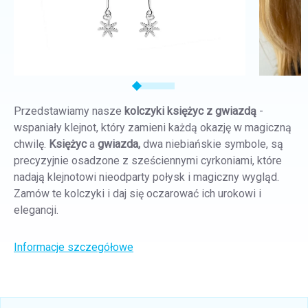
Przedstawiamy nasze
kolczyki księżyc z gwiazdą
-
wspaniały klejnot, który zamieni każdą okazję w magiczną
chwilę.
Księżyc
a
gwiazda,
dwa niebiańskie symbole, są
precyzyjnie osadzone z sześciennymi cyrkoniami, które
nadają klejnotowi nieodparty połysk i magiczny wygląd.
Zamów te kolczyki i daj się oczarować ich urokowi i
elegancji.
Informacje szczegółowe