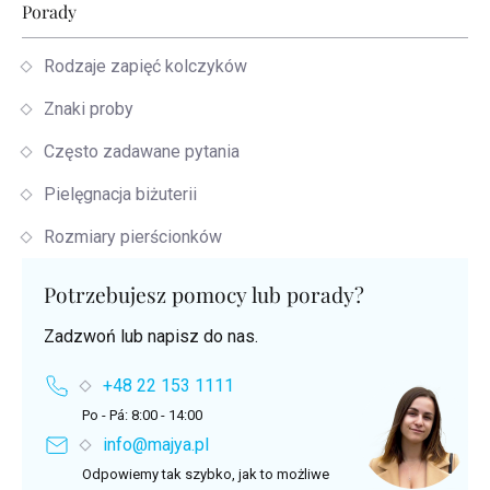
Porady
Rodzaje zapięć kolczyków
Znaki proby
Często zadawane pytania
Pielęgnacja biżuterii
Rozmiary pierścionków
Potrzebujesz pomocy lub porady?
Zadzwoń lub napisz do nas.
+48 22 153 1111
Po - Pá: 8:00 - 14:00
info@majya.pl
Odpowiemy tak szybko, jak to możliwe