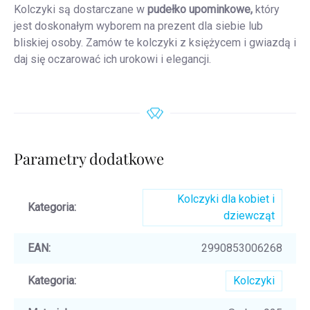
Kolczyki są dostarczane w
pudełko upominkowe,
który
jest doskonałym wyborem na prezent dla siebie lub
bliskiej osoby. Zamów te kolczyki z księżycem i gwiazdą i
daj się oczarować ich urokowi i elegancji.
Parametry dodatkowe
Kolczyki dla kobiet i
Kategoria
:
dziewcząt
EAN
:
2990853006268
Kategoria
:
Kolczyki