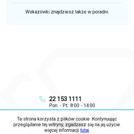
Wskazówki znajdziesz także w poradni.
22 153 1111
Pon. - Pt.: 8:00 - 14:00
Ta strona korzysta z plików cookie. Kontynuując
info
@
majya.pl
przeglądanie tej witryny, zgadzasz się na jej użycie.
więcej informacji
tutaj
.