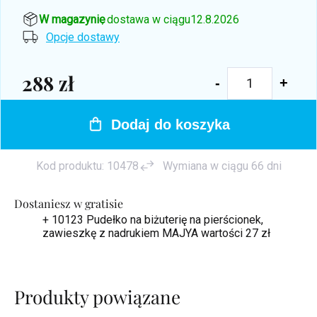
W magazynie
, dostawa w ciągu
12.8.2026
Opcje dostawy
288 zł
Cena
jednostkowa:
Dodaj do koszyka
Kod produktu:
10478
Wymiana w ciągu 66 dni
Dostaniesz w gratisie
+ 10123 Pudełko na biżuterię na pierścionek,
zawieszkę z nadrukiem MAJYA
wartości 27 zł
Produkty powiązane