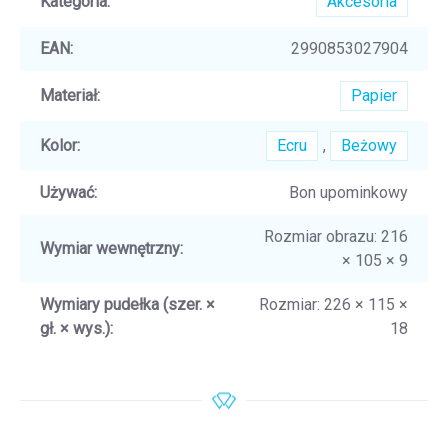
Kategoria
:
Akcesoria
EAN
:
2990853027904
Materiał
:
Papier
Kolor
:
Ecru
,
Beżowy
Używać
:
Bon upominkowy
Rozmiar obrazu: 216
Wymiar wewnętrzny
:
× 105 × 9
Wymiary pudełka (szer. ×
Rozmiar: 226 × 115 ×
gł. × wys.)
:
18