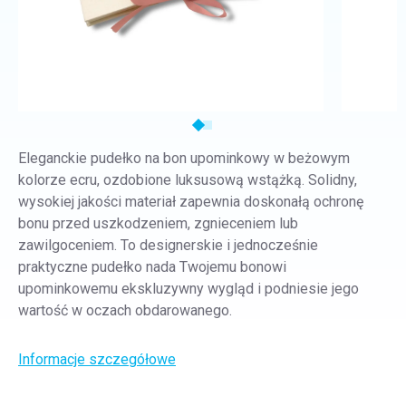
Eleganckie pudełko na bon upominkowy w beżowym
kolorze ecru, ozdobione luksusową wstążką. Solidny,
wysokiej jakości materiał zapewnia doskonałą ochronę
bonu przed uszkodzeniem, zgnieceniem lub
zawilgoceniem. To designerskie i jednocześnie
praktyczne pudełko nada Twojemu bonowi
upominkowemu ekskluzywny wygląd i podniesie jego
wartość w oczach obdarowanego.
Informacje szczegółowe