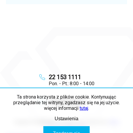
22 153 1111
Pon. - Pt.: 8:00 - 14:00
Ta strona korzysta z plików cookie. Kontynuując
info
@
majya.pl
przeglądanie tej witryny, zgadzasz się na jej użycie.
więcej informacji
tutaj
.
Ustawienia
Copyright 2026
MAJYA PL
. Wszystkie prawa zastrzeżone.
Edytuj
ustawienia plików cookie