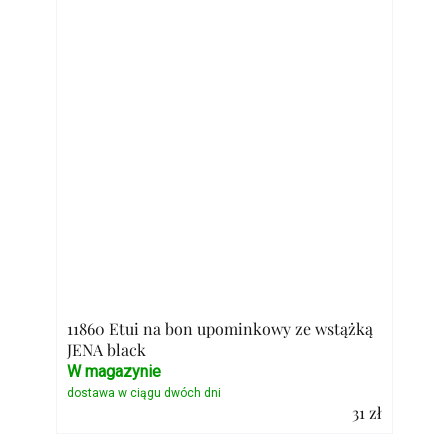
11860 Etui na bon upominkowy ze wstążką
JENA black
W magazynie
31 zł