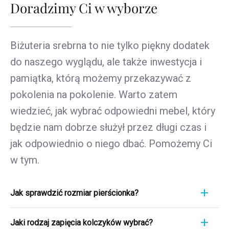
Doradzimy Ci w wyborze
Biżuteria srebrna to nie tylko piękny dodatek
do naszego wyglądu, ale także inwestycja i
pamiątka, którą możemy przekazywać z
pokolenia na pokolenie. Warto zatem
wiedzieć, jak wybrać odpowiedni mebel, który
będzie nam dobrze służył przez długi czas i
jak odpowiednio o niego dbać. Pomożemy Ci
w tym.
Jak sprawdzić rozmiar pierścionka?
Pomiar pierścionka to szybki i łatwy proces. Aby
Jaki rodzaj zapięcia kolczyków wybrać?
poznać jego rozmiar, weź linijkę i przyłóż ją