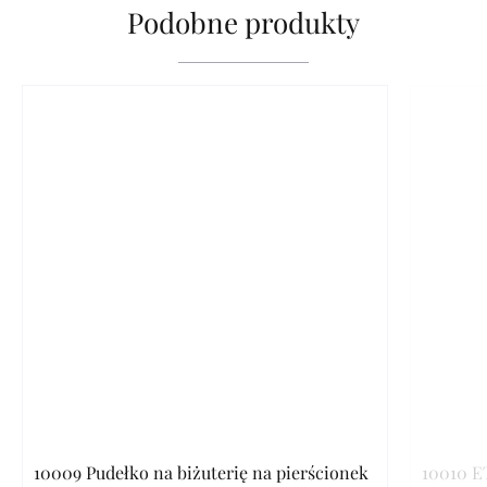
Podobne produkty
10009 Pudełko na biżuterię na pierścionek
10010 E