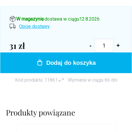
W magazynie
, dostawa w ciągu
12.8.2026
Opcje dostawy
31 zł
Cena
jednostkowa:
Dodaj do koszyka
Kod produktu:
11861
Wymiana w ciągu 66 dni
Produkty powiązane