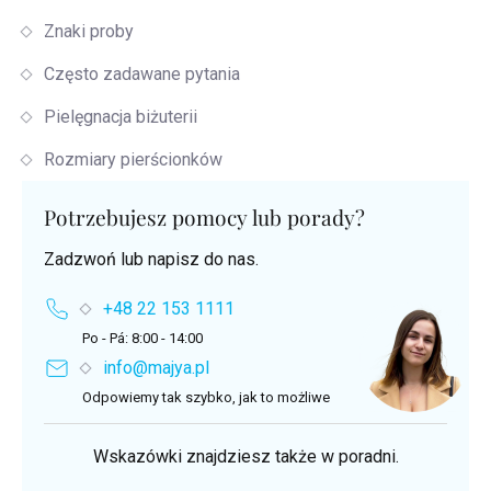
Znaki proby
Często zadawane pytania
Pielęgnacja biżuterii
Rozmiary pierścionków
Potrzebujesz pomocy lub porady?
Zadzwoń lub napisz do nas.
+48 22 153 1111
Po - Pá: 8:00 - 14:00
info@majya.pl
Odpowiemy tak szybko, jak to możliwe
Wskazówki znajdziesz także w poradni.