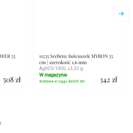
AYER 55
11535 Srebrny łańcuszek MYRON 55
cm | szerokość 1,6 mm
Ag925/1000; ≤3,32 g
W magazynie
508 zł
342 zł
Szczegóły
.