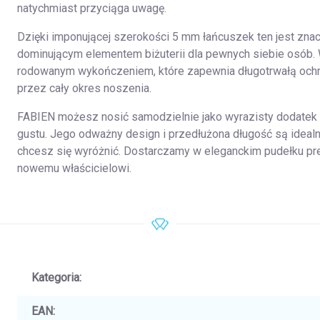
natychmiast przyciąga uwagę.
Dzięki imponującej szerokości 5 mm łańcuszek ten jest zna
dominującym elementem biżuterii dla pewnych siebie osób. 
rodowanym wykończeniem, które zapewnia długotrwałą ochro
przez cały okres noszenia.
FABIEN możesz nosić samodzielnie jako wyrazisty dodate
gustu. Jego odważny design i przedłużona długość są idealne
chcesz się wyróżnić. Dostarczamy w eleganckim pudełku p
nowemu właścicielowi.
Kategoria
:
EAN
: