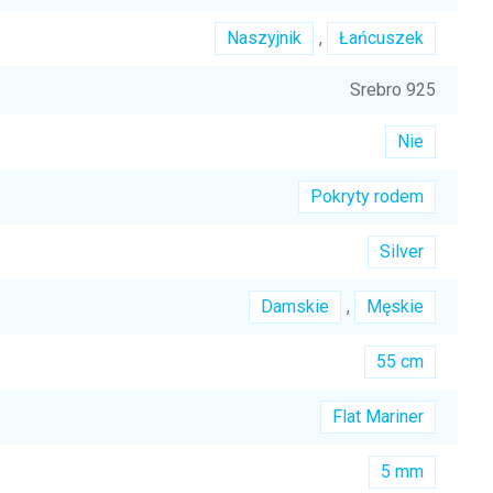
Naszyjnik
,
Łańcuszek
Srebro 925
Nie
Pokryty rodem
Silver
Damskie
,
Męskie
55 cm
Flat Mariner
5 mm