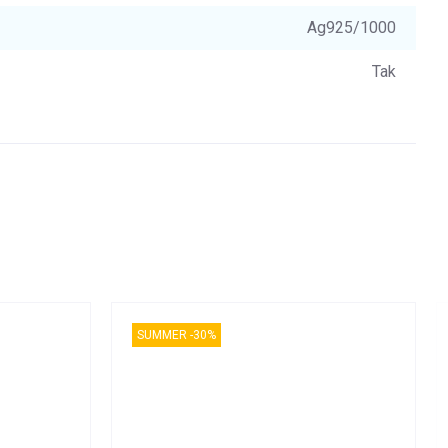
Ag925/1000
Tak
SUMMER -30%