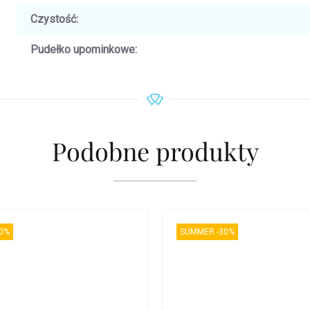
Czystość
:
Pudełko upominkowe
:
Podobne produkty
0%
SUMMER -30%