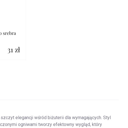
o srebra
31 zł
zczyt elegancji wśród biżuterii dla wymagających. Styl
łączonymi ogniwami tworzy efektowny wygląd, który