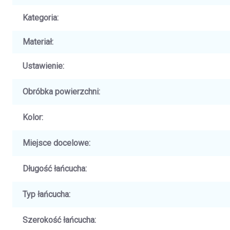
Kategoria
:
Materiał
:
Ustawienie
:
Obróbka powierzchni
:
Kolor
:
Miejsce docelowe
:
Długość łańcucha
:
Typ łańcucha
:
Szerokość łańcucha
: