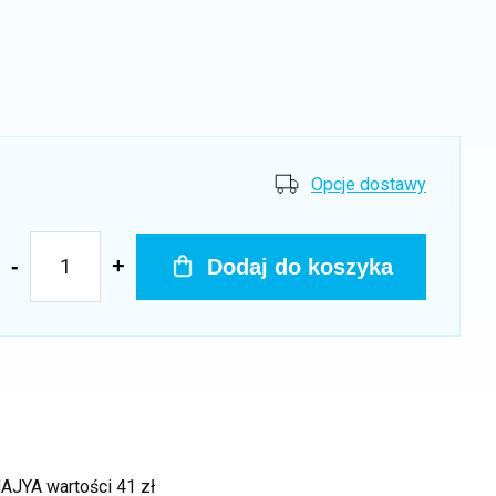
Opcje dostawy
Dodaj do koszyka
 MAJYA
wartości 41 zł