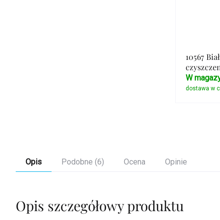
10567 Bia
czyszczen
W magazy
Opis
Podobne (6)
Ocena
Opinie
Opis szczegółowy produktu