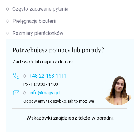
Często zadawane pytania
Pielęgnacja biżuterii
Rozmiary pierścionków
Potrzebujesz pomocy lub porady?
Zadzwoń lub napisz do nas.
+48 22 153 1111
Po - Pá: 8:00 - 14:00
info@majya.pl
Odpowiemy tak szybko, jak to możliwe
Wskazówki znajdziesz także w poradni.