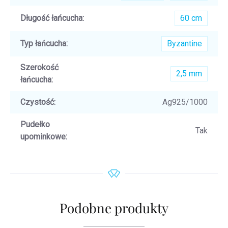
Długość łańcucha
:
60 cm
Typ łańcucha
:
Byzantine
Szerokość
2,5 mm
łańcucha
:
Czystość
:
Ag925/1000
Pudełko
Tak
upominkowe
:
Podobne produkty