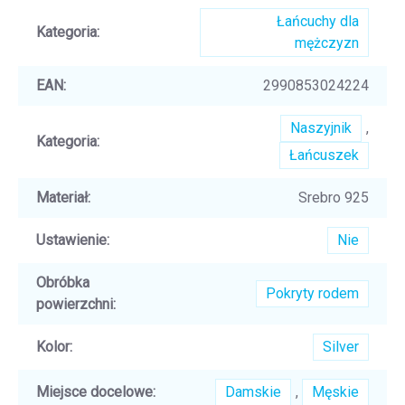
Łańcuchy dla
Kategoria
:
mężczyzn
EAN
:
2990853024224
Naszyjnik
,
Kategoria
:
Łańcuszek
Materiał
:
Srebro 925
Ustawienie
:
Nie
Obróbka
Pokryty rodem
powierzchni
:
Kolor
:
Silver
Miejsce docelowe
:
Damskie
,
Męskie