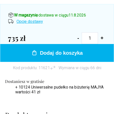
W magazynie
, dostawa w ciągu
11.8.2026
Opcje dostawy
735 zł
Cena
jednostkowa:
Dodaj do koszyka
Kod produktu:
11621
Wymiana w ciągu 66 dni
Dostaniesz w gratisie
+ 10124 Uniwersalne pudełko na biżuterię MAJYA
wartości 41 zł