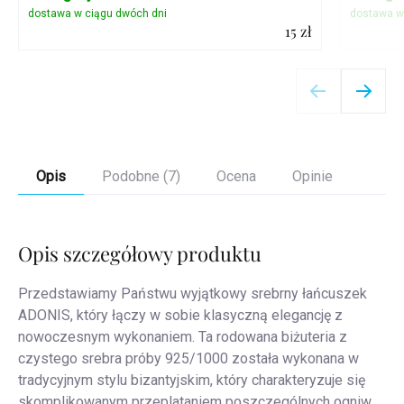
15 zł
Szczegóły
Opis
Podobne (7)
Ocena
Opinie
Opis szczegółowy produktu
Przedstawiamy Państwu wyjątkowy srebrny łańcuszek
ADONIS, który łączy w sobie klasyczną elegancję z
nowoczesnym wykonaniem. Ta rodowana biżuteria z
czystego srebra próby 925/1000 została wykonana w
tradycyjnym stylu bizantyjskim, który charakteryzuje się
skomplikowanym przeplataniem poszczególnych ogniw.