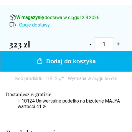
W magazynie
, dostawa w ciągu
12.8.2026
Opcje dostawy
323 zł
Cena
jednostkowa:
Dodaj do koszyka
Kod produktu:
11912
Wymiana w ciągu 66 dni
Dostaniesz w gratisie
+ 10124 Uniwersalne pudełko na biżuterię MAJYA
wartości 41 zł