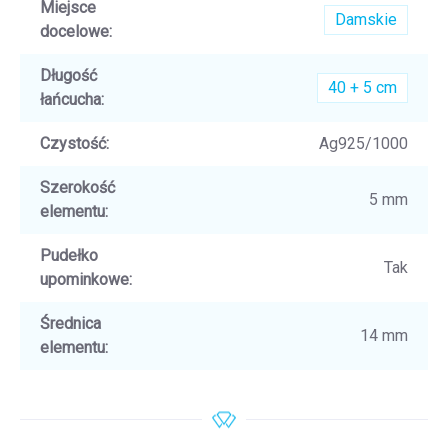
Miejsce
Damskie
docelowe
:
Długość
40 + 5 cm
łańcucha
:
Czystość
:
Ag925/1000
Szerokość
5 mm
elementu
:
Pudełko
Tak
upominkowe
:
Średnica
14 mm
elementu
: