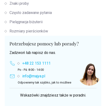
Znaki proby
Często zadawane pytania
Pielęgnacja biżuterii
Rozmiary pierścionków
Potrzebujesz pomocy lub porady?
Zadzwoń lub napisz do nas.
+48 22 153 1111
Po - Pá: 8:00 - 14:00
info@majya.pl
Odpowiemy tak szybko, jak to możliwe
Wskazówki znajdziesz także w poradni.