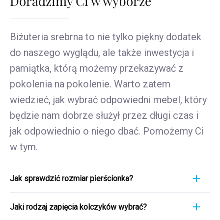
Doradzimy Ci w wyborze
Biżuteria srebrna to nie tylko piękny dodatek
do naszego wyglądu, ale także inwestycja i
pamiątka, którą możemy przekazywać z
pokolenia na pokolenie. Warto zatem
wiedzieć, jak wybrać odpowiedni mebel, który
będzie nam dobrze służył przez długi czas i
jak odpowiednio o niego dbać. Pomożemy Ci
w tym.
Jak sprawdzić rozmiar pierścionka?
Pomiar pierścionka to szybki i łatwy proces. Aby
Jaki rodzaj zapięcia kolczyków wybrać?
poznać jego rozmiar, weź linijkę i przyłóż ją