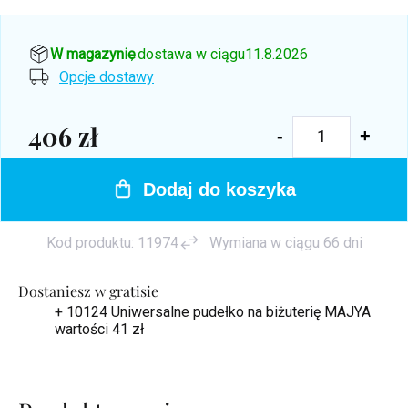
W magazynie
, dostawa w ciągu
11.8.2026
Opcje dostawy
406 zł
Cena
jednostkowa:
Dodaj do koszyka
Kod produktu:
11974
Wymiana w ciągu 66 dni
Dostaniesz w gratisie
+ 10124 Uniwersalne pudełko na biżuterię MAJYA
wartości 41 zł