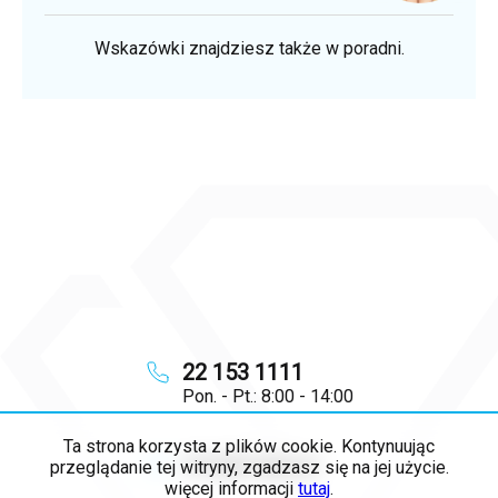
Wskazówki znajdziesz także w poradni.
22 153 1111
Pon. - Pt.: 8:00 - 14:00
Ta strona korzysta z plików cookie. Kontynuując
info
@
majya.pl
przeglądanie tej witryny, zgadzasz się na jej użycie.
więcej informacji
tutaj
.