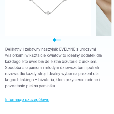
Delikatny i zabawny naszyjnik EVELYNE z uroczymi
wisiorkami w ksztalcie kwiatow to idealny dodatek dla
kazdego, kto uwielbia delikatna bizuterie z urokiem.
Spodoba sie paniom i mlodym dziewczetom i potrafi
rozswietlic kazdy stroj. Idealny wybor na prezent dla
kogos bliskiego – bizuteria, ktora przyniesie radosc i
pozostanie piekna pamiatka.
Informacje szczegółowe