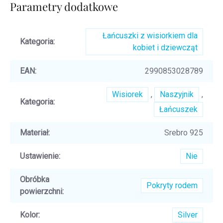
Parametry dodatkowe
Łańcuszki z wisiorkiem dla
Kategoria
:
kobiet i dziewcząt
EAN
:
2990853028789
Wisiorek
,
Naszyjnik
,
Kategoria
:
Łańcuszek
Materiał
:
Srebro 925
Ustawienie
:
Nie
Obróbka
Pokryty rodem
powierzchni
:
Kolor
:
Silver