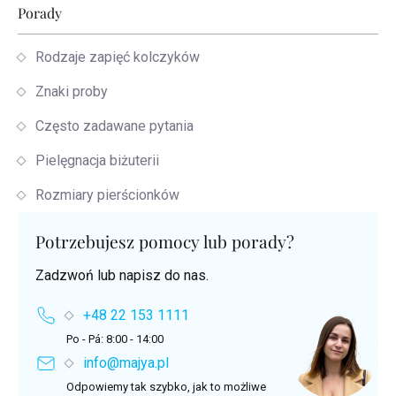
Porady
Rodzaje zapięć kolczyków
Znaki proby
Często zadawane pytania
Pielęgnacja biżuterii
Rozmiary pierścionków
Potrzebujesz pomocy lub porady?
Zadzwoń lub napisz do nas.
+48 22 153 1111
Po - Pá: 8:00 - 14:00
info@majya.pl
Odpowiemy tak szybko, jak to możliwe