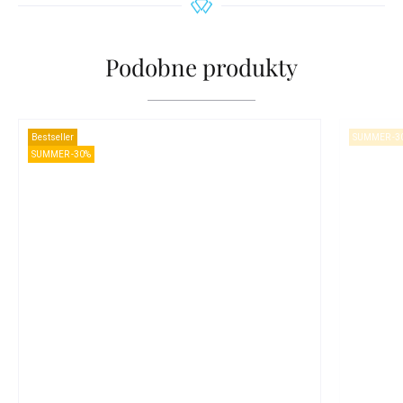
Podobne produkty
Bestseller
SUMMER -3
SUMMER -30%