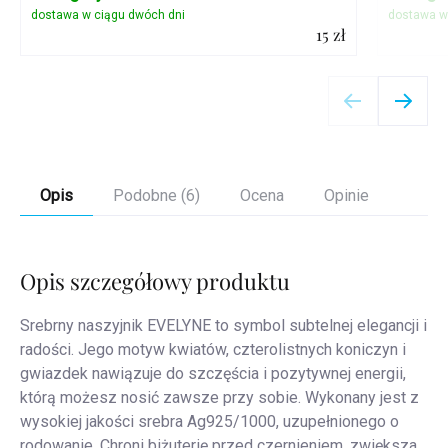
15 zł
Szczegóły
Opis
Podobne (6)
Ocena
Opinie
Opis szczegółowy produktu
Srebrny naszyjnik EVELYNE to symbol subtelnej elegancji i
radości. Jego motyw kwiatów, czterolistnych koniczyn i
gwiazdek nawiązuje do szczęścia i pozytywnej energii,
którą możesz nosić zawsze przy sobie. Wykonany jest z
wysokiej jakości srebra Ag925/1000, uzupełnionego o
rodowanie. Chroni biżuterię przed czernieniem, zwiększa