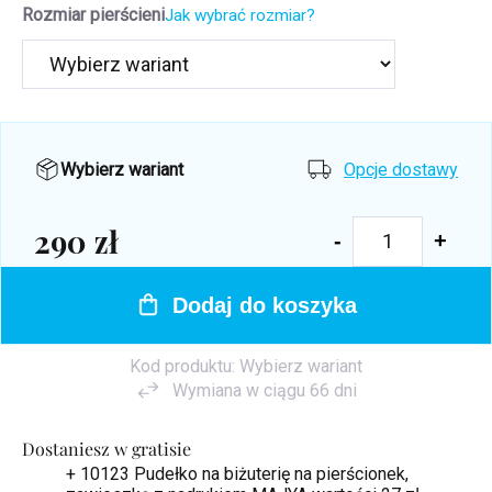
Rozmiar pierścieni
Jak wybrać rozmiar?
Wybierz wariant
Opcje dostawy
290 zł
Cena
jednostkowa:
Dodaj do koszyka
Kod produktu:
Wybierz wariant
Wymiana w ciągu 66 dni
Dostaniesz w gratisie
+ 10123 Pudełko na biżuterię na pierścionek,