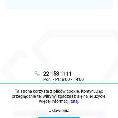
22 153 1111
Pon. - Pt.: 8:00 - 14:00
Ta strona korzysta z plików cookie. Kontynuując
info
@
majya.pl
przeglądanie tej witryny, zgadzasz się na jej użycie.
więcej informacji
tutaj
.
Ustawienia
Copyright 2026
MAJYA PL
. Wszystkie prawa zastrzeżone.
Edytuj
ustawienia plików cookie