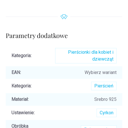
Parametry dodatkowe
Pierścionki dla kobiet i
Kategoria
:
dziewcząt
EAN
:
Wybierz wariant
Kategoria
:
Pierścień
Materiał
:
Srebro 925
Ustawienie
:
Cyrkon
Obróbka