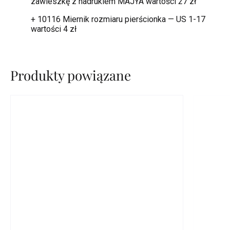
zawieszkę z nadrukiem MAJYA
wartości 27 zł
+ 10116 Miernik rozmiaru pierścionka — US 1-17
wartości 4 zł
Produkty powiązane