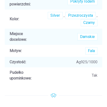
Pokryty rodem
powierzchni
:
Silver
,
Przezroczysta
,
Kolor
:
Czarny
Miejsce
Damskie
docelowe
:
Motyw
:
Fala
Czystość
:
Ag925/1000
Pudełko
Tak
upominkowe
: