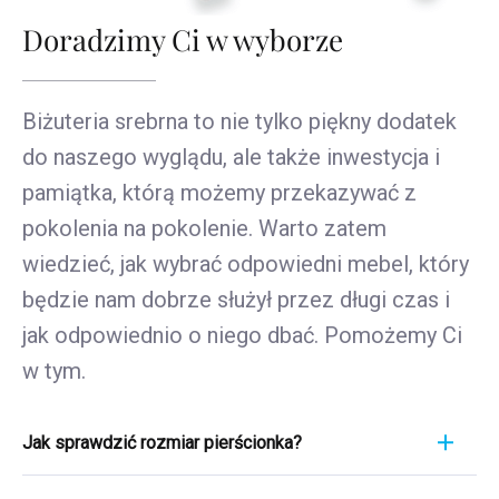
Doradzimy Ci w wyborze
Biżuteria srebrna to nie tylko piękny dodatek
do naszego wyglądu, ale także inwestycja i
pamiątka, którą możemy przekazywać z
pokolenia na pokolenie. Warto zatem
wiedzieć, jak wybrać odpowiedni mebel, który
będzie nam dobrze służył przez długi czas i
jak odpowiednio o niego dbać. Pomożemy Ci
w tym.
Jak sprawdzić rozmiar pierścionka?
Pomiar pierścionka to szybki i łatwy proces. Aby