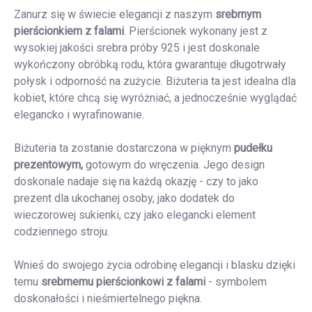
Zanurz się w świecie elegancji z naszym
srebrnym
pierścionkiem z falami
. Pierścionek wykonany jest z
wysokiej jakości srebra próby 925 i
jest doskonale
wykończony obróbką rodu, która gwarantuje długotrwały
połysk i odporność na zużycie. Biżuteria ta jest idealna dla
kobiet, które chcą się wyróżniać, a jednocześnie wyglądać
elegancko i wyrafinowanie.
Biżuteria ta zostanie dostarczona w pięknym
pudełku
prezentowym,
gotowym do wręczenia. Jego design
doskonale nadaje się na każdą okazję - czy to jako
prezent dla ukochanej osoby, jako dodatek do
wieczorowej sukienki, czy jako elegancki element
codziennego stroju.
Wnieś do swojego życia odrobinę elegancji i blasku dzięki
temu
srebrnemu pierścionkowi z falami
- symbolem
doskonałości i nieśmiertelnego piękna.