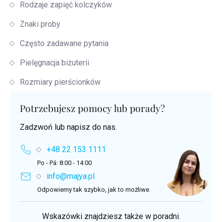
Rodzaje zapięć kolczyków
Znaki proby
Często zadawane pytania
Pielęgnacja biżuterii
Rozmiary pierścionków
Potrzebujesz pomocy lub porady?
Zadzwoń lub napisz do nas.
+48 22 153 1111
Po - Pá: 8:00 - 14:00
info@majya.pl
Odpowiemy tak szybko, jak to możliwe
Wskazówki znajdziesz także w poradni.