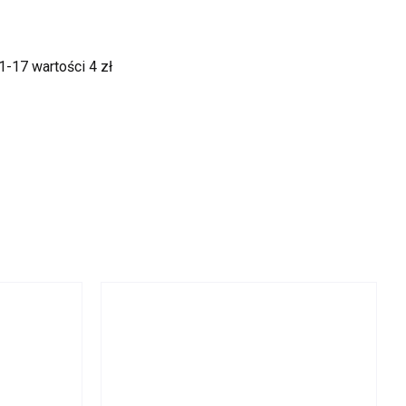
 1-17
wartości 4 zł