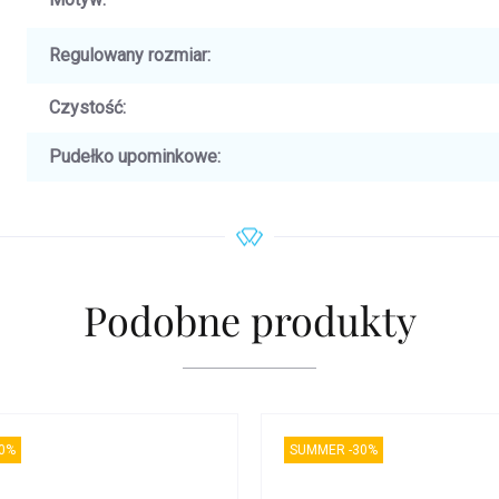
Regulowany rozmiar
:
Czystość
:
Pudełko upominkowe
:
Podobne produkty
0%
SUMMER -30%