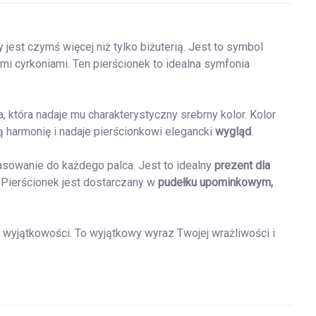
ry jest czymś więcej niż tylko biżuterią. Jest to symbol
mi cyrkoniami. Ten pierścionek to idealna symfonia
, która nadaje mu charakterystyczny srebrny kolor. Kolor
 harmonię i nadaje pierścionkowi elegancki
wygląd
.
sowanie do każdego palca. Jest to idealny
prezent dla
Pierścionek jest dostarczany w
pudełku upominkowym,
i i wyjątkowości. To wyjątkowy wyraz Twojej wrażliwości i