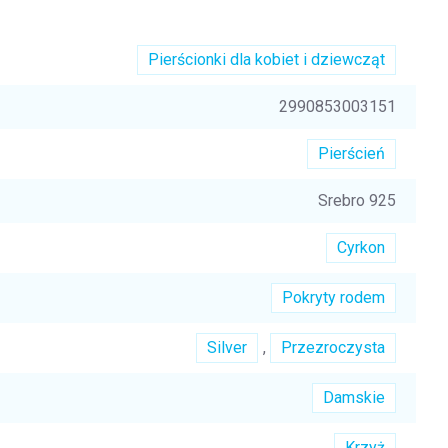
Pierścionki dla kobiet i dziewcząt
2990853003151
Pierścień
Srebro 925
Cyrkon
Pokryty rodem
Silver
,
Przezroczysta
Damskie
Krzyż