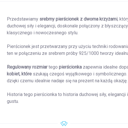
Przedstawiamy
srebrny pierścionek z dwoma krzyżami
, któ
duchowej siły i elegancji, doskonale połączony z błyszczący
klasycznego i nowoczesnego stylu.
Pierścionek jest przetwarzany przy użyciu techniki rodowania
ten w połączeniu ze srebrem próby 925/1000 tworzy idealną
Regulowany rozmiar
tego
pierścionka
zapewnia idealne dopa
kobiet, które
szukają czegoś wyjątkowego i symbolicznego. 
dzięki czemu idealnie nadaje się na prezent na każdą okazję.
Historia tego pierścionka to historia duchowej siły, elegancj
gustu.