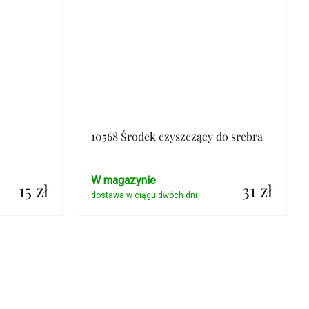
10568 Środek czyszczący do srebra
W magazynie
15 zł
31 zł
Szczegóły