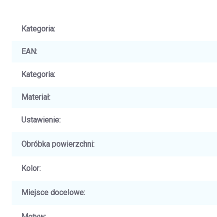
Kategoria
:
EAN
:
Kategoria
:
Materiał
:
Ustawienie
:
Obróbka powierzchni
:
Kolor
:
Miejsce docelowe
:
Motyw
: