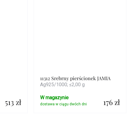
11312 Srebrny pierścionek JAMIA
Ag925/1000; ≤2,00 g
W magazynie
513 zł
176 zł
Szczegóły