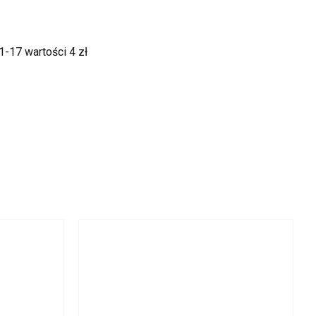
 1-17
wartości 4 zł