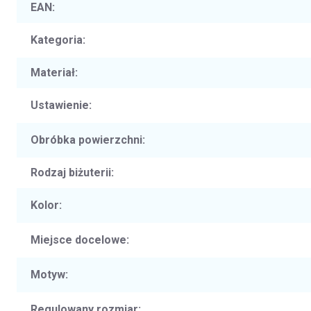
EAN
:
Kategoria
:
Materiał
:
Ustawienie
:
Obróbka powierzchni
:
Rodzaj biżuterii
:
Kolor
:
Miejsce docelowe
:
Motyw
:
Regulowany rozmiar
: