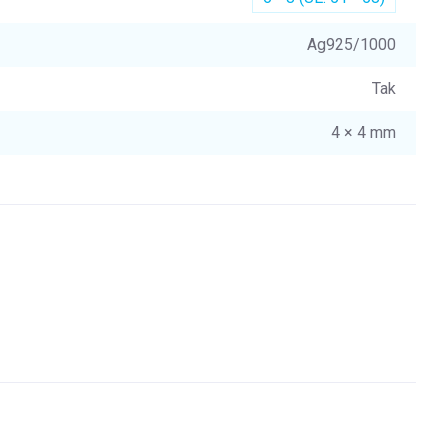
Ag925/1000
Tak
4 × 4 mm