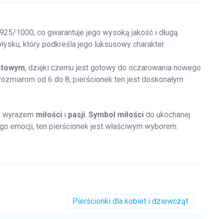
925/1000, co gwarantuje jego wysoką jakość i długą
sku, który podkreśla jego luksusowy charakter.
ntowym
, dzięki czemu jest gotowy do oczarowania nowego
 rozmiarom od 6 do 8, pierścionek ten jest doskonałym
ym wyrazem
miłości
i
pasji
.
Symbol miłości
do ukochanej
o emocji, ten pierścionek jest właściwym wyborem.
Pierścionki dla kobiet i dziewcząt