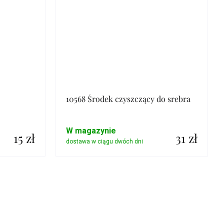
10568 Środek czyszczący do srebra
W magazynie
15 zł
31 zł
Szczegóły