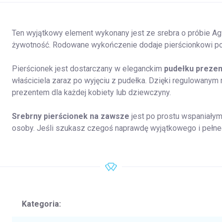
Ten wyjątkowy element wykonany jest ze srebra o próbie Ag
żywotność.
Rodowane wykończenie dodaje pierścionkowi poły
Pierścionek jest dostarczany w eleganckim
pudełku preze
właściciela zaraz po wyjęciu z pudełka. Dzięki regulowanym
prezentem dla każdej kobiety lub dziewczyny.
Srebrny pierścionek na zawsze
jest po prostu wspaniał
osoby. Jeśli szukasz czegoś naprawdę wyjątkowego i pełneg
Kategoria
: