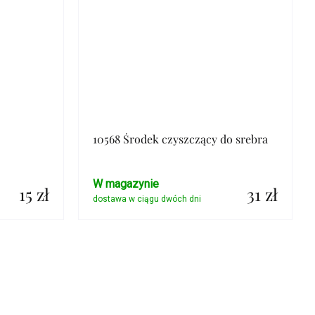
10568 Środek czyszczący do srebra
W magazynie
15 zł
31 zł
Szczegóły