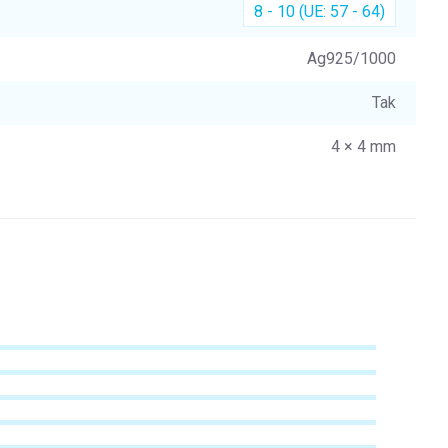
8 - 10 (UE: 57 - 64)
Ag925/1000
Tak
4 × 4 mm