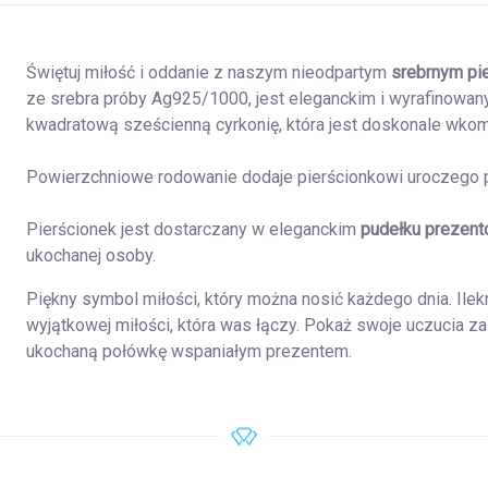
Świętuj miłość i oddanie z naszym nieodpartym
srebrnym pi
ze srebra próby Ag925/1000, jest eleganckim i wyrafinowan
kwadratową sześcienną cyrkonię, która jest doskonale wko
Powierzchniowe rodowanie dodaje pierścionkowi uroczego po
Pierścionek jest dostarczany w eleganckim
pudełku prezen
ukochanej osoby.
Piękny symbol miłości, który można nosić każdego dnia. Il
wyjątkowej miłości, która was łączy. Pokaż swoje uczucia 
ukochaną połówkę wspaniałym prezentem.