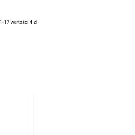
 1-17
wartości 4 zł