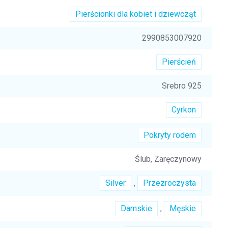
Pierścionki dla kobiet i dziewcząt
2990853007920
Pierścień
Srebro 925
Cyrkon
Pokryty rodem
Ślub, Zaręczynowy
Silver
,
Przezroczysta
Damskie
,
Męskie