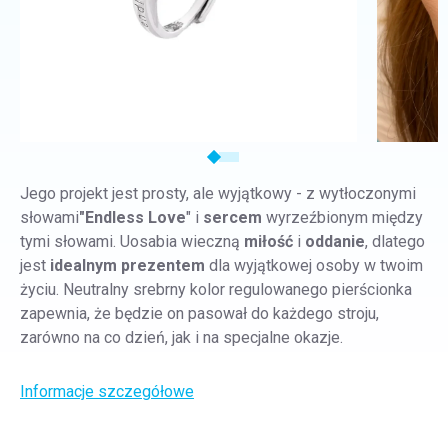
Jego projekt jest prosty, ale wyjątkowy - z wytłoczonymi
słowami
"Endless Love
" i
sercem
wyrzeźbionym między
tymi słowami. Uosabia wieczną
miłość
i
oddanie
, dlatego
jest
idealnym prezentem
dla wyjątkowej osoby w twoim
życiu. Neutralny srebrny kolor regulowanego pierścionka
zapewnia, że będzie on pasował do każdego stroju,
zarówno na co dzień, jak i na specjalne okazje.
Informacje szczegółowe