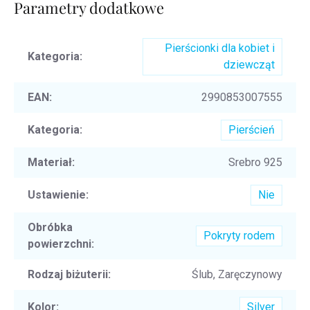
Parametry dodatkowe
Pierścionki dla kobiet i
Kategoria
:
dziewcząt
EAN
:
2990853007555
Kategoria
:
Pierścień
Materiał
:
Srebro 925
Ustawienie
:
Nie
Obróbka
Pokryty rodem
powierzchni
:
Rodzaj biżuterii
:
Ślub, Zaręczynowy
Kolor
:
Silver