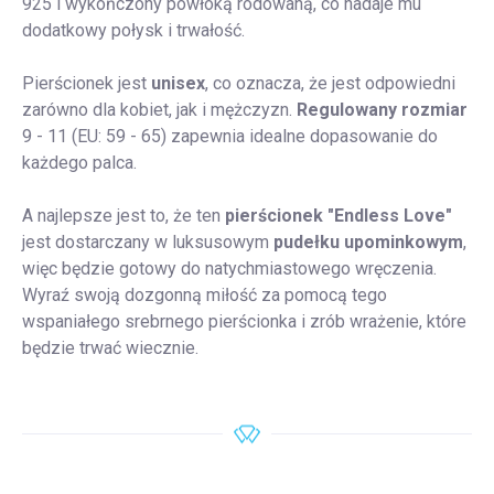
925 i wykończony powłoką rodowaną, co nadaje mu
dodatkowy połysk i trwałość.
Pierścionek jest
unisex
, co oznacza, że jest odpowiedni
zarówno dla kobiet, jak i mężczyzn.
Regulowany rozmiar
9 - 11 (EU: 59 - 65) zapewnia idealne dopasowanie do
każdego palca.
A najlepsze jest to, że ten
pierścionek "Endless Love"
jest dostarczany w luksusowym
pudełku upominkowym
,
więc będzie gotowy do natychmiastowego wręczenia.
Wyraź swoją dozgonną miłość za pomocą tego
wspaniałego srebrnego pierścionka i zrób wrażenie, które
będzie trwać wiecznie.