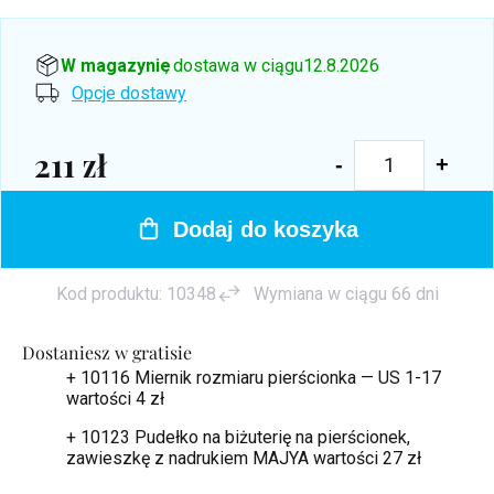
W magazynie
, dostawa w ciągu
12.8.2026
Opcje dostawy
211 zł
Cena
jednostkowa:
Dodaj do koszyka
Kod produktu:
10348
Wymiana w ciągu 66 dni
Dostaniesz w gratisie
+ 10116 Miernik rozmiaru pierścionka — US 1-17
wartości 4 zł
+ 10123 Pudełko na biżuterię na pierścionek,
zawieszkę z nadrukiem MAJYA
wartości 27 zł