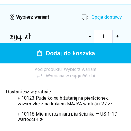
Wybierz wariant
Opcje dostawy
294 zł
Cena
jednostkowa:
Dodaj do koszyka
Kod produktu:
Wybierz wariant
Wymiana w ciągu 66 dni
Dostaniesz w gratisie
+ 10123 Pudełko na biżuterię na pierścionek,
zawieszkę z nadrukiem MAJYA
wartości 27 zł
+ 10116 Miernik rozmiaru pierścionka — US 1-17
wartości 4 zł