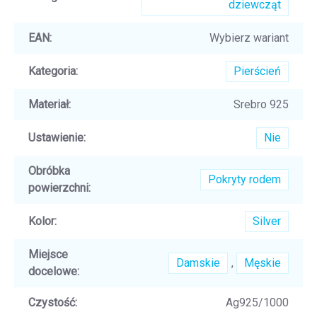
dziewcząt
EAN
:
Wybierz wariant
Kategoria
:
Pierścień
Materiał
:
Srebro 925
Ustawienie
:
Nie
Obróbka
Pokryty rodem
powierzchni
:
Kolor
:
Silver
Miejsce
Damskie
,
Męskie
docelowe
:
Czystość
:
Ag925/1000