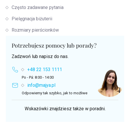
Często zadawane pytania
Pielęgnacja biżuterii
Rozmiary pierścionków
Potrzebujesz pomocy lub porady?
Zadzwoń lub napisz do nas.
+48 22 153 1111
Po - Pá: 8:00 - 14:00
info@majya.pl
Odpowiemy tak szybko, jak to możliwe
Wskazówki znajdziesz także w poradni.