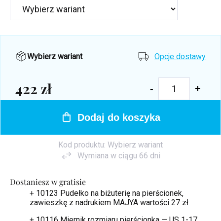
Wybierz wariant
Opcje dostawy
422 zł
Cena
jednostkowa:
Dodaj do koszyka
Kod produktu:
Wybierz wariant
Wymiana w ciągu 66 dni
Dostaniesz w gratisie
+ 10123 Pudełko na biżuterię na pierścionek,
zawieszkę z nadrukiem MAJYA
wartości 27 zł
+ 10116 Miernik rozmiaru pierścionka — US 1-17