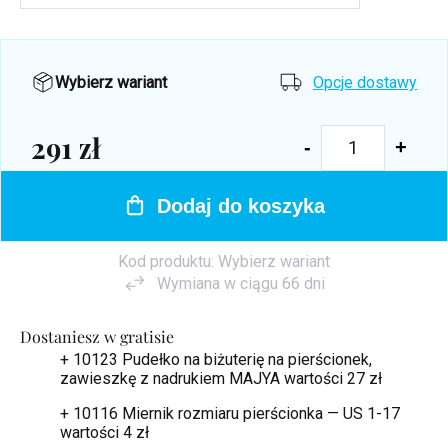
Wybierz wariant
Opcje dostawy
291 zł
Cena
jednostkowa:
Dodaj do koszyka
Kod produktu:
Wybierz wariant
Wymiana w ciągu 66 dni
Dostaniesz w gratisie
+ 10123 Pudełko na biżuterię na pierścionek,
zawieszkę z nadrukiem MAJYA
wartości 27 zł
+ 10116 Miernik rozmiaru pierścionka — US 1-17
wartości 4 zł