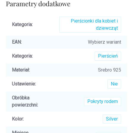
Parametry dodatkowe
Pierścionki dla kobiet i
Kategoria
:
dziewcząt
EAN
:
Wybierz wariant
Kategoria
:
Pierścień
Materiał
:
Srebro 925
Ustawienie
:
Nie
Obróbka
Pokryty rodem
powierzchni
:
Kolor
:
Silver
Miejsce