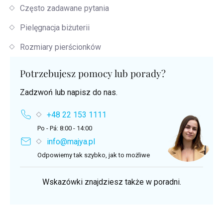
Często zadawane pytania
Pielęgnacja biżuterii
Rozmiary pierścionków
Potrzebujesz pomocy lub porady?
Zadzwoń lub napisz do nas.
+48 22 153 1111
Po - Pá: 8:00 - 14:00
info@majya.pl
Odpowiemy tak szybko, jak to możliwe
Wskazówki znajdziesz także w poradni.