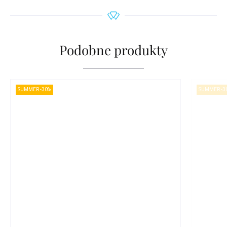
Podobne produkty
SUMMER -30%
SUMMER -3