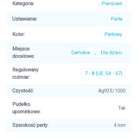
Kategoria
:
Pierścień
Ustawienie
:
Perła
Kolor
:
Perłowy
Miejsce
Damskie
,
Dla dzieci
docelowe
:
Regulowany
7 - 8 (UE: 54 - 57)
rozmiar
:
Czystość
:
Ag925/1000
Pudełko
Tak
upominkowe
:
Szerokość perły
:
4 mm