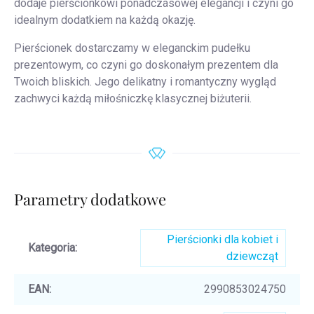
dodaje pierścionkowi ponadczasowej elegancji i czyni go
idealnym dodatkiem na każdą okazję.
Pierścionek dostarczamy w eleganckim pudełku
prezentowym, co czyni go doskonałym prezentem dla
Twoich bliskich. Jego delikatny i romantyczny wygląd
zachwyci każdą miłośniczkę klasycznej biżuterii.
Parametry dodatkowe
Pierścionki dla kobiet i
Kategoria
:
dziewcząt
EAN
:
2990853024750