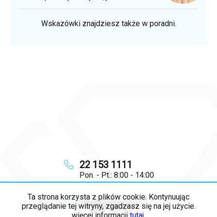
Wskazówki znajdziesz także w poradni.
22 153 1111
Pon. - Pt.: 8:00 - 14:00
Ta strona korzysta z plików cookie. Kontynuując
info
@
majya.pl
przeglądanie tej witryny, zgadzasz się na jej użycie.
więcej informacji
tutaj
.