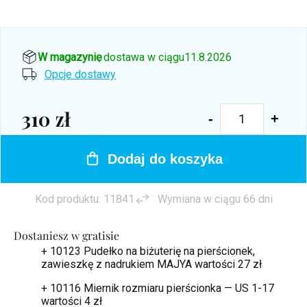
W magazynie
, dostawa w ciągu
11.8.2026
Opcje dostawy
310 zł
Cena
jednostkowa:
Dodaj do koszyka
Kod produktu:
11841
Wymiana w ciągu 66 dni
Dostaniesz w gratisie
+ 10123 Pudełko na biżuterię na pierścionek,
zawieszkę z nadrukiem MAJYA
wartości 27 zł
+ 10116 Miernik rozmiaru pierścionka — US 1-17
wartości 4 zł