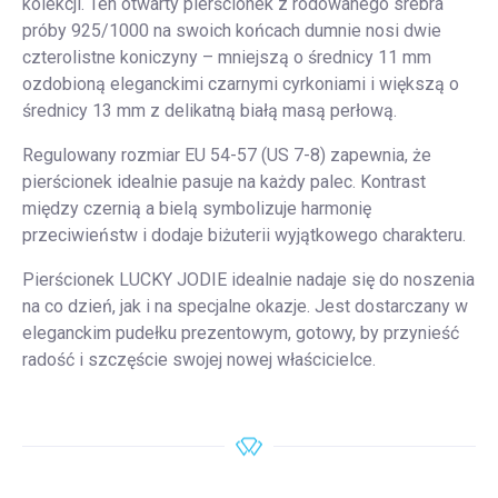
kolekcji. Ten otwarty pierścionek z rodowanego srebra
próby 925/1000 na swoich końcach dumnie nosi dwie
czterolistne koniczyny – mniejszą o średnicy 11 mm
ozdobioną eleganckimi czarnymi cyrkoniami i większą o
średnicy 13 mm z delikatną białą masą perłową.
Regulowany rozmiar EU 54-57 (US 7-8) zapewnia, że
pierścionek idealnie pasuje na każdy palec. Kontrast
między czernią a bielą symbolizuje harmonię
przeciwieństw i dodaje biżuterii wyjątkowego charakteru.
Pierścionek LUCKY JODIE idealnie nadaje się do noszenia
na co dzień, jak i na specjalne okazje. Jest dostarczany w
eleganckim pudełku prezentowym, gotowy, by przynieść
radość i szczęście swojej nowej właścicielce.