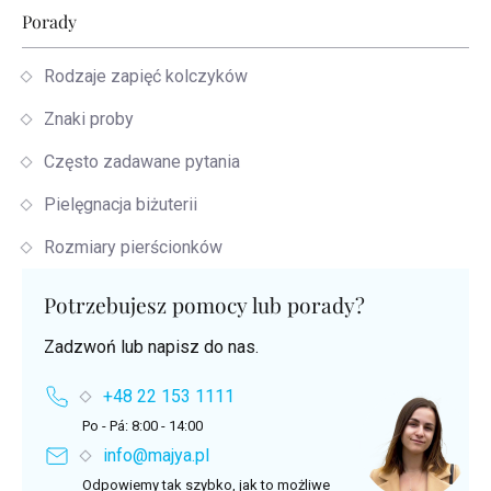
Porady
Rodzaje zapięć kolczyków
Znaki proby
Często zadawane pytania
Pielęgnacja biżuterii
Rozmiary pierścionków
Potrzebujesz pomocy lub porady?
Zadzwoń lub napisz do nas.
+48 22 153 1111
Po - Pá: 8:00 - 14:00
info@majya.pl
Odpowiemy tak szybko, jak to możliwe