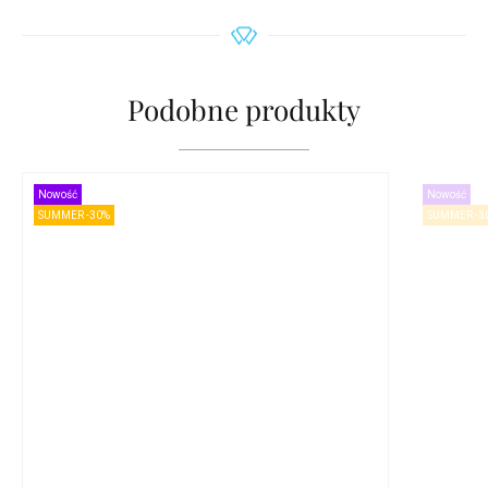
Podobne produkty
Nowość
Nowość
SUMMER -30%
SUMMER -3