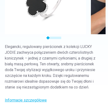
Elegancki, regulowany pierścionek z kolekcji LUCKY
JODIE zachwyca połączeniem dwóch czterolistnych
koniczynek – jednej z czarnymi cyrkoniami, a drugiej z
białą masą perłową. Ten otwarty, srebrny pierścionek
doda Twojej stylizacji wyjątkowego uroku i przyniesie
szczęście na każdym kroku. Dzięki regulowanemu
rozmiarowi idealnie dopasowuje się do Twojej dłoni i
stanie się niezastąpionym dodatkiem na co dzień.
Informacje szczegółowe