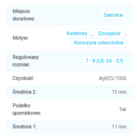
Miejsce
Damskie
docelowe
:
Kwiatowy
,
Szczęście
,
Motyw
:
Koniczyna czterolistna
Regulowany
7 - 8 (UE: 54 - 57)
rozmiar
:
Czystość
:
Ag925/1000
Średnica 2
:
13 mm
Pudełko
Tak
upominkowe
:
Średnica 1
:
11 mm