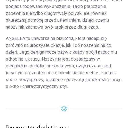
posiada rodowane wykończenie. Takie połączenie
zapewnia nie tylko długotrwały połysk, ale również
skuteczną ochronę przed utlenianiem, dzięki czemu
naszyjnik zachowa swój urok przez długi czas.
ANGELEA to uniwersalna biżuteria, która nadaje się
zarówno na uroczyste okazje, jak i do noszenia na co
dzień. Jego design może ożywić każdy strój i nadać mu
odrobinę luksusu. Naszyjnik jest dostarczany w
eleganckim pudełku prezentowym, dzięki czemu jest
idealnym prezentem dla bliskich lub dla siebie. Podaruj
sobie tę wyjątkową biżuterię i pozwól jej podkreślić Twoje
piękno i charakterystyczny styl.
Parametry dodatkowe