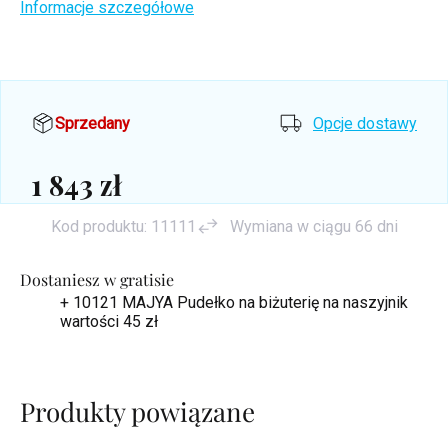
Informacje szczegółowe
Sprzedany
Opcje dostawy
1 843 zł
Cena
Kod produktu:
11111
Wymiana w ciągu 66 dni
jednostkowa:
Dostaniesz w gratisie
+ 10121 MAJYA Pudełko na biżuterię na naszyjnik
wartości 45 zł
Produkty powiązane