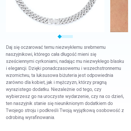
Daj się oczarować temu niezwykłemu srebrnemu
naszyjnikowi, którego cała długość mieni się
sześciennymi cyrkoniami, nadając mu niezwykłego blasku
i elegancji. Dzięki ponadczasowemu i wszechstronnemu
wzornictwu, ta luksusowa biżuteria jest odpowiednia
zarówno dla kobiet, jak i mężczyzn, którzy pragną
wyrazistego dodatku. Niezależnie od tego, czy
wybierzesz go na uroczyste wydarzenie, czy na co dzień,
ten naszyjnik stanie się nieuniknionym dodatkiem do
Twojego stroju i podkreśli Twoją wyjątkową osobowość z
odrobiną wyrafinowania.