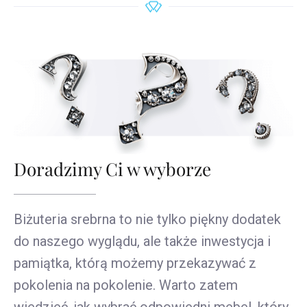
Doradzimy Ci w wyborze
Biżuteria srebrna to nie tylko piękny dodatek
do naszego wyglądu, ale także inwestycja i
pamiątka, którą możemy przekazywać z
pokolenia na pokolenie. Warto zatem
wiedzieć, jak wybrać odpowiedni mebel, który