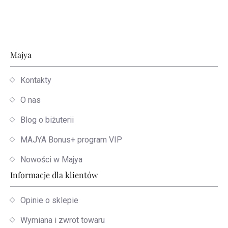
Stopka
Majya
Kontakty
O nas
Blog o biżuterii
MAJYA Bonus+ program VIP
Nowości w Majya
Informacje dla klientów
Opinie o sklepie
Wymiana i zwrot towaru