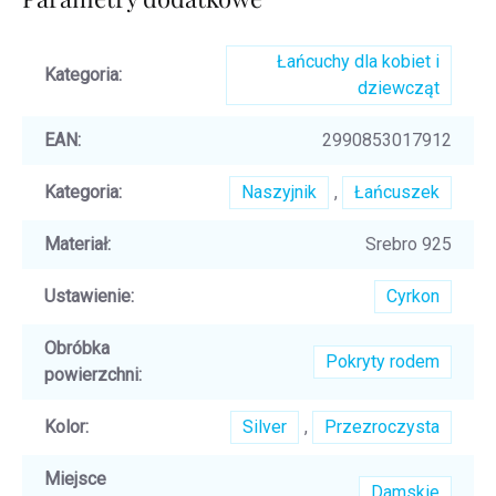
Łańcuchy dla kobiet i
Kategoria
:
dziewcząt
EAN
:
2990853017912
Kategoria
:
Naszyjnik
,
Łańcuszek
Materiał
:
Srebro 925
Ustawienie
:
Cyrkon
Obróbka
Pokryty rodem
powierzchni
:
Kolor
:
Silver
,
Przezroczysta
Miejsce
Damskie