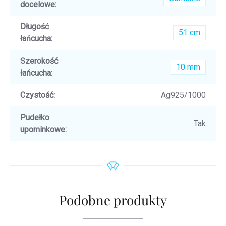
docelowe
:
Długość
51 cm
łańcucha
:
Szerokość
10 mm
łańcucha
:
Czystość
:
Ag925/1000
Pudełko
Tak
upominkowe
:
Podobne produkty