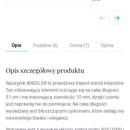
Szczegóły
Opis
Podobne (6)
Ocena (1)
Opinie
Opis szczegółowy produktu
Naszyjnik ANGELEA to prawdziwy klejnot wśród klejnotów.
Ten olśniewający element rozciąga się na całej długości
51 cm i ma imponującą szerokość 10 mm, dzięki czemu
jest naprawdę nie do pominięcia. Na całej długości
wysadzany jest błyszczącymi cyrkoniami, które nadają mu
niezwykłego blasku i elegancji.
Wykonany jest z wysokiej jakości srebra próby 925/1000 i