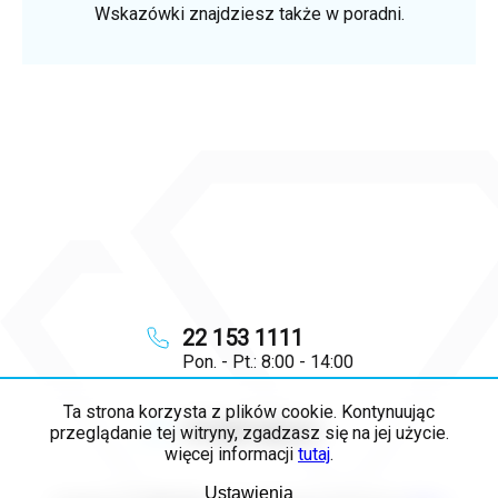
Wskazówki znajdziesz także w poradni.
22 153 1111
Pon. - Pt.: 8:00 - 14:00
Ta strona korzysta z plików cookie. Kontynuując
info
@
majya.pl
przeglądanie tej witryny, zgadzasz się na jej użycie.
więcej informacji
tutaj
.
Ustawienia