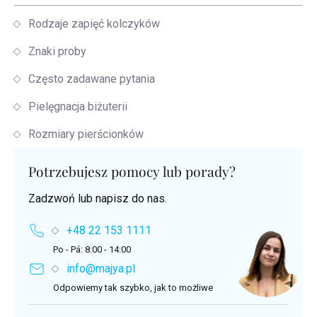
Rodzaje zapięć kolczyków
Znaki proby
Często zadawane pytania
Pielęgnacja biżuterii
Rozmiary pierścionków
Potrzebujesz pomocy lub porady?
Zadzwoń lub napisz do nas.
+48 22 153 1111
Po - Pá: 8:00 - 14:00
info@majya.pl
Odpowiemy tak szybko, jak to możliwe