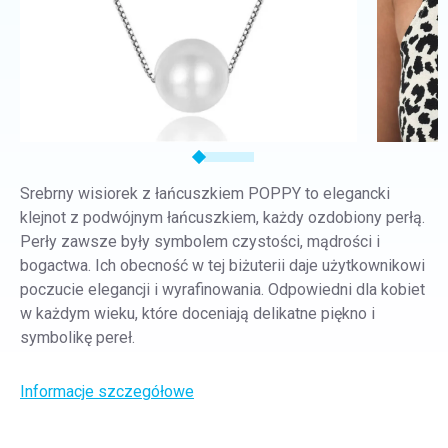
Srebrny wisiorek z łańcuszkiem POPPY to elegancki
klejnot z podwójnym łańcuszkiem, każdy ozdobiony perłą.
Perły zawsze były symbolem czystości, mądrości i
bogactwa. Ich obecność w tej biżuterii daje użytkownikowi
poczucie elegancji i wyrafinowania. Odpowiedni dla kobiet
w każdym wieku, które doceniają delikatne piękno i
symbolikę pereł.
Informacje szczegółowe