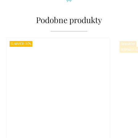
Podobne produkty
SUMMER -30%
Bestseller
SUMMER -3