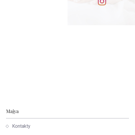
Stopka
Majya
Kontakty