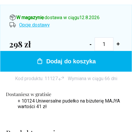
W magazynie
, dostawa w ciągu
12.8.2026
Opcje dostawy
298 zł
Cena
jednostkowa:
Dodaj do koszyka
Kod produktu:
11127
Wymiana w ciągu 66 dni
Dostaniesz w gratisie
+ 10124 Uniwersalne pudełko na biżuterię MAJYA
wartości 41 zł