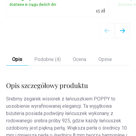
15 zł
Szczegóły
Opis
Podobne (4)
Ocena
Opinie
Opis szczegółowy produktu
Srebrny zegarek wisiorek z łańcuszkiem POPPY to
uosobienie wyrafinowanej elegancji. Ta wyjątkowa
biżuteria posiada podwójny łańcuszek wykonany z
rodowanego srebra próby 925, gdzie każdy łańcuszek
ozdobiony jest piękną perłą. Większa perła o średnicy 10
mm i mniejsza perła o średnicy 8 mm tworzą harmonijne i