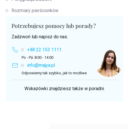
Rozmiary pierścionków
Potrzebujesz pomocy lub porady?
Zadzwoń lub napisz do nas.
+48 22 153 1111
Po - Pá: 8:00 - 14:00
info@majya.pl
Odpowiemy tak szybko, jak to możliwe
Wskazówki znajdziesz także w poradni.