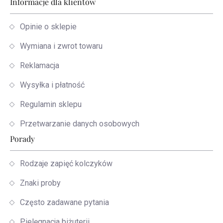
Informacje dla klientów
Opinie o sklepie
Wymiana i zwrot towaru
Reklamacja
Wysyłka i płatność
Regulamin sklepu
Przetwarzanie danych osobowych
Porady
Rodzaje zapięć kolczyków
Znaki proby
Często zadawane pytania
Pielęgnacja biżuterii