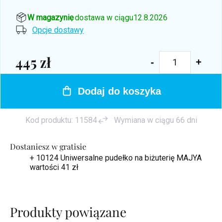
W magazynie
, dostawa w ciągu
12.8.2026
Opcje dostawy
445 zł
Cena
jednostkowa:
Dodaj do koszyka
Kod produktu:
11584
Wymiana w ciągu 66 dni
Dostaniesz w gratisie
+ 10124 Uniwersalne pudełko na biżuterię MAJYA
wartości 41 zł
Produkty powiązane