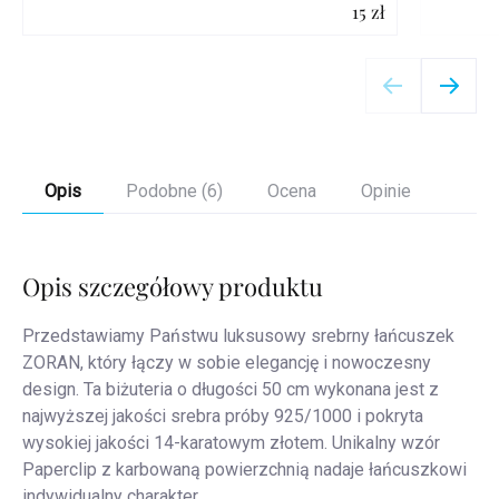
15 zł
Szczegóły
Opis
Podobne (6)
Ocena
Opinie
Opis szczegółowy produktu
Przedstawiamy Państwu luksusowy srebrny łańcuszek
ZORAN, który łączy w sobie elegancję i nowoczesny
design. Ta biżuteria o długości 50 cm wykonana jest z
najwyższej jakości srebra próby 925/1000 i pokryta
wysokiej jakości 14-karatowym złotem. Unikalny wzór
Paperclip z karbowaną powierzchnią nadaje łańcuszkowi
indywidualny charakter.