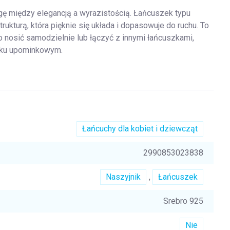
ę między elegancją a wyrazistością. Łańcuszek typu
rukturą, która pięknie się układa i dopasowuje do ruchu. To
o nosić samodzielnie lub łączyć z innymi łańcuszkami,
łku upominkowym.
Łańcuchy dla kobiet i dziewcząt
2990853023838
Naszyjnik
,
Łańcuszek
Srebro 925
Nie