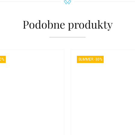
Podobne produkty
0%
SUMMER -30%