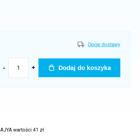
Opcje dostawy
Dodaj do koszyka
 MAJYA
wartości 41 zł