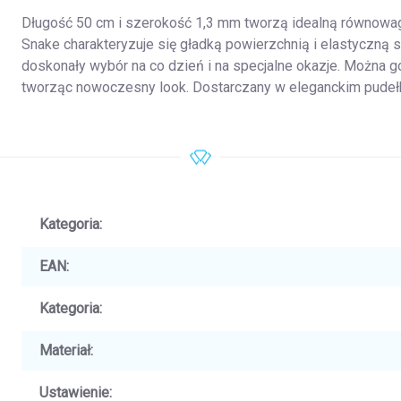
Długość 50 cm i szerokość 1,3 mm tworzą idealną równowag
Snake charakteryzuje się gładką powierzchnią i elastyczną st
doskonały wybór na co dzień i na specjalne okazje. Można g
tworząc nowoczesny look. Dostarczany w eleganckim pude
Kategoria
:
EAN
:
Kategoria
:
Materiał
:
Ustawienie
: