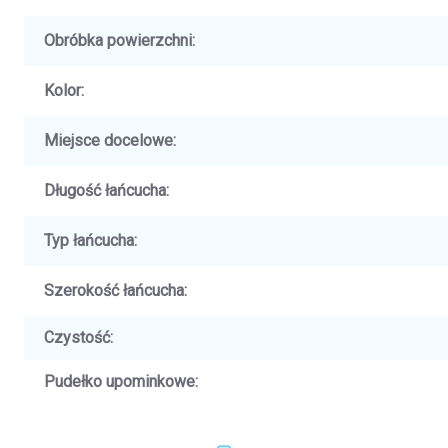
Obróbka powierzchni
:
Kolor
:
Miejsce docelowe
:
Długość łańcucha
:
Typ łańcucha
:
Szerokość łańcucha
:
Czystość
:
Pudełko upominkowe
: