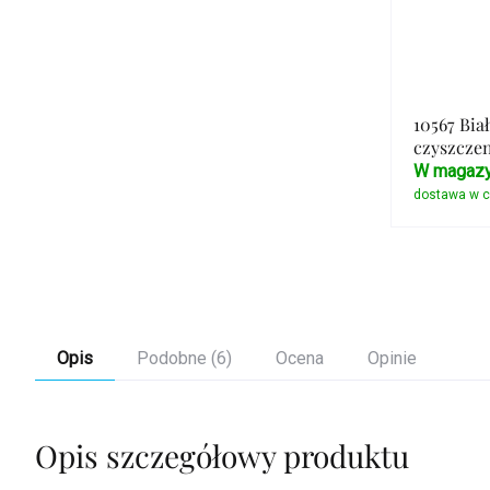
10567 Bia
czyszczen
W magazy
Opis
Podobne (6)
Ocena
Opinie
Opis szczegółowy produktu