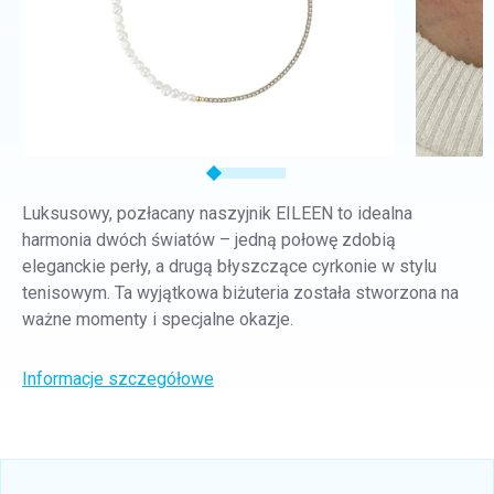
Luksusowy, pozłacany naszyjnik EILEEN to idealna
harmonia dwóch światów – jedną połowę zdobią
eleganckie perły, a drugą błyszczące cyrkonie w stylu
tenisowym. Ta wyjątkowa biżuteria została stworzona na
ważne momenty i specjalne okazje.
Informacje szczegółowe