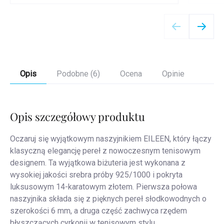
Szczegóły
Opis
Podobne (6)
Ocena
Opinie
Opis szczegółowy produktu
Oczaruj się wyjątkowym naszyjnikiem EILEEN, który łączy
klasyczną elegancję pereł z nowoczesnym tenisowym
designem. Ta wyjątkowa biżuteria jest wykonana z
wysokiej jakości srebra próby 925/1000 i pokryta
luksusowym 14-karatowym złotem. Pierwsza połowa
naszyjnika składa się z pięknych pereł słodkowodnych o
szerokości 6 mm, a druga część zachwyca rzędem
błyszczących cyrkonii w tenisowym stylu.