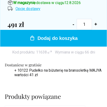
W magazynie
, dostawa w ciągu
12.8.2026
Opcje dostawy
491 zł
Cena
jednostkowa:
Dodaj do koszyka
Kod produktu:
11638
Wymiana w ciągu 66 dni
Dostaniesz w gratisie
+ 10122 Pudełko na biżuterię na bransoletkę MAJYA
wartości 41 zł
Produkty powiązane