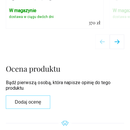
W magazynie
W magaz
370 zł
Szczegóły
Ocena produktu
Bądź pierwszą osobą, która napisze opinię do tego
produktu.
Dodaj ocenę