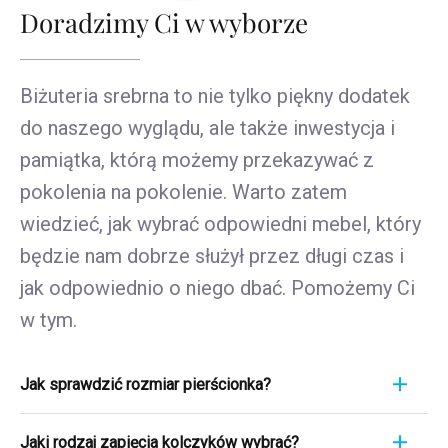
Doradzimy Ci w wyborze
Biżuteria srebrna to nie tylko piękny dodatek
do naszego wyglądu, ale także inwestycja i
pamiątka, którą możemy przekazywać z
pokolenia na pokolenie. Warto zatem
wiedzieć, jak wybrać odpowiedni mebel, który
będzie nam dobrze służył przez długi czas i
jak odpowiednio o niego dbać. Pomożemy Ci
w tym.
Jak sprawdzić rozmiar pierścionka?
Pomiar pierścionka to szybki i łatwy proces. Aby
Jaki rodzaj zapięcia kolczyków wybrać?