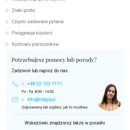
Znaki proby
Często zadawane pytania
Pielęgnacja biżuterii
Rozmiary pierścionków
Potrzebujesz pomocy lub porady?
Zadzwoń lub napisz do nas.
+48 22 153 1111
Po - Pá: 8:00 - 14:00
info@majya.pl
Odpowiemy tak szybko, jak to możliwe
Wskazówki znajdziesz także w poradni.