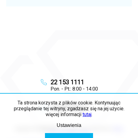
22 153 1111
Pon. - Pt.: 8:00 - 14:00
Ta strona korzysta z plików cookie. Kontynuując
info
@
majya.pl
przeglądanie tej witryny, zgadzasz się na jej użycie.
więcej informacji
tutaj
.
Ustawienia
Copyright 2026
MAJYA PL
. Wszystkie prawa zastrzeżone.
Edytuj
ustawienia plików cookie