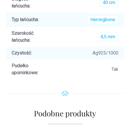
40 cm
łańcucha
:
Typ łańcucha
:
Herringbone
Szerokość
4,5 mm
łańcucha
:
Czystość
:
Ag925/1000
Pudełko
Tak
upominkowe
:
Podobne produkty