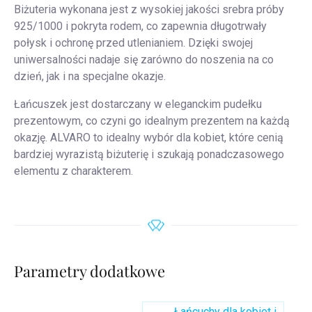
Biżuteria wykonana jest z wysokiej jakości srebra próby
925/1000 i pokryta rodem, co zapewnia długotrwały
połysk i ochronę przed utlenianiem. Dzięki swojej
uniwersalności nadaje się zarówno do noszenia na co
dzień, jak i na specjalne okazje.
Łańcuszek jest dostarczany w eleganckim pudełku
prezentowym, co czyni go idealnym prezentem na każdą
okazję. ALVARO to idealny wybór dla kobiet, które cenią
bardziej wyrazistą biżuterię i szukają ponadczasowego
elementu z charakterem.
Parametry dodatkowe
Łańcuchy dla kobiet i