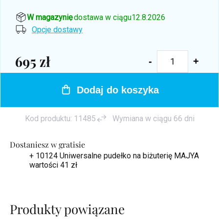
W magazynie
, dostawa w ciągu
12.8.2026
Opcje dostawy
695 zł
Cena
jednostkowa:
Dodaj do koszyka
Kod produktu:
11485
Wymiana w ciągu 66 dni
Dostaniesz w gratisie
+ 10124 Uniwersalne pudełko na biżuterię MAJYA
wartości 41 zł
Produkty powiązane