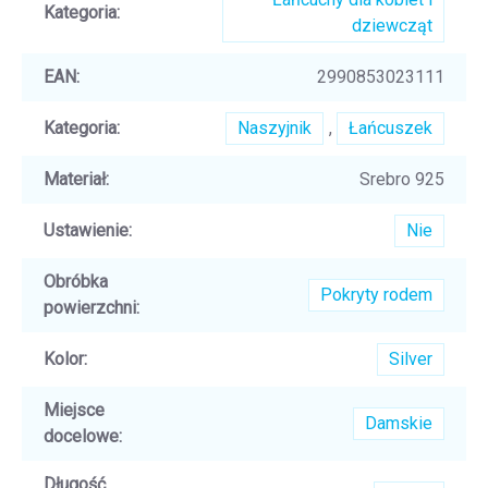
Kategoria
:
dziewcząt
EAN
:
2990853023111
Kategoria
:
Naszyjnik
,
Łańcuszek
Materiał
:
Srebro 925
Ustawienie
:
Nie
Obróbka
Pokryty rodem
powierzchni
:
Kolor
:
Silver
Miejsce
Damskie
docelowe
:
Długość