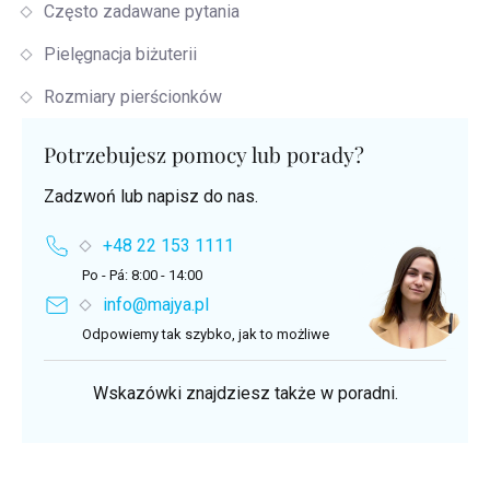
Często zadawane pytania
Pielęgnacja biżuterii
Rozmiary pierścionków
Potrzebujesz pomocy lub porady?
Zadzwoń lub napisz do nas.
+48 22 153 1111
Po - Pá: 8:00 - 14:00
info@majya.pl
Odpowiemy tak szybko, jak to możliwe
Wskazówki znajdziesz także w poradni.