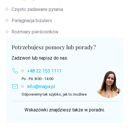
Często zadawane pytania
Pielęgnacja biżuterii
Rozmiary pierścionków
Potrzebujesz pomocy lub porady?
Zadzwoń lub napisz do nas.
+48 22 153 1111
Po - Pá: 8:00 - 14:00
info@majya.pl
Odpowiemy tak szybko, jak to możliwe
Wskazówki znajdziesz także w poradni.