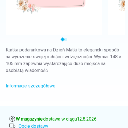
Kartka podarunkowa na Dzień Matki to elegancki sposób
na wyrażenie swojej miłości i wdzięczności. Wymiar 148 ×
105 mm zapewnia wystarczająco dużo miejsca na
osobistą wiadomość.
Informacje szczegółowe
W magazynie
, dostawa w ciągu
12.8.2026
Opcje dostawy