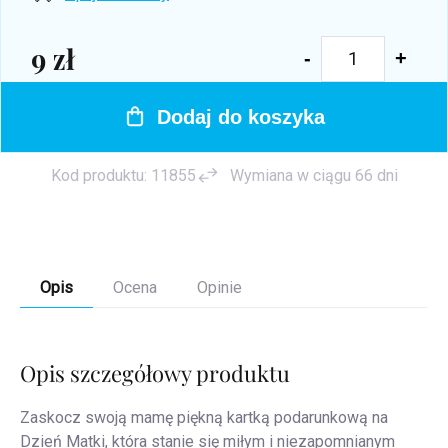
9 zł
Cena
jednostkowa:
Dodaj do koszyka
Kod produktu:
11855
Wymiana w ciągu 66 dni
Opis
Ocena
Opinie
Opis szczegółowy produktu
Zaskocz swoją mamę piękną kartką podarunkową na
Dzień Matki, która stanie się miłym i niezapomnianym