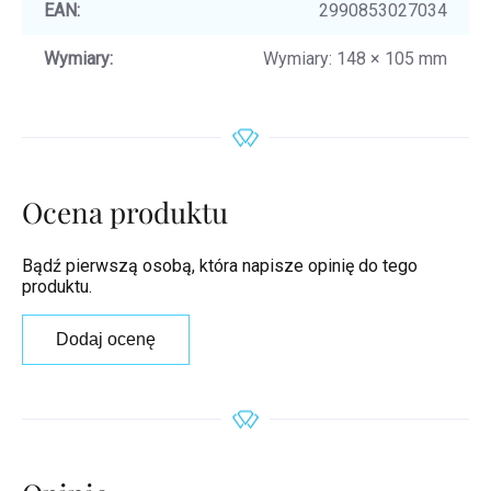
EAN
:
2990853027034
Wymiary
:
Wymiary: 148 × 105 mm
Ocena produktu
Bądź pierwszą osobą, która napisze opinię do tego
produktu.
Dodaj ocenę